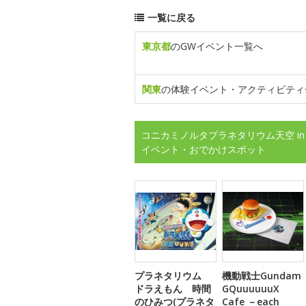
一覧に戻る
東京都
のGWイベント一覧へ
関東
の体験イベント・アクティビティ
コニカミノルタプラネタリウム天空 in
イベント・おでかけスポット
プラネタリウム
機動戦士Gundam
ドラえもん 時間
GQuuuuuuX
のひみつ(プラネタ
Cafe －each