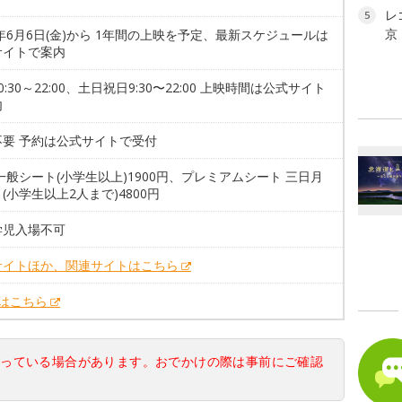
レ
5
京
5年6月6日(金)から 1年間の上映を予定、最新スケジュールは
サイトで案内
0:30～22:00、土日祝日9:30〜22:00 上映時間は公式サイト
内
不要 予約は公式サイトで受付
一般シート(小学生以上)1900円、プレミアムシート 三日月
(小学生以上2人まで)4800円
学児入場不可
サイトほか、関連サイトはこちら
Xはこちら
なっている場合があります。おでかけの際は事前にご確認