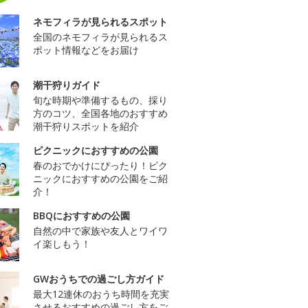
ネモフィラが見られるスポット
全国のネモフィラが見られるス
ポット情報などをお届け
潮干狩りガイド
旬な時期や準備するもの、採り
方のコツ、全国各地のおすすめ
潮干狩りスポットを紹介
ピクニックにおすすめの公園
春のおでかけにぴったり！ピク
ニックにおすすめの公園をご紹
介！
BBQにおすすめの公園
自然の中で家族や友人とワイワ
イ楽しもう！
GWおうちでの過ごし方ガイド
最大12連休のおうち時間を充実
させるおすすめの過ごし方をご