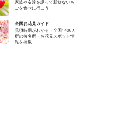
家族や友達を誘って新鮮ないち
ごを食べに行こう
全国お花見ガイド
見頃時期がわかる！全国1400カ
所の桜名所・お花見スポット情
報を掲載