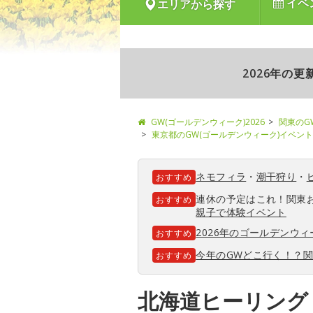
イベ
エリアから探す
2026年の
GW(ゴールデンウィーク)2026
関東のG
東京都のGW(ゴールデンウィーク)イベント
ネモフィラ
・
潮干狩り
・
おすすめ
連休の予定はこれ！関東
おすすめ
親子で体験イベント
2026年のゴールデンウ
おすすめ
今年のGWどこ行く！？
おすすめ
北海道ヒーリング