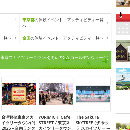
東京都
の体験イベント・アクティビティ一覧
へ
一覧へ
全国
の体験イベント・アクティビティ一覧へ
 東京スカイツリータウン(R)周辺のGW(ゴールデンウィーク)
台湾祭in東京スカ
YORIMICHI Cafe
The Sakura
イツリータウン(R)
STREET / 東京ス
SKYTREE (ザ サク
2026－台南ランタ
カイツリータウン
ラ スカイツリー)～