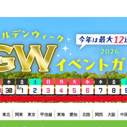
東北
関東
東京
甲信越
東海
愛知
北陸
関西
大阪
中