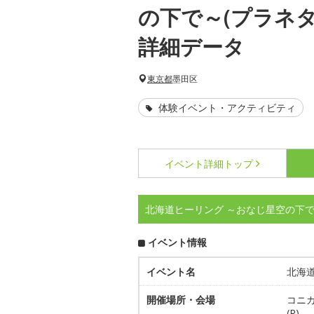
の下で～(プラネ
詳細データ
東京都
墨田区
体験イベント・アクティビティ
イベント詳細
トップ
北海道ヒーリング ～おなじ星空の下で
イベント情報
イベント名
北海
開催場所・会場
コニカ
(R)