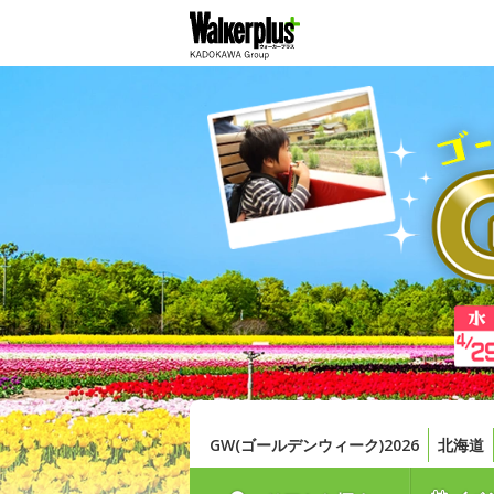
GW(ゴールデンウィーク)2026
北海道