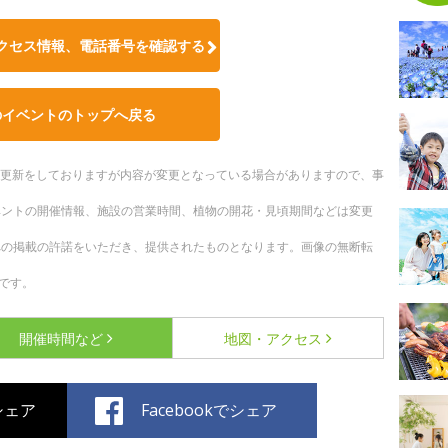
クセス情報、電話番号を確認する
のイベントのトップへ戻る
随時更新をしておりますが内容が変更となっている場合がありますので、事
ベントの開催情報、施設の営業時間、植物の開花・見頃期間などは変更
への掲載の許諾をいただき、提供されたものとなります。画像の無断転
です。
開催時間など
地図・アクセス
でシェア
Facebookでシェア