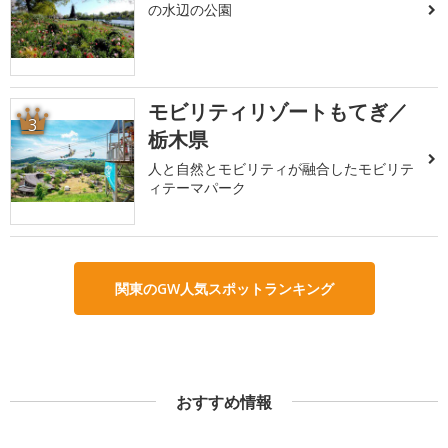
の水辺の公園
モビリティリゾートもてぎ／
3
栃木県
人と自然とモビリティが融合したモビリテ
ィテーマパーク
関東のGW人気スポットランキング
おすすめ情報