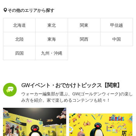
その他のエリアから探す
北海道
東北
関東
甲信越
北陸
東海
関西
中国
四国
九州・沖縄
GWイベント・おでかけトピックス【関東】
ウォーカー編集部が選ぶ、GW(ゴールデンウィーク)の楽し
み方を紹介。家で楽しめるコンテンツも続々！