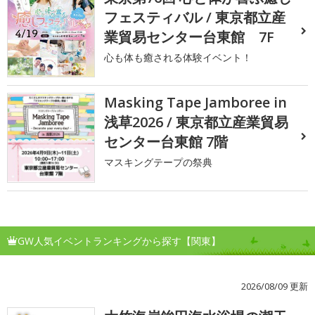
フェスティバル / 東京都立産
業貿易センター台東館 7F
心も体も癒される体験イベント！
Masking Tape Jamboree in
浅草2026 / 東京都立産業貿易
センター台東館 7階
マスキングテープの祭典
GW人気イベントランキングから探す【関東】
2026/08/09 更新