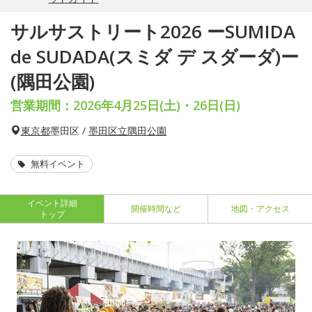
サルサストリート2026 ーSUMIDA
de SUDADA(スミダ デ スダーダ)ー
(隅田公園)
営業期間：2026年4月25日(土)・26日(日)
東京都
墨田区 /
墨田区立隅田公園
無料イベント
イベント詳細
開催時間など
地図・アクセス
トップ