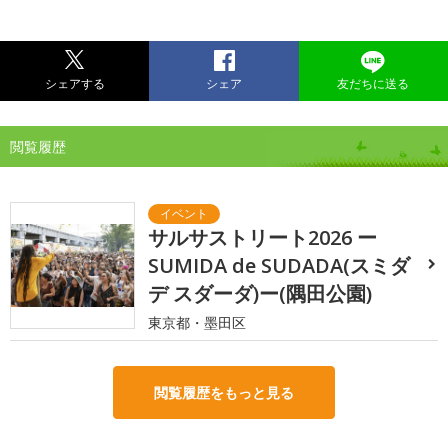
シェアする
シェア
友だちに送る
閲覧履歴
サルサストリート2026 ー
SUMIDA de SUDADA(スミダ
デ スダーダ)ー(隅田公園)
東京都・墨田区
閲覧履歴をもっと見る