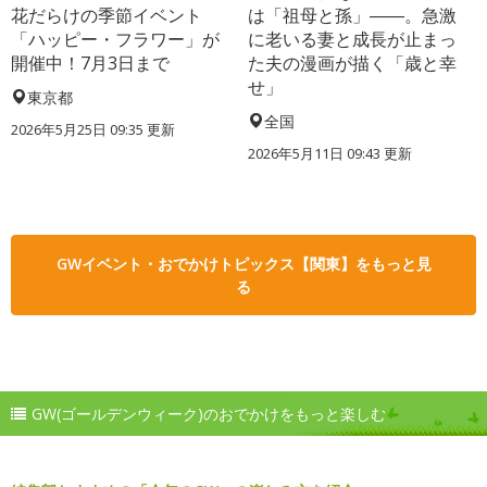
花だらけの季節イベント
は「祖母と孫」――。急激
「ハッピー・フラワー」が
に老いる妻と成長が止まっ
開催中！7月3日まで
た夫の漫画が描く「歳と幸
せ」
東京都
全国
2026年5月25日 09:35 更新
2026年5月11日 09:43 更新
GWイベント・おでかけトピックス【関東】をもっと見
る
GW(ゴールデンウィーク)のおでかけをもっと楽しむ