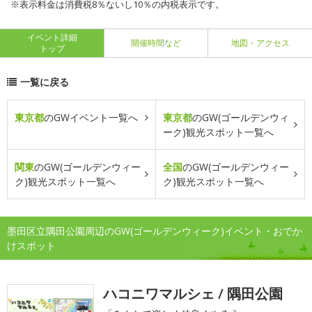
※表示料金は消費税8％ないし10％の内税表示です。
イベント詳細
開催時間など
地図・アクセス
トップ
一覧に戻る
東京都
のGWイベント一覧へ
東京都
のGW(ゴールデンウィ
ーク)観光スポット一覧へ
関東
のGW(ゴールデンウィー
全国
のGW(ゴールデンウィー
ク)観光スポット一覧へ
ク)観光スポット一覧へ
墨田区立隅田公園周辺のGW(ゴールデンウィーク)イベント・おでか
けスポット
ハコニワマルシェ / 隅田公園