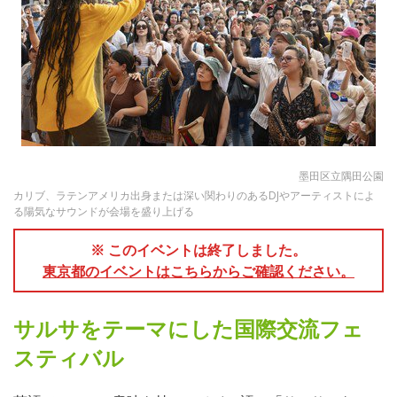
墨田区立隅田公園
カリブ、ラテンアメリカ出身または深い関わりのあるDJやアーティストによ
る陽気なサウンドが会場を盛り上げる
※ このイベントは終了しました。
東京都のイベントはこちらからご確認ください。
サルサをテーマにした国際交流フェ
スティバル