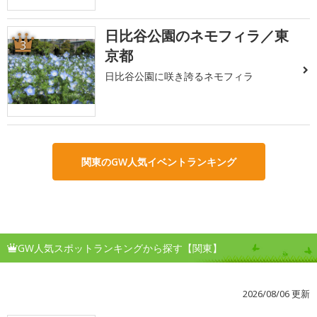
日比谷公園のネモフィラ／東
3
京都
日比谷公園に咲き誇るネモフィラ
関東のGW人気イベントランキング
GW人気スポットランキングから探す【関東】
2026/08/06 更新