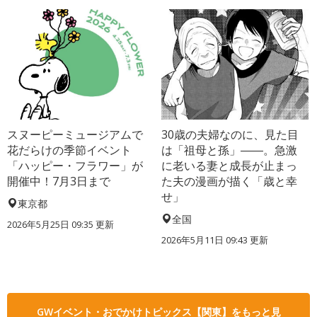
スヌーピーミュージアムで
30歳の夫婦なのに、見た目
花だらけの季節イベント
は「祖母と孫」――。急激
「ハッピー・フラワー」が
に老いる妻と成長が止まっ
開催中！7月3日まで
た夫の漫画が描く「歳と幸
せ」
東京都
全国
2026年5月25日 09:35 更新
2026年5月11日 09:43 更新
GWイベント・おでかけトピックス【関東】をもっと見