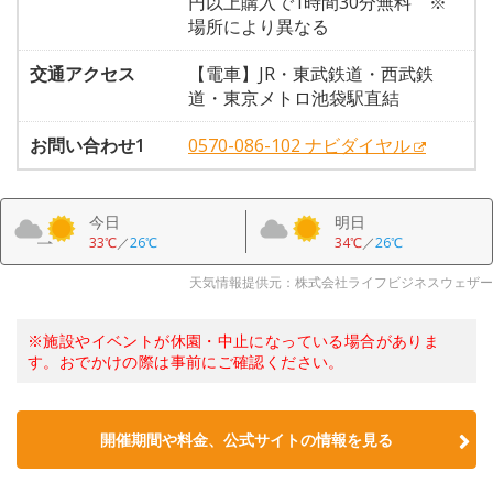
円以上購入で1時間30分無料 ※
場所により異なる
交通アクセス
【電車】JR・東武鉄道・西武鉄
道・東京メトロ池袋駅直結
お問い合わせ1
0570-086-102 ナビダイヤル
今日
明日
33℃
／
26℃
34℃
／
26℃
天気情報提供元：株式会社ライフビジネスウェザー
※施設やイベントが休園・中止になっている場合がありま
す。おでかけの際は事前にご確認ください。
開催期間や料金、公式サイトの
情報を見る