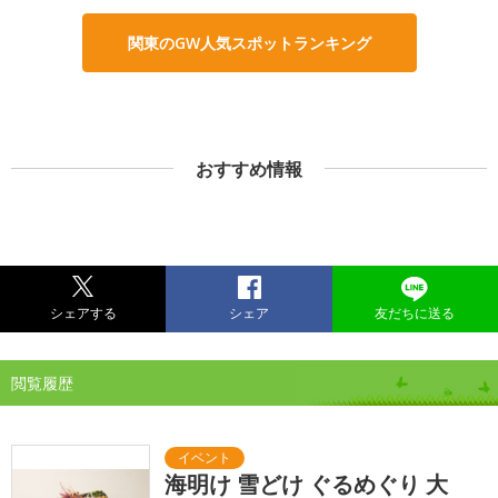
関東のGW人気スポットランキング
おすすめ情報
シェアする
シェア
友だちに送る
閲覧履歴
海明け 雪どけ ぐるめぐり 大