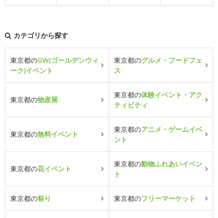
カテゴリから探す
東京都の
GW(ゴールデンウィ
東京都の
グルメ・フードフェ
ーク)イベント
ス
東京都の
体験イベント・アク
東京都の
物産展
ティビティ
東京都の
アニメ・ゲームイベ
東京都の
無料イベント
ント
東京都の
動物ふれあいイベン
東京都の
花イベント
ト
東京都の
祭り
東京都の
フリーマーケット