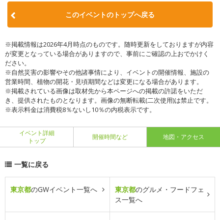
このイベントのトップへ戻る
※掲載情報は2026年4月時点のものです。随時更新をしておりますが内容
が変更となっている場合がありますので、事前にご確認の上おでかけく
ださい。
※自然災害の影響やその他諸事情により、イベントの開催情報、施設の
営業時間、植物の開花・見頃期間などは変更になる場合があります。
※掲載されている画像は取材先から本ページへの掲載の許諾をいただ
き、提供されたものとなります。画像の無断転載(二次使用)は禁止です。
※表示料金は消費税8％ないし10％の内税表示です。
イベント詳細
開催時間など
地図・アクセス
トップ
一覧に戻る
東京都
のGWイベント一覧へ
東京都
のグルメ・フードフェ
ス一覧へ