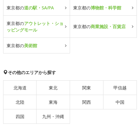
東京都の
道の駅・SA/PA
東京都の
博物館・科学館
東京都の
アウトレット・ショ
東京都の
商業施設・百貨店
ッピングモール
東京都の
美術館
その他のエリアから探す
北海道
東北
関東
甲信越
北陸
東海
関西
中国
四国
九州・沖縄