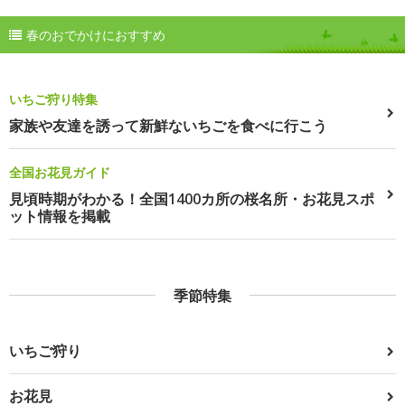
春のおでかけにおすすめ
いちご狩り特集
家族や友達を誘って新鮮ないちごを食べに行こう
全国お花見ガイド
見頃時期がわかる！全国1400カ所の桜名所・お花見スポ
ット情報を掲載
季節特集
いちご狩り
お花見