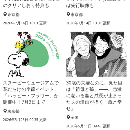
のクリアしおり特典も
は先行映像も
東京都
東京都
2026年7月14日 10:01 更新
2026年7月14日 10:01 更新
スヌーピーミュージアムで
30歳の夫婦なのに、見た目
花だらけの季節イベント
は「祖母と孫」――。急激
「ハッピー・フラワー」が
に老いる妻と成長が止まっ
開催中！7月3日まで
た夫の漫画が描く「歳と幸
せ」
東京都
全国
2026年5月25日 09:35 更新
2026年5月11日 09:43 更新