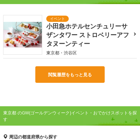
小田急ホテルセンチュリーサ
ザンタワー ストロベリーアフ
タヌーンティー
東京都・渋谷区
閲覧履歴をもっと見る
東京都 のGW(ゴールデンウィーク)イベント・おでかけスポットを探
す
周辺の都道府県から探す