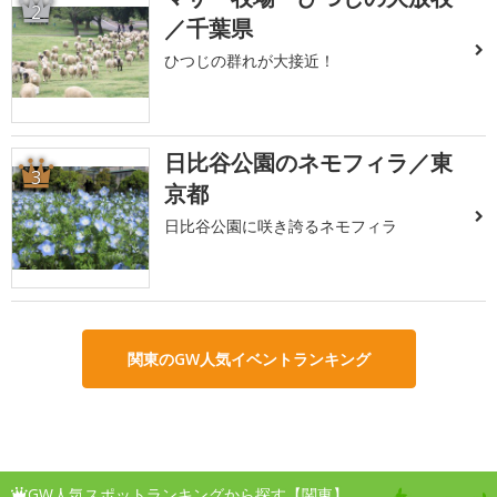
2
／千葉県
ひつじの群れが大接近！
日比谷公園のネモフィラ／東
3
京都
日比谷公園に咲き誇るネモフィラ
関東のGW人気イベントランキング
GW人気スポットランキングから探す【関東】