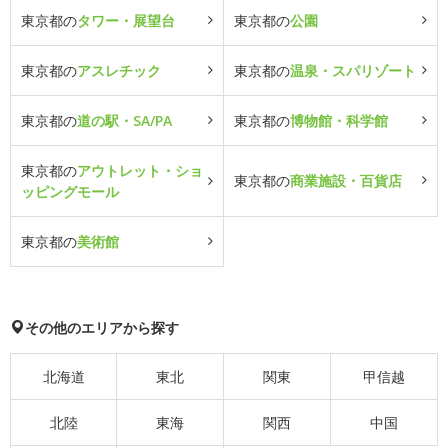
東京都の
タワー・展望台
東京都の
公園
東京都の
アスレチック
東京都の
温泉・スパリゾート
東京都の
道の駅・SA/PA
東京都の
博物館・科学館
東京都の
アウトレット・ショ
東京都の
商業施設・百貨店
ッピングモール
東京都の
美術館
その他のエリアから探す
北海道
東北
関東
甲信越
北陸
東海
関西
中国