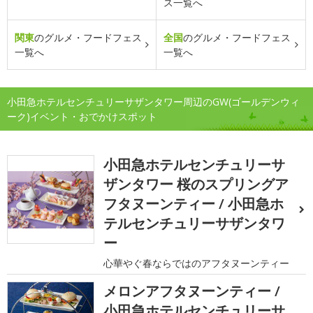
ス一覧へ
関東
のグルメ・フードフェス
全国
のグルメ・フードフェス
一覧へ
一覧へ
小田急ホテルセンチュリーサザンタワー周辺のGW(ゴールデンウィ
ーク)イベント・おでかけスポット
小田急ホテルセンチュリーサ
ザンタワー 桜のスプリングア
フタヌーンティー / 小田急ホ
テルセンチュリーサザンタワ
ー
心華やぐ春ならではのアフタヌーンティー
メロンアフタヌーンティー /
小田急ホテルセンチュリーサ