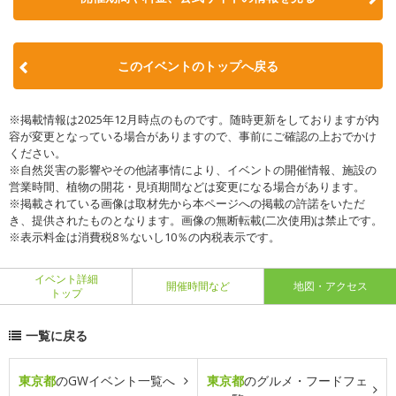
このイベントのトップへ戻る
※掲載情報は2025年12月時点のものです。随時更新をしておりますが内
容が変更となっている場合がありますので、事前にご確認の上おでかけ
ください。
※自然災害の影響やその他諸事情により、イベントの開催情報、施設の
営業時間、植物の開花・見頃期間などは変更になる場合があります。
※掲載されている画像は取材先から本ページへの掲載の許諾をいただ
き、提供されたものとなります。画像の無断転載(二次使用)は禁止です。
※表示料金は消費税8％ないし10％の内税表示です。
イベント詳細
開催時間など
地図・アクセス
トップ
一覧に戻る
東京都
のGWイベント一覧へ
東京都
のグルメ・フードフェ