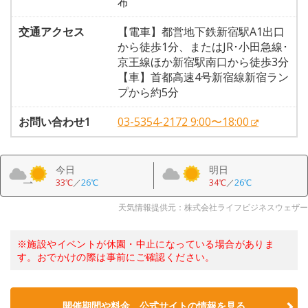
布
交通アクセス
【電車】都営地下鉄新宿駅A1出口
から徒歩1分、またはJR･小田急線･
京王線ほか新宿駅南口から徒歩3分
【車】首都高速4号新宿線新宿ラン
プから約5分
お問い合わせ1
03-5354-2172 9:00〜18:00
今日
明日
33℃
／
26℃
34℃
／
26℃
天気情報提供元：株式会社ライフビジネスウェザー
※施設やイベントが休園・中止になっている場合がありま
す。おでかけの際は事前にご確認ください。
開催期間や料金、公式サイトの
情報を見る