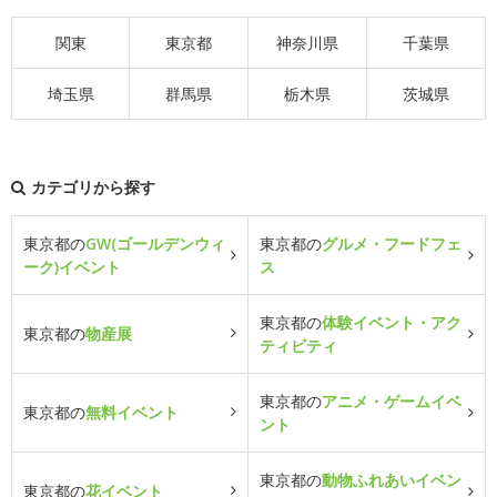
関東
東京都
神奈川県
千葉県
埼玉県
群馬県
栃木県
茨城県
カテゴリから探す
東京都の
GW(ゴールデンウィ
東京都の
グルメ・フードフェ
ーク)イベント
ス
東京都の
体験イベント・アク
東京都の
物産展
ティビティ
東京都の
アニメ・ゲームイベ
東京都の
無料イベント
ント
東京都の
動物ふれあいイベン
東京都の
花イベント