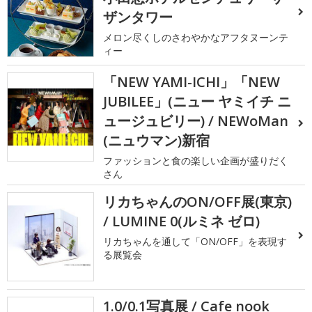
ザンタワー
メロン尽くしのさわやかなアフタヌーンテ
ィー
「NEW YAMI-ICHI」「NEW
JUBILEE」(ニュー ヤミイチ ニ
ュージュビリー) / NEWoMan
(ニュウマン)新宿
ファッションと食の楽しい企画が盛りだく
さん
リカちゃんのON/OFF展(東京)
/ LUMINE 0(ルミネ ゼロ)
リカちゃんを通して「ON/OFF」を表現す
る展覧会
1.0/0.1写真展 / Cafe nook