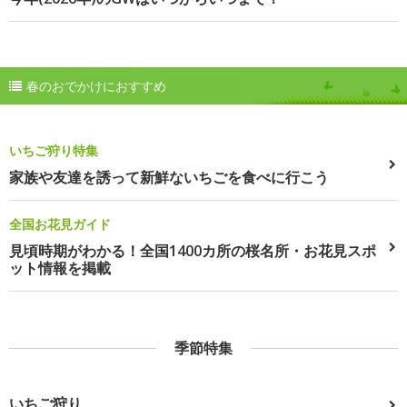
春のおでかけにおすすめ
いちご狩り特集
家族や友達を誘って新鮮ないちごを食べに行こう
全国お花見ガイド
見頃時期がわかる！全国1400カ所の桜名所・お花見スポ
ット情報を掲載
季節特集
いちご狩り