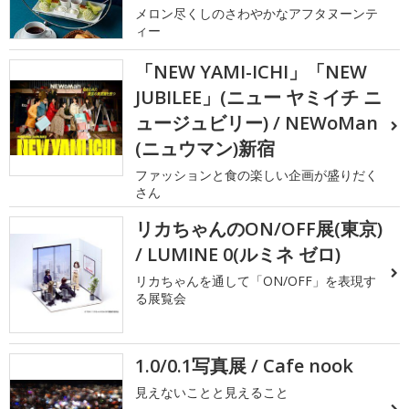
メロン尽くしのさわやかなアフタヌーンテ
ィー
「NEW YAMI-ICHI」「NEW
JUBILEE」(ニュー ヤミイチ ニ
ュージュビリー) / NEWoMan
(ニュウマン)新宿
ファッションと食の楽しい企画が盛りだく
さん
リカちゃんのON/OFF展(東京)
/ LUMINE 0(ルミネ ゼロ)
リカちゃんを通して「ON/OFF」を表現す
る展覧会
1.0/0.1写真展 / Cafe nook
見えないことと見えること