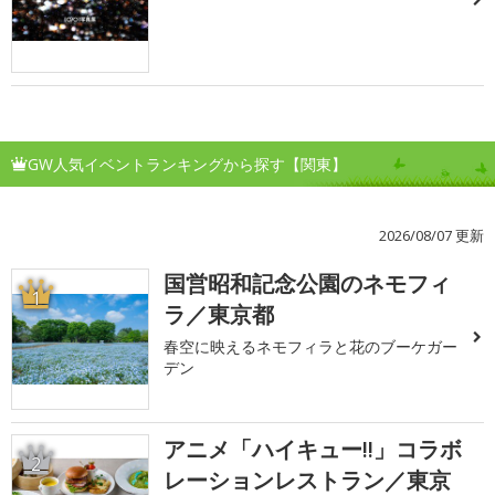
GW人気イベントランキングから探す【関東】
2026/08/07 更新
国営昭和記念公園のネモフィ
1
ラ／東京都
春空に映えるネモフィラと花のブーケガー
デン
アニメ「ハイキュー!!」コラボ
2
レーションレストラン／東京