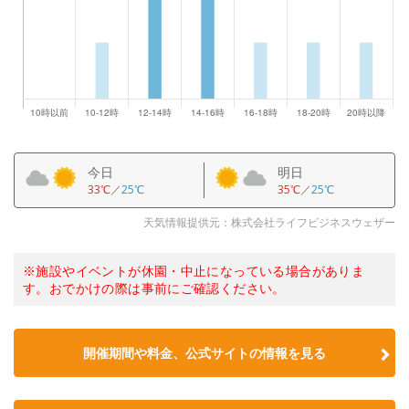
今日
明日
33℃
／
25℃
35℃
／
25℃
天気情報提供元：株式会社ライフビジネスウェザー
※施設やイベントが休園・中止になっている場合がありま
す。おでかけの際は事前にご確認ください。
開催期間や料金、公式サイトの
情報を見る