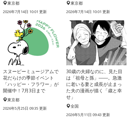
東京都
東京都
2026年7月14日 10:01 更新
2026年7月14日 10:01 更新
スヌーピーミュージアムで
30歳の夫婦なのに、見た目
花だらけの季節イベント
は「祖母と孫」――。急激
「ハッピー・フラワー」が
に老いる妻と成長が止まっ
開催中！7月3日まで
た夫の漫画が描く「歳と幸
せ」
東京都
全国
2026年5月25日 09:35 更新
2026年5月11日 09:43 更新