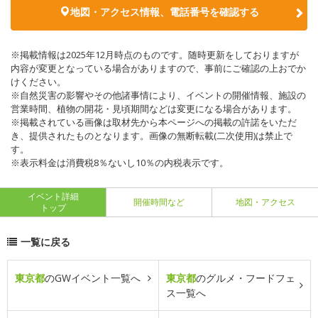
地図・アクセス情報、電話番号を確認する
※掲載情報は2025年12月時点のものです。随時更新をしておりますが
内容が変更となっている場合がありますので、事前にご確認の上おでか
けください。
※自然災害の影響やその他諸事情により、イベントの開催情報、施設の
営業時間、植物の開花・見頃期間などは変更になる場合があります。
※掲載されている画像は取材先から本ページへの掲載の許諾をいただ
き、提供されたものとなります。画像の無断転載(二次使用)は禁止で
す。
※表示料金は消費税8％ないし10％の内税表示です。
イベント詳細
開催時間など
地図・アクセス
トップ
一覧に戻る
東京都
のGWイベント一覧へ
東京都
のグルメ・フードフェ
ス一覧へ