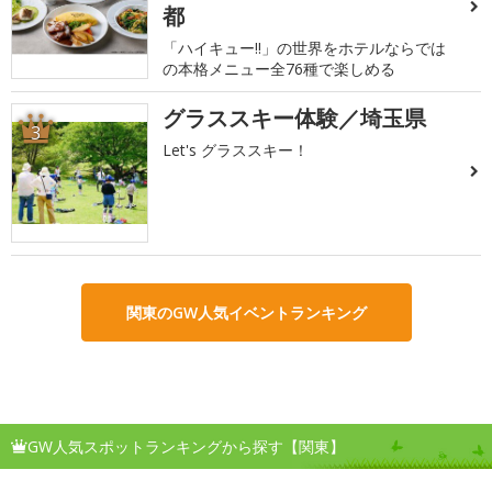
都
「ハイキュー!!」の世界をホテルならでは
の本格メニュー全76種で楽しめる
グラススキー体験／埼玉県
3
Let's グラススキー！
関東のGW人気イベントランキング
GW人気スポットランキングから探す【関東】