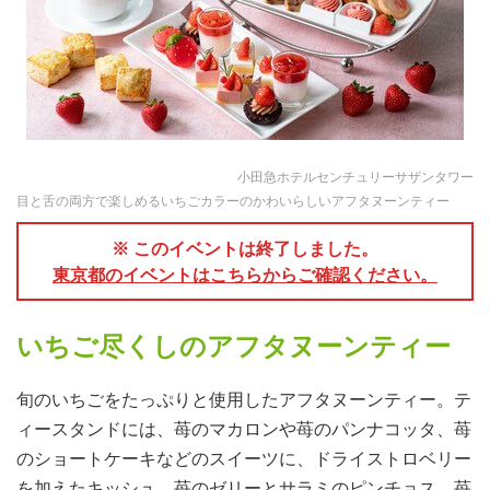
小田急ホテルセンチュリーサザンタワー
目と舌の両方で楽しめるいちごカラーのかわいらしいアフタヌーンティー
※ このイベントは終了しました。
東京都のイベントはこちらからご確認ください。
いちご尽くしのアフタヌーンティー
旬のいちごをたっぷりと使用したアフタヌーンティー。テ
ィースタンドには、苺のマカロンや苺のパンナコッタ、苺
のショートケーキなどのスイーツに、ドライストロベリー
を加えたキッシュ、苺のゼリーとサラミのピンチョス、苺