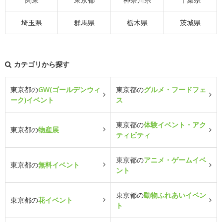
埼玉県
群馬県
栃木県
茨城県
カテゴリから探す
東京都の
GW(ゴールデンウィ
東京都の
グルメ・フードフェ
ーク)イベント
ス
東京都の
体験イベント・アク
東京都の
物産展
ティビティ
東京都の
アニメ・ゲームイベ
東京都の
無料イベント
ント
東京都の
動物ふれあいイベン
東京都の
花イベント
ト