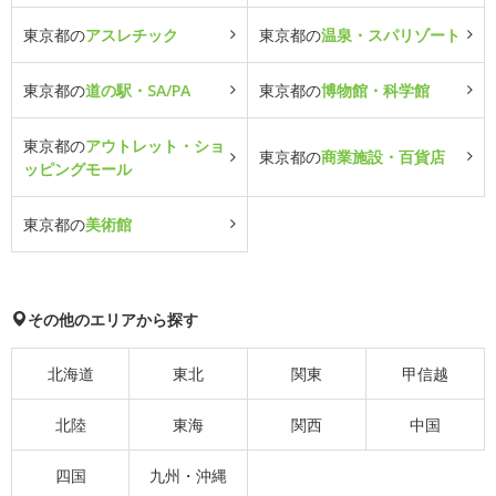
東京都の
アスレチック
東京都の
温泉・スパリゾート
東京都の
道の駅・SA/PA
東京都の
博物館・科学館
東京都の
アウトレット・ショ
東京都の
商業施設・百貨店
ッピングモール
東京都の
美術館
その他のエリアから探す
北海道
東北
関東
甲信越
北陸
東海
関西
中国
四国
九州・沖縄