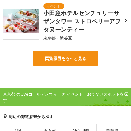
小田急ホテルセンチュリーサ
ザンタワー ストロベリーアフ
タヌーンティー
東京都・渋谷区
閲覧履歴をもっと見る
東京都 のGW(ゴールデンウィーク)イベント・おでかけスポットを探
す
周辺の都道府県から探す
関東
東京都
神奈川県
千葉県