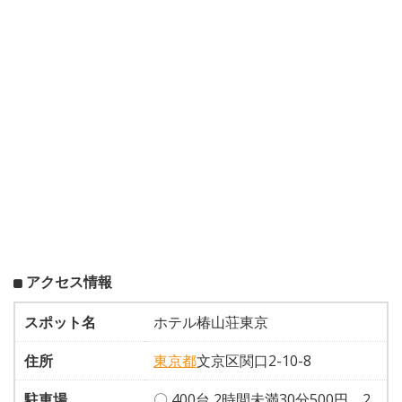
アクセス情報
スポット名
ホテル椿山荘東京
住所
東京都
文京区関口2-10-8
駐車場
〇 400台 2時間未満30分500円、2