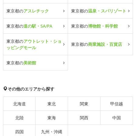
東京都の
アスレチック
東京都の
温泉・スパリゾート
東京都の
道の駅・SA/PA
東京都の
博物館・科学館
東京都の
アウトレット・ショ
東京都の
商業施設・百貨店
ッピングモール
東京都の
美術館
その他のエリアから探す
北海道
東北
関東
甲信越
北陸
東海
関西
中国
四国
九州・沖縄