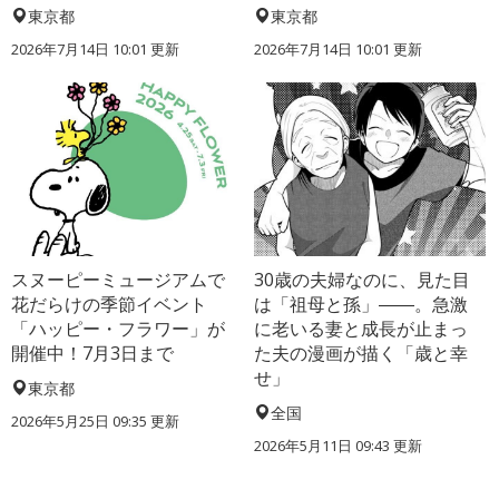
東京都
東京都
2026年7月14日 10:01 更新
2026年7月14日 10:01 更新
スヌーピーミュージアムで
30歳の夫婦なのに、見た目
花だらけの季節イベント
は「祖母と孫」――。急激
「ハッピー・フラワー」が
に老いる妻と成長が止まっ
開催中！7月3日まで
た夫の漫画が描く「歳と幸
せ」
東京都
全国
2026年5月25日 09:35 更新
2026年5月11日 09:43 更新