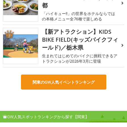
都
「ハイキュー!!」の世界をホテルならでは
の本格メニュー全76種で楽しめる
【新アトラクション】KIDS
3
BIKE FIELD(キッズバイクフィ
ールド)／栃木県
生まれてはじめてのバイクに挑戦できるア
トラクションが2026年3月に登場
関東のGW人気イベントランキング
GW人気スポットランキングから探す【関東】