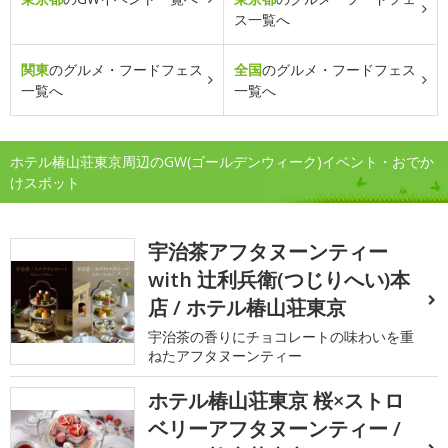
ス一覧へ
関東
のグルメ・フードフェス
全国
のグルメ・フードフェス
一覧へ
一覧へ
ホテル椿山荘東京周辺のGW(ゴールデンウィーク)イベント・おでか
けスポット
宇治茶アフタヌーンティー
with 辻利兵衛(つじりへい)本
店 / ホテル椿山荘東京
宇治茶の香りにチョコレートの味わいを重
ねたアフタヌーンティー
ホテル椿山荘東京 桜×ストロ
ベリーアフタヌーンティー /