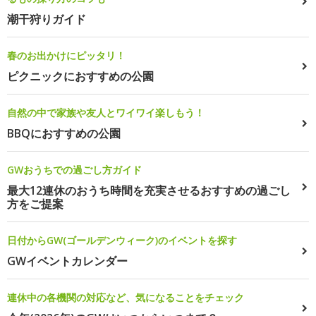
潮干狩りガイド
春のお出かけにピッタリ！
ピクニックにおすすめの公園
自然の中で家族や友人とワイワイ楽しもう！
BBQにおすすめの公園
GWおうちでの過ごし方ガイド
最大12連休のおうち時間を充実させるおすすめの過ごし
方をご提案
日付からGW(ゴールデンウィーク)のイベントを探す
GWイベントカレンダー
連休中の各機関の対応など、気になることをチェック