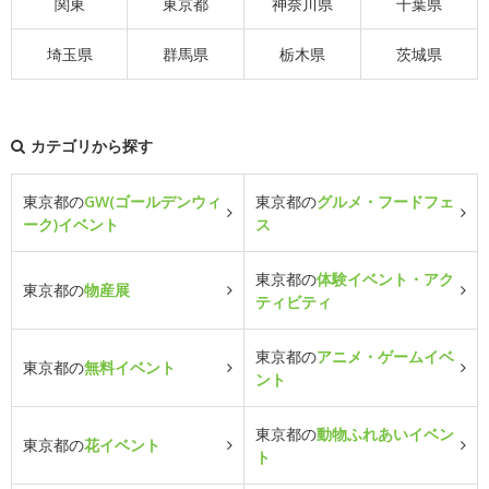
関東
東京都
神奈川県
千葉県
埼玉県
群馬県
栃木県
茨城県
カテゴリから探す
東京都の
GW(ゴールデンウィ
東京都の
グルメ・フードフェ
ーク)イベント
ス
東京都の
体験イベント・アク
東京都の
物産展
ティビティ
東京都の
アニメ・ゲームイベ
東京都の
無料イベント
ント
東京都の
動物ふれあいイベン
東京都の
花イベント
ト