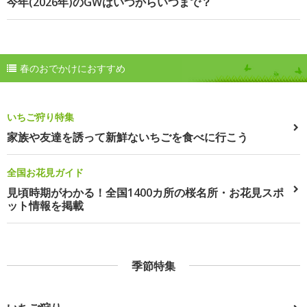
今年(2026年)のGWはいつからいつまで？
春のおでかけにおすすめ
いちご狩り特集
家族や友達を誘って新鮮ないちごを食べに行こう
全国お花見ガイド
見頃時期がわかる！全国1400カ所の桜名所・お花見スポ
ット情報を掲載
季節特集