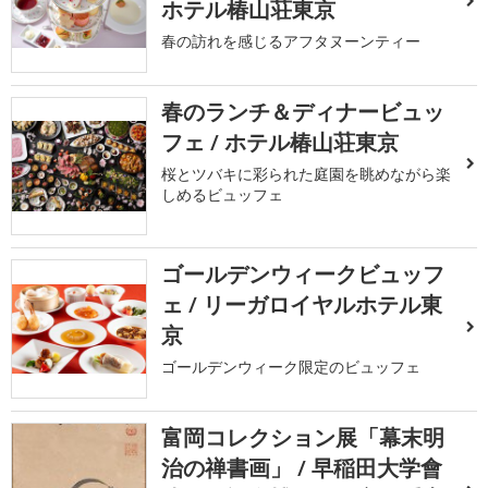
ホテル椿山荘東京
春の訪れを感じるアフタヌーンティー
春のランチ＆ディナービュッ
フェ / ホテル椿山荘東京
桜とツバキに彩られた庭園を眺めながら楽
しめるビュッフェ
ゴールデンウィークビュッフ
ェ / リーガロイヤルホテル東
京
ゴールデンウィーク限定のビュッフェ
富岡コレクション展「幕末明
治の禅書画」 / 早稲田大学會