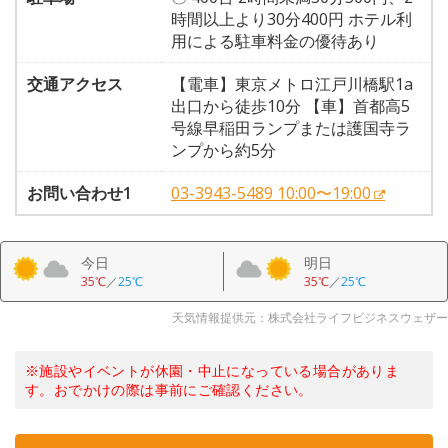
時間以上より30分400円 ホテル利
用による駐車料金の優待あり
交通アクセス
【電車】東京メトロ江戸川橋駅1a
出口から徒歩10分 【車】首都高5
号線早稲田ランプまたは護国寺ラ
ンプから約5分
お問い合わせ1
03-3943-5489 10:00〜19:00
今日
明日
35℃
／
25℃
35℃
／
25℃
天気情報提供元：株式会社ライフビジネスウェザー
※施設やイベントが休園・中止になっている場合がありま
す。おでかけの際は事前にご確認ください。