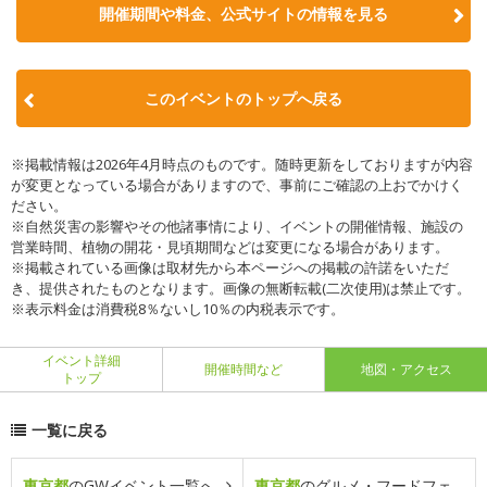
開催期間や料金、公式サイトの
情報を見る
このイベントのトップへ戻る
※掲載情報は2026年4月時点のものです。随時更新をしておりますが内容
が変更となっている場合がありますので、事前にご確認の上おでかけく
ださい。
※自然災害の影響やその他諸事情により、イベントの開催情報、施設の
営業時間、植物の開花・見頃期間などは変更になる場合があります。
※掲載されている画像は取材先から本ページへの掲載の許諾をいただ
き、提供されたものとなります。画像の無断転載(二次使用)は禁止です。
※表示料金は消費税8％ないし10％の内税表示です。
イベント詳細
開催時間など
地図・アクセス
トップ
一覧に戻る
東京都
のGWイベント一覧へ
東京都
のグルメ・フードフェ