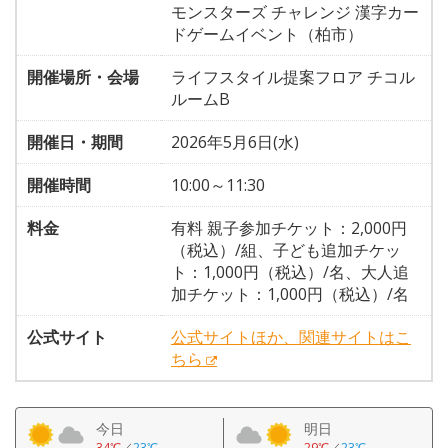
モンスターズ チャレンジ 漢字カー
ドゲームイベント（柏市）
開催場所・会場
ライフスタイル提案フロア チコル
ルームB
開催日・期間
2026年5月6日(水)
開催時間
10:00～11:30
料金
有料 親子参加チケット：2,000円
（税込）/組、子ども追加チケッ
ト：1,000円（税込）/名、大人追
加チケット：1,000円（税込）/名
公式サイト
公式サイトほか、関連サイトはこ
ちら
今日
明日
34℃
／
23℃
29℃
／
23℃