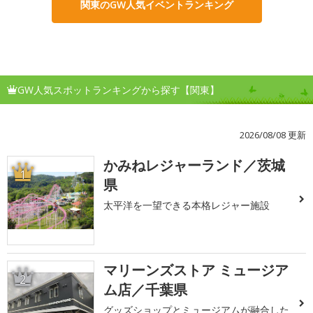
関東のGW人気イベントランキング
GW人気スポットランキングから探す【関東】
2026/08/08 更新
かみねレジャーランド／茨城
1
県
太平洋を一望できる本格レジャー施設
マリーンズストア ミュージア
2
ム店／千葉県
グッズショップとミュージアムが融合した