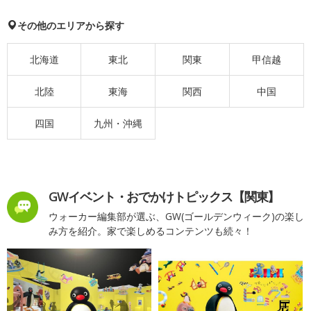
その他のエリアから探す
北海道
東北
関東
甲信越
北陸
東海
関西
中国
四国
九州・沖縄
GWイベント・おでかけトピックス【関東】
ウォーカー編集部が選ぶ、GW(ゴールデンウィーク)の楽し
み方を紹介。家で楽しめるコンテンツも続々！