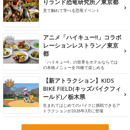
りランド恐竜研究所／東京都
見て触れて学べる恐竜イベント
アニメ「ハイキュー!!」コラボ
2
レーションレストラン／東京
都
「ハイキュー!!」の世界をホテルならでは
の本格メニュー全76種で楽しめる
【新アトラクション】KIDS
3
BIKE FIELD(キッズバイクフィ
ールド)／栃木県
生まれてはじめてのバイクに挑戦できるア
トラクションが2026年3月に登場