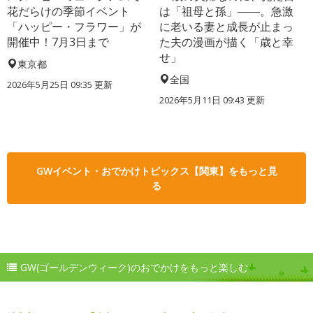
花だらけの季節イベント
は「祖母と孫」――。急激
「ハッピー・フラワー」が
に老いる妻と成長が止まっ
開催中！7月3日まで
た夫の漫画が描く「歳と幸
せ」
東京都
全国
2026年5月25日 09:35 更新
2026年5月11日 09:43 更新
GWイベント・おでかけトピックス【関東】をもっと見
る
GW(ゴールデンウィーク)のおでかけをもっと楽しむ