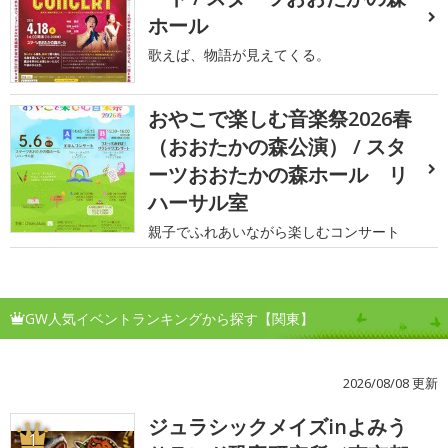
ホール
歌えば、物語が見えてくる。
おやこで楽しむ音楽祭2026春
（おおたかの森公演） / スタ
ーツおおたかの森ホール リ
ハーサル室
親子でふれあいながら楽しむコンサート
GW人気イベントランキングから探す【関東】
2026/08/08 更新
ジュラシックメイズinよみう
1