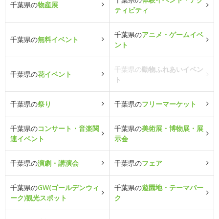
千葉県の
物産展
ティビティ
千葉県の
アニメ・ゲームイベ
千葉県の
無料イベント
ント
千葉県の
動物ふれあいイベン
千葉県の
花イベント
ト
千葉県の
祭り
千葉県の
フリーマーケット
千葉県の
コンサート・音楽関
千葉県の
美術展・博物展・展
連イベント
示会
千葉県の
演劇・講演会
千葉県の
フェア
千葉県の
GW(ゴールデンウィ
千葉県の
遊園地・テーマパー
ーク)観光スポット
ク