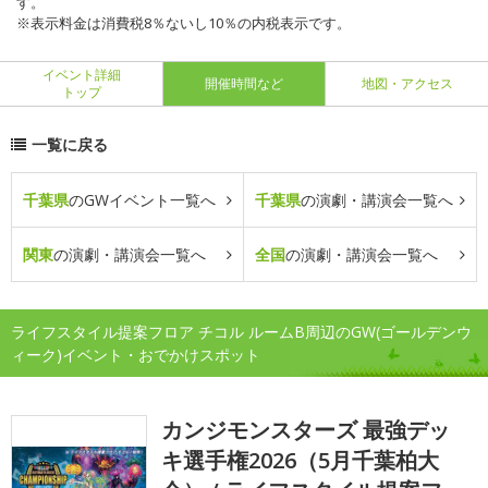
す。
※表示料金は消費税8％ないし10％の内税表示です。
イベント詳細
開催時間など
地図・アクセス
トップ
一覧に戻る
千葉県
のGWイベント一覧へ
千葉県
の演劇・講演会一覧へ
関東
の演劇・講演会一覧へ
全国
の演劇・講演会一覧へ
ライフスタイル提案フロア チコル ルームB周辺のGW(ゴールデンウ
ィーク)イベント・おでかけスポット
カンジモンスターズ 最強デッ
キ選手権2026（5月千葉柏大