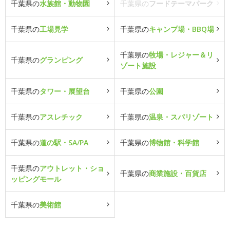
千葉県の
水族館・動物園
千葉県の
フードテーマパーク
千葉県の
工場見学
千葉県の
キャンプ場・BBQ場
千葉県の
牧場・レジャー＆リ
千葉県の
グランピング
ゾート施設
千葉県の
タワー・展望台
千葉県の
公園
千葉県の
アスレチック
千葉県の
温泉・スパリゾート
千葉県の
道の駅・SA/PA
千葉県の
博物館・科学館
千葉県の
アウトレット・ショ
千葉県の
商業施設・百貨店
ッピングモール
千葉県の
美術館