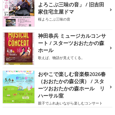
よろこぶ三味の音」 / 旧吉田
家住宅主屋ドマ
桜よろこぶ三味の音
神田恭兵 ミュージカルコンサ
ート / スターツおおたかの森
ホール
歌えば、物語が見えてくる。
おやこで楽しむ音楽祭2026春
（おおたかの森公演） / スタ
ーツおおたかの森ホール リ
ハーサル室
親子でふれあいながら楽しむコンサート