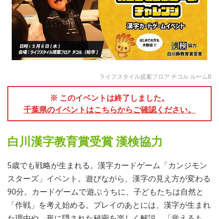
ライフスタイル提案フロア チコル ルームB
※ このイベントは終了しました。
千葉県のイベントはこちらからご確認ください。
白川漢字教育賞受賞 漢検協力
5歳でも戦略が生まれる。漢字カードゲーム「カンジモン
スターズ」イベント。遊びながら、漢字の見え方が変わる
90分。カードゲームで遊ぶうちに、子どもたちは自然と
「作戦」を考え始める。プレイのあとには、漢字が生まれ
た理由や、形に隠された秘密を楽しく解説。「覚えるも