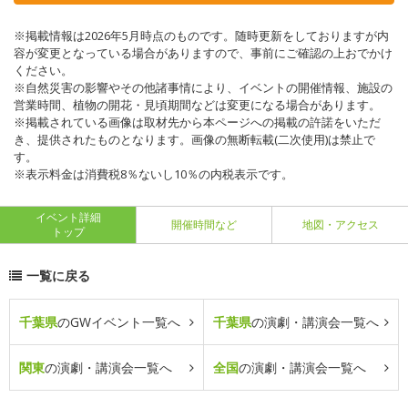
※掲載情報は2026年5月時点のものです。随時更新をしておりますが内
容が変更となっている場合がありますので、事前にご確認の上おでかけ
ください。
※自然災害の影響やその他諸事情により、イベントの開催情報、施設の
営業時間、植物の開花・見頃期間などは変更になる場合があります。
※掲載されている画像は取材先から本ページへの掲載の許諾をいただ
き、提供されたものとなります。画像の無断転載(二次使用)は禁止で
す。
※表示料金は消費税8％ないし10％の内税表示です。
イベント詳細
開催時間など
地図・アクセス
トップ
一覧に戻る
千葉県
のGWイベント一覧へ
千葉県
の演劇・講演会一覧へ
関東
の演劇・講演会一覧へ
全国
の演劇・講演会一覧へ