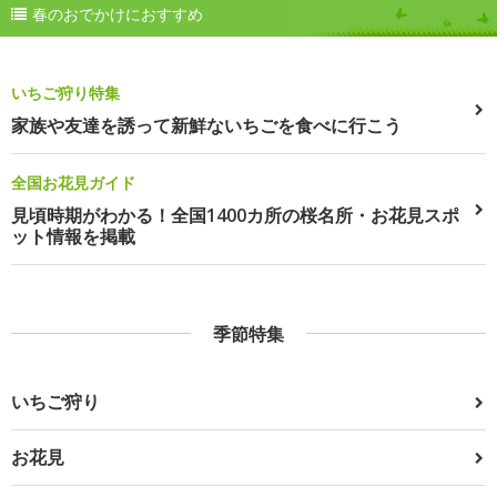
春のおでかけにおすすめ
いちご狩り特集
家族や友達を誘って新鮮ないちごを食べに行こう
全国お花見ガイド
見頃時期がわかる！全国1400カ所の桜名所・お花見スポ
ット情報を掲載
季節特集
いちご狩り
お花見