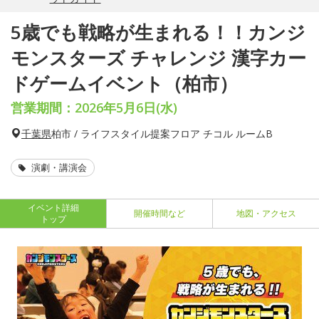
5歳でも戦略が生まれる！！カンジ
モンスターズ チャレンジ 漢字カー
ドゲームイベント（柏市）
営業期間：2026年5月6日(水)
千葉県
柏市 / ライフスタイル提案フロア チコル ルームB
演劇・講演会
イベント詳細
開催時間など
地図・アクセス
トップ