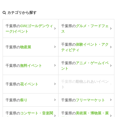
カテゴリから探す
千葉県の
GW(ゴールデンウィ
千葉県の
グルメ・フードフェ
ーク)イベント
ス
千葉県の
体験イベント・アク
千葉県の
物産展
ティビティ
千葉県の
アニメ・ゲームイベ
千葉県の
無料イベント
ント
千葉県の
動物ふれあいイベン
千葉県の
花イベント
ト
千葉県の
祭り
千葉県の
フリーマーケット
千葉県の
コンサート・音楽関
千葉県の
美術展・博物展・展