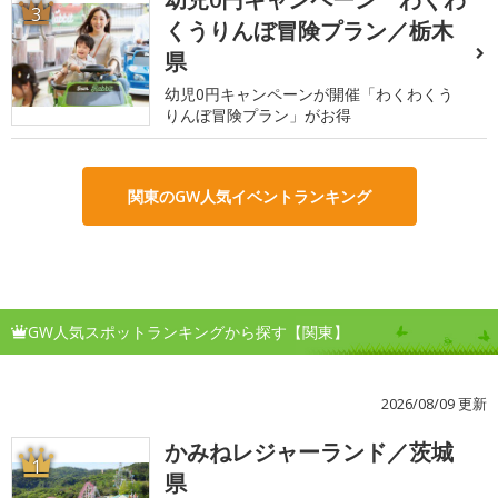
3
くうりんぼ冒険プラン／栃木
県
幼児0円キャンペーンが開催「わくわくう
りんぼ冒険プラン」がお得
関東のGW人気イベントランキング
GW人気スポットランキングから探す【関東】
2026/08/09 更新
かみねレジャーランド／茨城
1
県