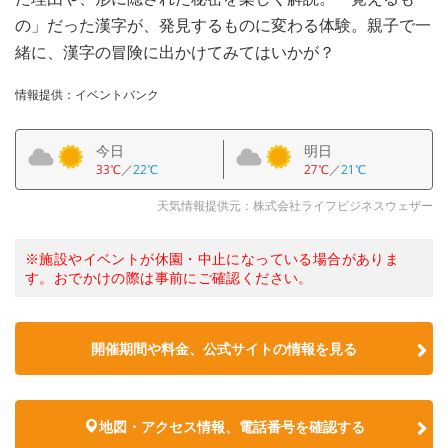
の」だった漢字が、発見するものに変わる体験。親子で一
緒に、漢字の冒険に出かけてみてはいかが？
情報提供：イベントバンク
今日
明日
33℃
／
22℃
27℃
／
21℃
天気情報提供元：株式会社ライフビジネスウェザー
※施設やイベントが休園・中止になっている場合がありま
す。おでかけの際は事前にご確認ください。
開催期間や料金、公式サイトの
情報を見る
地図・アクセス情報、電話番号を確認する