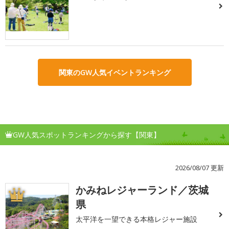
関東のGW人気イベントランキング
GW人気スポットランキングから探す【関東】
2026/08/07 更新
かみねレジャーランド／茨城
1
県
太平洋を一望できる本格レジャー施設