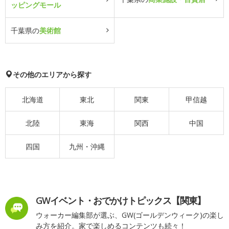
ッピングモール
千葉県の
美術館
その他のエリアから探す
北海道
東北
関東
甲信越
北陸
東海
関西
中国
四国
九州・沖縄
GWイベント・おでかけトピックス【関東】
ウォーカー編集部が選ぶ、GW(ゴールデンウィーク)の楽し
み方を紹介。家で楽しめるコンテンツも続々！