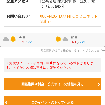
交通アクセス
[公共交通]東武野田線「運河」駅
より徒歩約5分
お問い合わせ1
080-4428-4877 NPOコミュネット
流山
今日
明日
33℃
／
25℃
32℃
／
24℃
天気情報提供元：株式会社ライフビジネスウェザー
※施設やイベントが休園・中止になっている場合がありま
す。おでかけの際は事前にご確認ください。
開催期間や料金、公式サイトの
情報を見る
このイベントのトップへ戻る