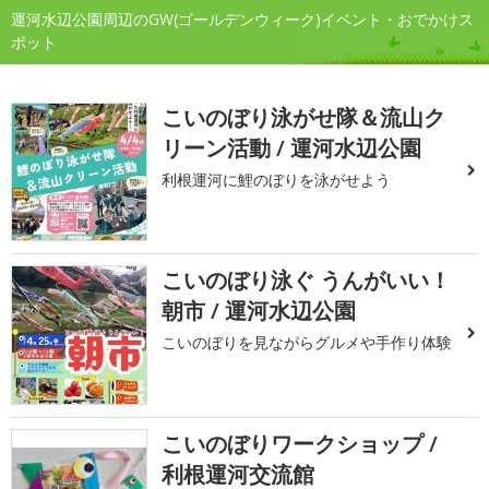
運河水辺公園周辺のGW(ゴールデンウィーク)イベント・おでかけス
ポット
こいのぼり泳がせ隊＆流山ク
リーン活動 / 運河水辺公園
利根運河に鯉のぼりを泳がせよう
こいのぼり泳ぐ うんがいい！
朝市 / 運河水辺公園
こいのぼりを見ながらグルメや手作り体験
こいのぼりワークショップ /
利根運河交流館