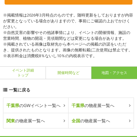
※掲載情報は2026年3月時点のものです。随時更新をしておりますが内容
が変更となっている場合がありますので、事前にご確認の上おでかけく
ださい。
※自然災害の影響やその他諸事情により、イベントの開催情報、施設の
営業時間、植物の開花・見頃期間などは変更になる場合があります。
※掲載されている画像は取材先から本ページへの掲載の許諾をいただ
き、提供されたものとなります。画像の無断転載(二次使用)は禁止です。
※表示料金は消費税8％ないし10％の内税表示です。
イベント詳細
開催時間など
地図・アクセス
トップ
一覧に戻る
千葉県
のGWイベント一覧へ
千葉県
の物産展一覧へ
関東
の物産展一覧へ
全国
の物産展一覧へ