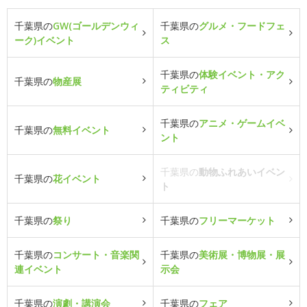
千葉県の
GW(ゴールデンウィ
千葉県の
グルメ・フードフェ
ーク)イベント
ス
千葉県の
体験イベント・アク
千葉県の
物産展
ティビティ
千葉県の
アニメ・ゲームイベ
千葉県の
無料イベント
ント
千葉県の
動物ふれあいイベン
千葉県の
花イベント
ト
千葉県の
祭り
千葉県の
フリーマーケット
千葉県の
コンサート・音楽関
千葉県の
美術展・博物展・展
連イベント
示会
千葉県の
演劇・講演会
千葉県の
フェア