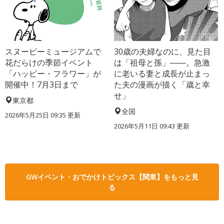
スヌーピーミュージアムで
30歳の夫婦なのに、見た目
花だらけの季節イベント
は「祖母と孫」――。急激
「ハッピー・フラワー」が
に老いる妻と成長が止まっ
開催中！7月3日まで
た夫の漫画が描く「歳と幸
せ」
東京都
全国
2026年5月25日 09:35 更新
2026年5月11日 09:43 更新
GWイベント・おでかけトピックス【関東】をもっと見
る