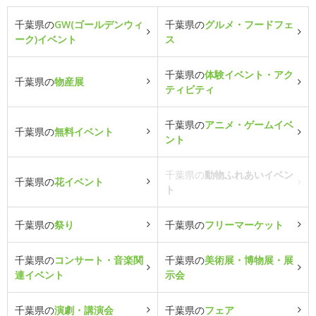
千葉県の
GW(ゴールデンウィ
千葉県の
グルメ・フードフェ
ーク)イベント
ス
千葉県の
体験イベント・アク
千葉県の
物産展
ティビティ
千葉県の
アニメ・ゲームイベ
千葉県の
無料イベント
ント
千葉県の
動物ふれあいイベン
千葉県の
花イベント
ト
千葉県の
祭り
千葉県の
フリーマーケット
千葉県の
コンサート・音楽関
千葉県の
美術展・博物展・展
連イベント
示会
千葉県の
演劇・講演会
千葉県の
フェア