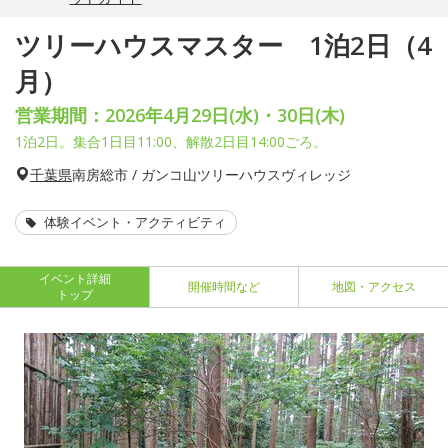
ツリーハウスマスター 1泊2日（4
月）
営業期間：2026年4月29日(水)・30日(木)
1泊2日。集合1日目11:00、解散2日目14:00ごろ。
千葉県
南房総市 / ガンコ山ツリーハウスヴィレッジ
体験イベント・アクティビティ
イベント詳細
開催時間など
地図・アクセス
トップ