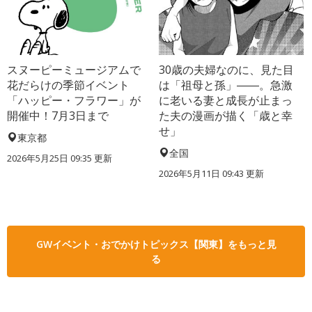
スヌーピーミュージアムで
30歳の夫婦なのに、見た目
花だらけの季節イベント
は「祖母と孫」――。急激
「ハッピー・フラワー」が
に老いる妻と成長が止まっ
開催中！7月3日まで
た夫の漫画が描く「歳と幸
せ」
東京都
全国
2026年5月25日 09:35 更新
2026年5月11日 09:43 更新
GWイベント・おでかけトピックス【関東】をもっと見
る