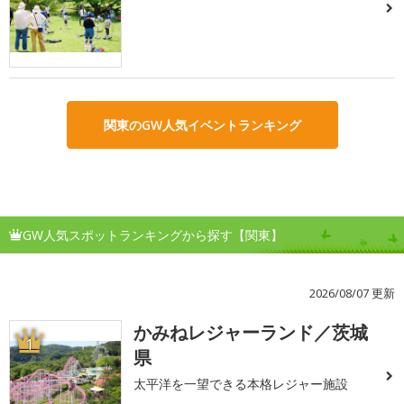
関東のGW人気イベントランキング
GW人気スポットランキングから探す【関東】
2026/08/07 更新
かみねレジャーランド／茨城
1
県
太平洋を一望できる本格レジャー施設