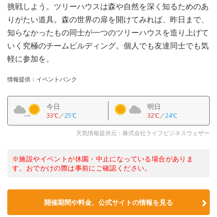
挑戦しよう。ツリーハウスは森や自然を深く知るためのあ
りがたい道具。森の世界の扉を開けてみれば、昨日まで、
知らなかったもの同士が一つのツリーハウスを造り上げて
いく究極のチームビルディング。個人でも友達同士でも気
軽に参加を。
情報提供：イベントバンク
今日
明日
33℃
／
25℃
32℃
／
24℃
天気情報提供元：株式会社ライフビジネスウェザー
※施設やイベントが休園・中止になっている場合がありま
す。おでかけの際は事前にご確認ください。
開催期間や料金、公式サイトの
情報を見る