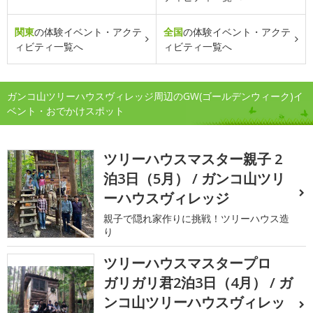
関東
の体験イベント・アクテ
全国
の体験イベント・アクテ
ィビティ一覧へ
ィビティ一覧へ
ガンコ山ツリーハウスヴィレッジ周辺のGW(ゴールデンウィーク)イ
ベント・おでかけスポット
ツリーハウスマスター親子 2
泊3日（5月） / ガンコ山ツリ
ーハウスヴィレッジ
親子で隠れ家作りに挑戦！ツリーハウス造
り
ツリーハウスマスタープロ
ガリガリ君2泊3日（4月） / ガ
ンコ山ツリーハウスヴィレッ