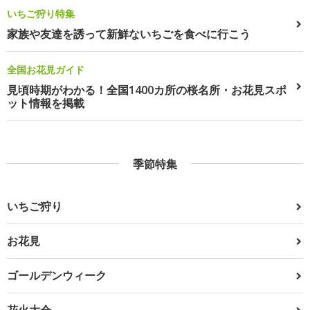
いちご狩り特集
家族や友達を誘って新鮮ないちごを食べに行こう
全国お花見ガイド
見頃時期がわかる！全国1400カ所の桜名所・お花見スポ
ット情報を掲載
季節特集
いちご狩り
お花見
ゴールデンウィーク
花火大会