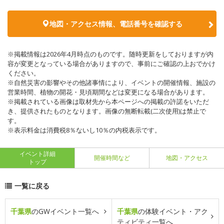
地図・アクセス情報、電話番号を確認する
※掲載情報は2026年4月時点のものです。随時更新をしておりますが内
容が変更となっている場合がありますので、事前にご確認の上おでかけ
ください。
※自然災害の影響やその他諸事情により、イベントの開催情報、施設の
営業時間、植物の開花・見頃期間などは変更になる場合があります。
※掲載されている画像は取材先から本ページへの掲載の許諾をいただ
き、提供されたものとなります。画像の無断転載(二次使用)は禁止で
す。
※表示料金は消費税8％ないし10％の内税表示です。
イベント詳細
開催時間など
地図・アクセス
トップ
一覧に戻る
千葉県
のGWイベント一覧へ
千葉県
の体験イベント・アク
ティビティ一覧へ