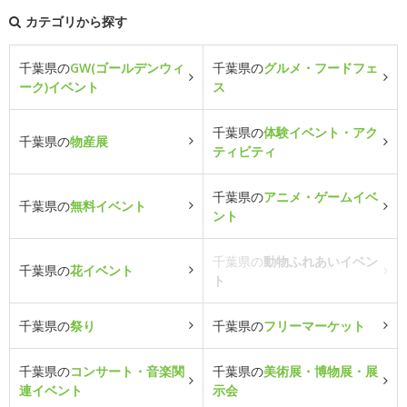
カテゴリから探す
千葉県の
GW(ゴールデンウィ
千葉県の
グルメ・フードフェ
ーク)イベント
ス
千葉県の
体験イベント・アク
千葉県の
物産展
ティビティ
千葉県の
アニメ・ゲームイベ
千葉県の
無料イベント
ント
千葉県の
動物ふれあいイベン
千葉県の
花イベント
ト
千葉県の
祭り
千葉県の
フリーマーケット
千葉県の
コンサート・音楽関
千葉県の
美術展・博物展・展
連イベント
示会