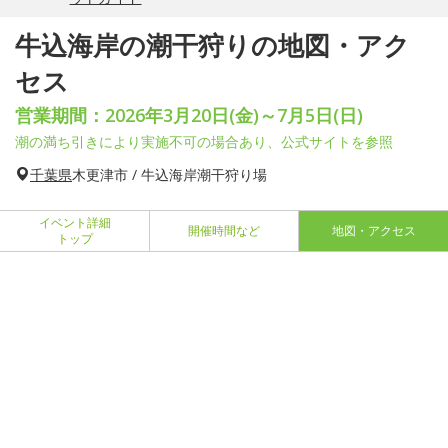
牛込海岸の潮干狩りの地図・アク
セス
営業期間：2026年3月20日(金)～7月5日(日)
潮の満ち引きにより実施不可の場合あり、公式サイトを参照
千葉県
木更津市 / 牛込海岸潮干狩り場
イベント詳細
開催時間など
地図・アクセス
トップ