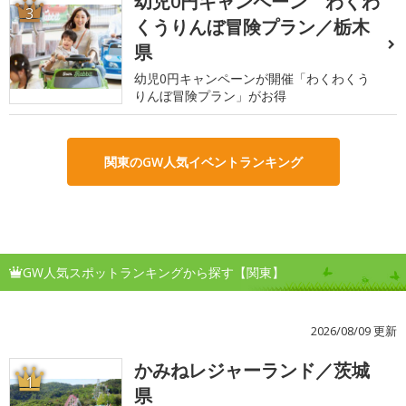
幼児0円キャンペーン わくわ
3
くうりんぼ冒険プラン／栃木
県
幼児0円キャンペーンが開催「わくわくう
りんぼ冒険プラン」がお得
関東のGW人気イベントランキング
GW人気スポットランキングから探す【関東】
2026/08/09 更新
かみねレジャーランド／茨城
1
県