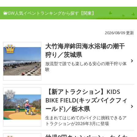
GW人気イベントランキングから探す【関東】
2026/08/09 更新
大竹海岸鉾田海水浴場の潮干
1
狩り／茨城県
放流型で誰でも楽しめる安心の潮干狩り体
験
【新アトラクション】KIDS
2
BIKE FIELD(キッズバイクフィ
ールド)／栃木県
生まれてはじめてのバイクに挑戦できるア
トラクションが2026年3月に登場