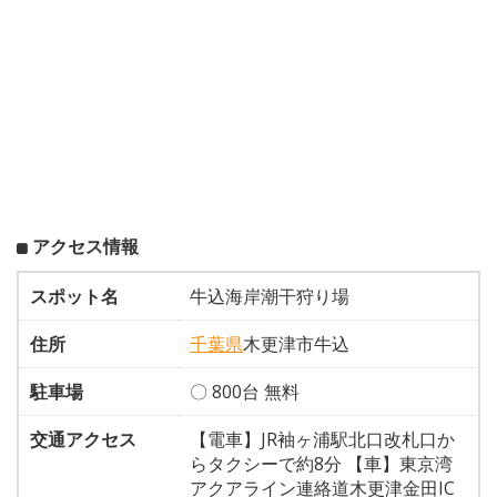
アクセス情報
スポット名
牛込海岸潮干狩り場
住所
千葉県
木更津市牛込
駐車場
〇 800台 無料
交通アクセス
【電車】JR袖ヶ浦駅北口改札口か
らタクシーで約8分 【車】東京湾
アクアライン連絡道木更津金田IC