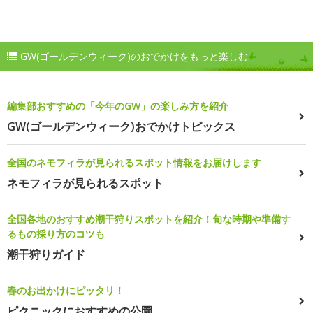
GW(ゴールデンウィーク)のおでかけをもっと楽しむ
編集部おすすめの「今年のGW」の楽しみ方を紹介
GW(ゴールデンウィーク)おでかけトピックス
全国のネモフィラが見られるスポット情報をお届けします
ネモフィラが見られるスポット
全国各地のおすすめ潮干狩りスポットを紹介！旬な時期や準備す
るもの採り方のコツも
潮干狩りガイド
春のお出かけにピッタリ！
ピクニックにおすすめの公園