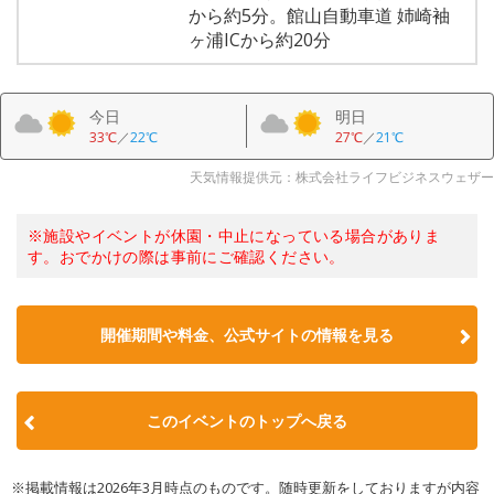
から約5分。館山自動車道 姉崎袖
ヶ浦ICから約20分
今日
明日
33℃
／
22℃
27℃
／
21℃
天気情報提供元：株式会社ライフビジネスウェザー
※施設やイベントが休園・中止になっている場合がありま
す。おでかけの際は事前にご確認ください。
開催期間や料金、公式サイトの
情報を見る
このイベントのトップへ戻る
※掲載情報は2026年3月時点のものです。随時更新をしておりますが内容