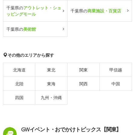
千葉県の
アウトレット・ショ
千葉県の
商業施設・百貨店
ッピングモール
千葉県の
美術館
その他のエリアから探す
北海道
東北
関東
甲信越
北陸
東海
関西
中国
四国
九州・沖縄
GWイベント・おでかけトピックス【関東】