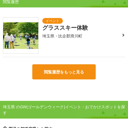
閲覧履歴
グラススキー体験
埼玉県・比企郡滑川町
閲覧履歴をもっと見る
埼玉県 のGW(ゴールデンウィーク)イベント・おでかけスポットを探
す