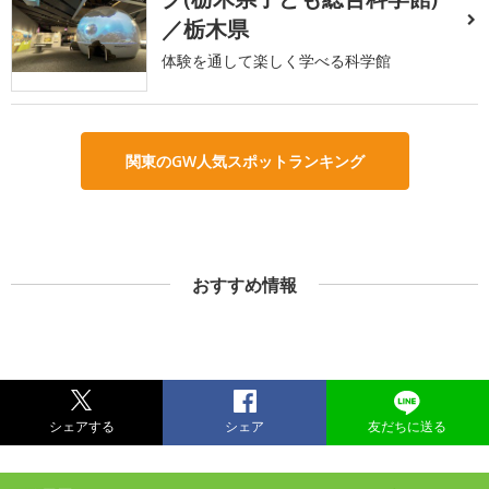
／栃木県
体験を通して楽しく学べる科学館
関東のGW人気スポットランキング
おすすめ情報
シェアする
シェア
友だちに送る