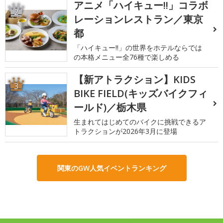
アニメ「ハイキュー!!」コラボ
2
レーションレストラン／東京
都
「ハイキュー!!」の世界をホテルならでは
の本格メニュー全76種で楽しめる
【新アトラクション】KIDS
3
BIKE FIELD(キッズバイクフィ
ールド)／栃木県
生まれてはじめてのバイクに挑戦できるア
トラクションが2026年3月に登場
関東のGW人気イベントランキング