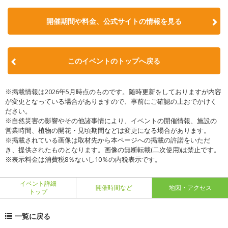
開催期間や料金、公式サイトの
情報を見る
このイベントのトップへ戻る
※掲載情報は2026年5月時点のものです。随時更新をしておりますが内容
が変更となっている場合がありますので、事前にご確認の上おでかけく
ださい。
※自然災害の影響やその他諸事情により、イベントの開催情報、施設の
営業時間、植物の開花・見頃期間などは変更になる場合があります。
※掲載されている画像は取材先から本ページへの掲載の許諾をいただ
き、提供されたものとなります。画像の無断転載(二次使用)は禁止です。
※表示料金は消費税8％ないし10％の内税表示です。
イベント詳細
開催時間など
地図・アクセス
トップ
一覧に戻る