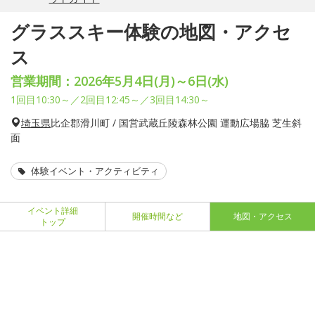
グラススキー体験の地図・アクセ
ス
営業期間：2026年5月4日(月)～6日(水)
1回目10:30～／2回目12:45～／3回目14:30～
埼玉県
比企郡滑川町 / 国営武蔵丘陵森林公園 運動広場脇 芝生斜
面
体験イベント・アクティビティ
イベント詳細
開催時間など
地図・アクセス
トップ