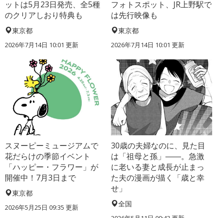
ットは5月23日発売、全5種
フォトスポット、JR上野駅で
のクリアしおり特典も
は先行映像も
東京都
東京都
2026年7月14日 10:01 更新
2026年7月14日 10:01 更新
スヌーピーミュージアムで
30歳の夫婦なのに、見た目
花だらけの季節イベント
は「祖母と孫」――。急激
「ハッピー・フラワー」が
に老いる妻と成長が止まっ
開催中！7月3日まで
た夫の漫画が描く「歳と幸
せ」
東京都
全国
2026年5月25日 09:35 更新
2026年5月11日 09:43 更新