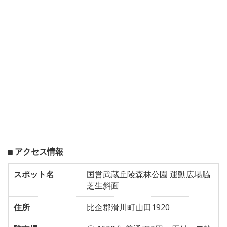
アクセス情報
スポット名
国営武蔵丘陵森林公園 運動広場脇
芝生斜面
住所
比企郡滑川町山田1920