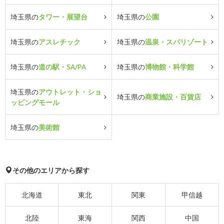
埼玉県の
タワー・展望台
埼玉県の
公園
埼玉県の
アスレチック
埼玉県の
温泉・スパリゾート
埼玉県の
道の駅・SA/PA
埼玉県の
博物館・科学館
埼玉県の
アウトレット・ショ
埼玉県の
商業施設・百貨店
ッピングモール
埼玉県の
美術館
その他のエリアから探す
北海道
東北
関東
甲信越
北陸
東海
関西
中国