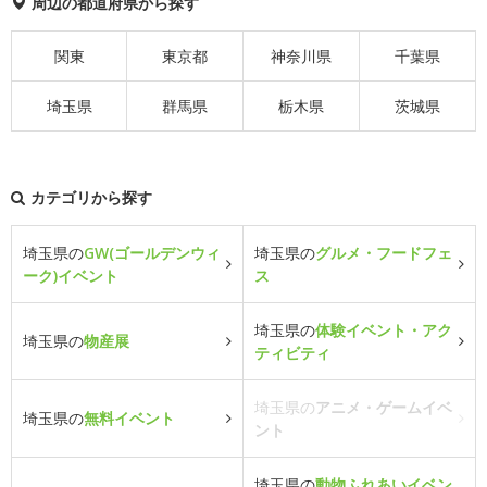
周辺の都道府県から探す
関東
東京都
神奈川県
千葉県
埼玉県
群馬県
栃木県
茨城県
カテゴリから探す
埼玉県の
GW(ゴールデンウィ
埼玉県の
グルメ・フードフェ
ーク)イベント
ス
埼玉県の
体験イベント・アク
埼玉県の
物産展
ティビティ
埼玉県の
アニメ・ゲームイベ
埼玉県の
無料イベント
ント
埼玉県の
動物ふれあいイベン