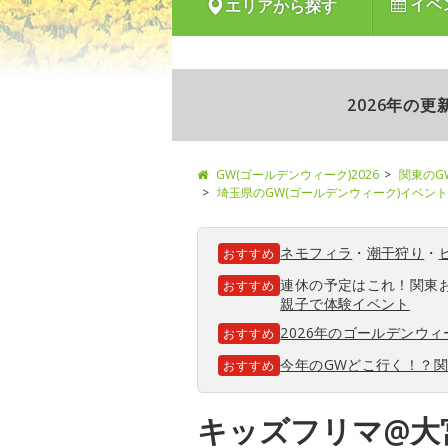
イベ
エリアから探す
2026年の
GW(ゴールデンウィーク)2026
関東のG
埼玉県のGW(ゴールデンウィーク)イベント
ネモフィラ
・
潮干狩り
・
おすすめ
連休の予定はこれ！関東
おすすめ
親子で体験イベント
2026年のゴールデンウ
おすすめ
今年のGWどこ行く！？
おすすめ
キッズフリマ@大