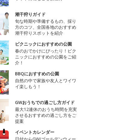
潮干狩りガイド
旬な時期や準備するもの、採り
方のコツ、全国各地のおすすめ
潮干狩りスポットを紹介
ピクニックにおすすめの公園
春のおでかけにぴったり！ピク
ニックにおすすめの公園をご紹
介！
BBQにおすすめの公園
自然の中で家族や友人とワイワ
イ楽しもう！
GWおうちでの過ごし方ガイド
最大12連休のおうち時間を充実
させるおすすめの過ごし方をご
提案
イベントカレンダー
日付からGW(ゴールデンウィー