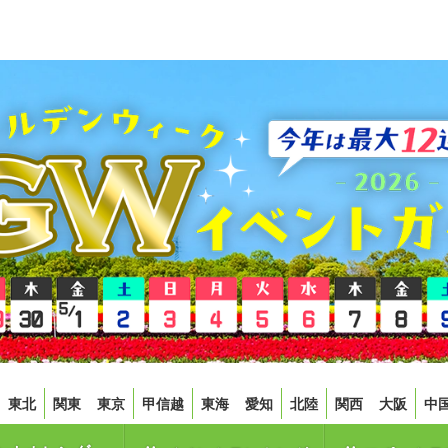
東北
関東
東京
甲信越
東海
愛知
北陸
関西
大阪
中