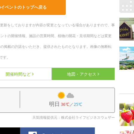
のイベントのトップへ戻る
随時更新をしておりますが内容が変更となっている場合がありますので、事
ベントの開催情報、施設の営業時間、植物の開花・見頃期間などは変更
への掲載の許諾をいただき、提供されたものとなります。画像の無断転
です。
開催時間など
地図・アクセス
明日
36℃
／
25℃
天気情報提供元：株式会社ライフビジネスウェザー