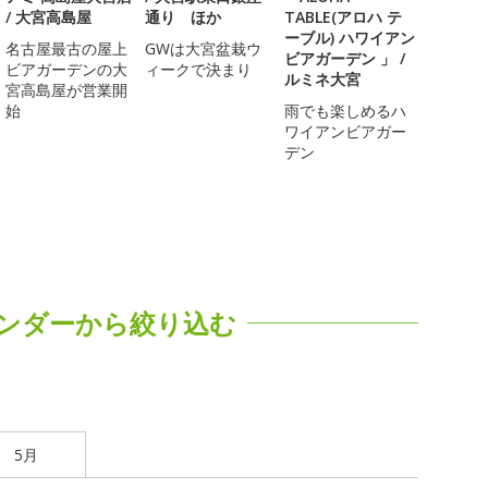
/ 大宮高島屋
通り ほか
TABLE(アロハ テ
ーブル) ハワイアン
名古屋最古の屋上
GWは大宮盆栽ウ
ビアガーデン 」 /
ビアガーデンの大
ィークで決まり
ルミネ大宮
宮高島屋が営業開
始
雨でも楽しめるハ
ワイアンビアガー
デン
ンダーから絞り込む
5月