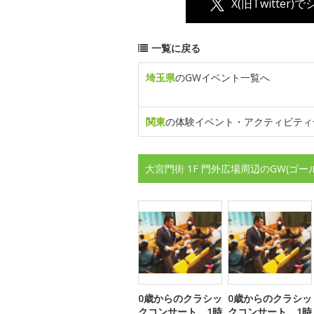
X(旧Twitter)
一覧に戻る
埼玉県
のGWイベント一覧へ
関東
の体験イベント・アクティビティ
大宮門街 1F 門外広場周辺のGW(ゴ
0歳からのクラシッ
0歳からのクラシッ
クコンサート 1時
クコンサート 1時