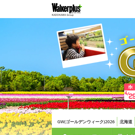
GW(ゴールデンウィーク)2026
北海道