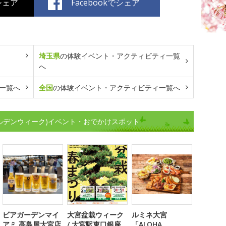
でシェア
Facebookでシェア
埼玉県
の体験イベント・アクティビティ一覧
へ
一覧へ
全国
の体験イベント・アクティビティ一覧へ
ールデンウィーク)イベント・おでかけスポット
ビアガーデンマイ
大宮盆栽ウィーク
ルミネ大宮
アミ 高島屋大宮店
/ 大宮駅東口銀座
「ALOHA