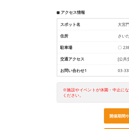
アクセス情報
スポット名
大宮門
住所
さいた
駐車場
〇 23
交通アクセス
[公共
お問い合わせ1
03-
※施設やイベントが休園・中止に
ください。
開催期間