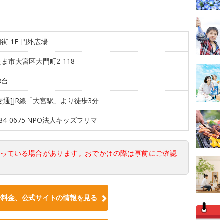
街 1F 門外広場
ま市大宮区大門町2-118
8台
交通]JR線「大宮駅」より徒歩3分
3384-0675 NPO法人キッズフリマ
なっている場合があります。おでかけの際は事前にご確認
や料金、公式サイトの情報を見る