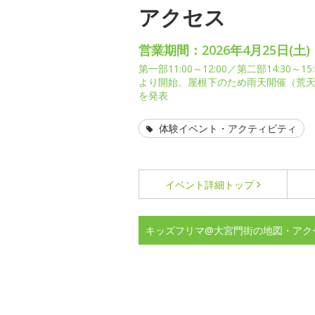
アクセス
営業期間：2026年4月25日(土)
第一部11:00～12:00／第二部14:30
より開始。屋根下のため雨天開催（荒天中
を発表
体験イベント・アクティビティ
イベント詳細
トップ
キッズフリマ@大宮門街の地図・アク