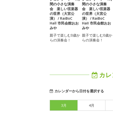
間の小さな演奏
間の小さな演奏
会 楽しい弦楽器
会 楽しい弦楽器
の世界（大宮公
の世界（大宮公
演） / RaiBoC
演） / RaiBoC
Hall 市民会館おお
HaII 市民会館おお
みや
みや
親子で楽しむ0歳か
親子で楽しむ0歳か
らの演奏会！
らの演奏会！
カレ
カレンダーから日付を選択する
3月
4月