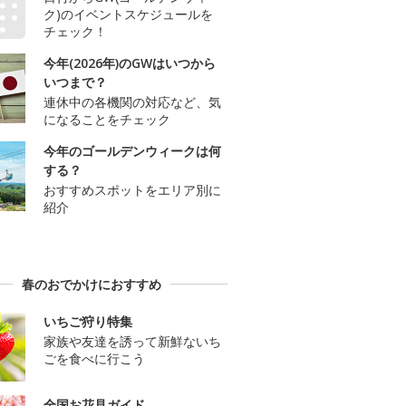
ク)のイベントスケジュールを
チェック！
今年(2026年)のGWはいつから
いつまで？
連休中の各機関の対応など、気
になることをチェック
今年のゴールデンウィークは何
する？
おすすめスポットをエリア別に
紹介
春のおでかけにおすすめ
いちご狩り特集
家族や友達を誘って新鮮ないち
ごを食べに行こう
全国お花見ガイド