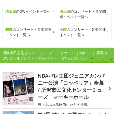
埼玉県
のGWイベント一覧へ
埼玉県
のコンサート・音楽関
連イベント一覧へ
関東
のコンサート・音楽関連
全国
のコンサート・音楽関連
イベント一覧へ
イベント一覧へ
所沢市民文化センターミューズ アークホール（大ホール）周辺の
GW(ゴールデンウィーク)イベント・おでかけスポット
NBAバレエ団ジュニアカンパ
ニー公演「コッペリア」全幕
/ 所沢市民文化センターミュ
ーズ マーキーホール
若さあふれる研修生たちの挑戦