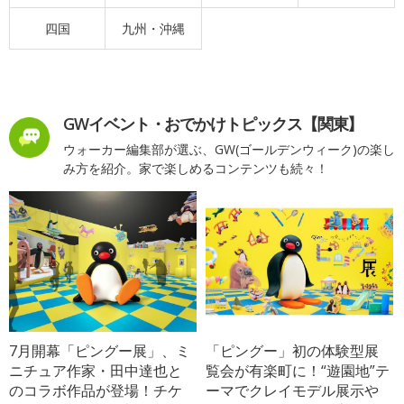
四国
九州・沖縄
GWイベント・おでかけトピックス【関東】
ウォーカー編集部が選ぶ、GW(ゴールデンウィーク)の楽し
み方を紹介。家で楽しめるコンテンツも続々！
7月開幕「ピングー展」、ミ
「ピングー」初の体験型展
ニチュア作家・田中達也と
覧会が有楽町に！“遊園地”テ
のコラボ作品が登場！チケ
ーマでクレイモデル展示や