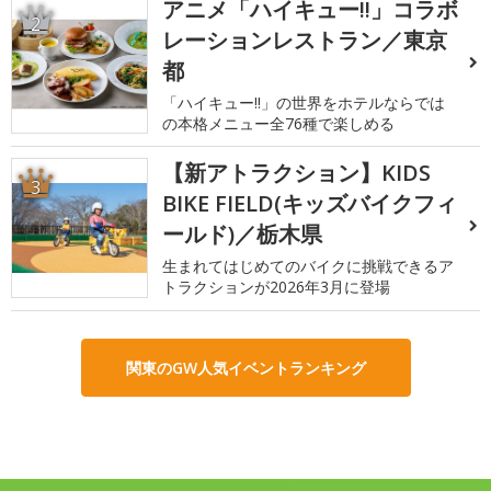
アニメ「ハイキュー!!」コラボ
2
レーションレストラン／東京
都
「ハイキュー!!」の世界をホテルならでは
の本格メニュー全76種で楽しめる
【新アトラクション】KIDS
3
BIKE FIELD(キッズバイクフィ
ールド)／栃木県
生まれてはじめてのバイクに挑戦できるア
トラクションが2026年3月に登場
関東のGW人気イベントランキング