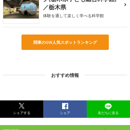
／栃木県
体験を通して楽しく学べる科学館
関東のGW人気スポットランキング
おすすめ情報
シェアする
シェア
友だちに送る