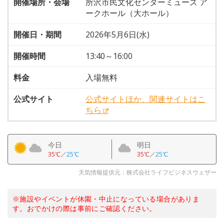
開催場所・会場
所沢市民文化センターミューズ ア
ークホール（大ホール）
開催日・期間
2026年5月6日(水)
開催時間
13:40～16:00
料金
入場無料
公式サイト
公式サイトほか、関連サイトはこ
ちら
今日
明日
35℃
／
25℃
35℃
／
25℃
天気情報提供元：株式会社ライフビジネスウェザー
※施設やイベントが休園・中止になっている場合がありま
す。おでかけの際は事前にご確認ください。