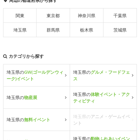
周辺の都道府県から探す
関東
東京都
神奈川県
千葉県
埼玉県
群馬県
栃木県
茨城県
カテゴリから探す
埼玉県の
GW(ゴールデンウィ
埼玉県の
グルメ・フードフェ
ーク)イベント
ス
埼玉県の
体験イベント・アク
埼玉県の
物産展
ティビティ
埼玉県の
アニメ・ゲームイベ
埼玉県の
無料イベント
ント
埼玉県の
動物ふれあいイベン