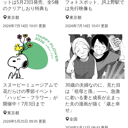
ットは5月23日発売、全5種
フォトスポット、JR上野駅で
のクリアしおり特典も
は先行映像も
東京都
東京都
2026年7月14日 10:01 更新
2026年7月14日 10:01 更新
スヌーピーミュージアムで
30歳の夫婦なのに、見た目
花だらけの季節イベント
は「祖母と孫」――。急激
「ハッピー・フラワー」が
に老いる妻と成長が止まっ
開催中！7月3日まで
た夫の漫画が描く「歳と幸
せ」
東京都
全国
2026年5月25日 09:35 更新
2026年5月11日 09:43 更新