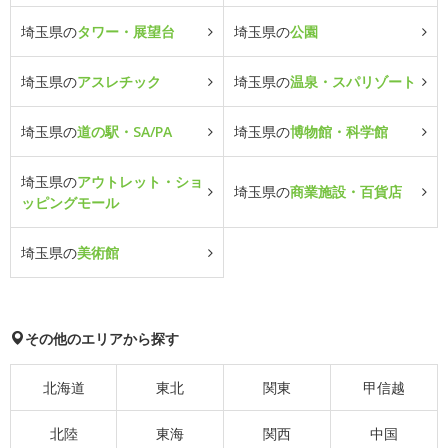
埼玉県の
タワー・展望台
埼玉県の
公園
埼玉県の
アスレチック
埼玉県の
温泉・スパリゾート
埼玉県の
道の駅・SA/PA
埼玉県の
博物館・科学館
埼玉県の
アウトレット・ショ
埼玉県の
商業施設・百貨店
ッピングモール
埼玉県の
美術館
その他のエリアから探す
北海道
東北
関東
甲信越
北陸
東海
関西
中国