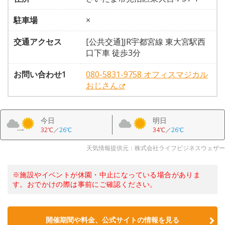
駐車場
×
交通アクセス
[公共交通]JR宇都宮線 東大宮駅西
口下車 徒歩3分
お問い合わせ1
080-5831-9758 オフィスマジカル
おじさん
今日
明日
32℃
／
26℃
34℃
／
26℃
天気情報提供元：株式会社ライフビジネスウェザー
※施設やイベントが休園・中止になっている場合がありま
す。おでかけの際は事前にご確認ください。
開催期間や料金、公式サイトの
情報を見る