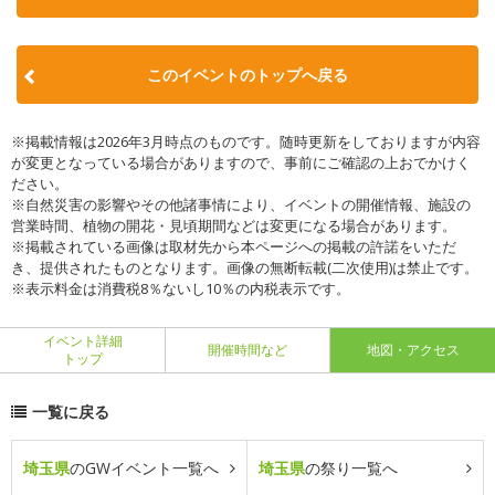
このイベントのトップへ戻る
※掲載情報は2026年3月時点のものです。随時更新をしておりますが内容
が変更となっている場合がありますので、事前にご確認の上おでかけく
ださい。
※自然災害の影響やその他諸事情により、イベントの開催情報、施設の
営業時間、植物の開花・見頃期間などは変更になる場合があります。
※掲載されている画像は取材先から本ページへの掲載の許諾をいただ
き、提供されたものとなります。画像の無断転載(二次使用)は禁止です。
※表示料金は消費税8％ないし10％の内税表示です。
イベント詳細
開催時間など
地図・アクセス
トップ
一覧に戻る
埼玉県
のGWイベント一覧へ
埼玉県
の祭り一覧へ