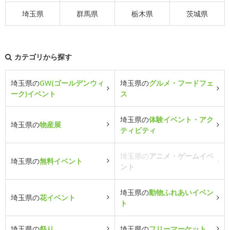
埼玉県
群馬県
栃木県
茨城県
カテゴリから探す
埼玉県の
GW(ゴールデンウィ
埼玉県の
グルメ・フードフェ
ーク)イベント
ス
埼玉県の
体験イベント・アク
埼玉県の
物産展
ティビティ
埼玉県の
アニメ・ゲームイベ
埼玉県の
無料イベント
ント
埼玉県の
動物ふれあいイベン
埼玉県の
花イベント
ト
埼玉県の
祭り
埼玉県の
フリーマーケット