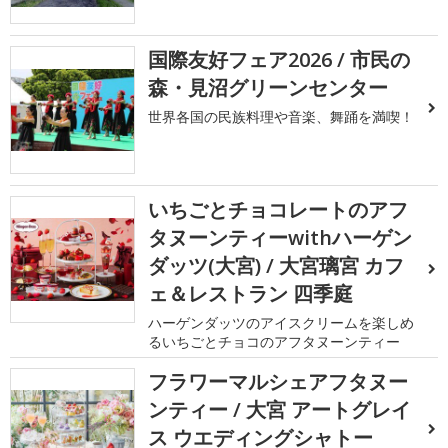
国際友好フェア2026 / 市民の
森・見沼グリーンセンター
世界各国の民族料理や音楽、舞踊を満喫！
いちごとチョコレートのアフ
タヌーンティーwithハーゲン
ダッツ(大宮) / 大宮璃宮 カフ
ェ＆レストラン 四季庭
ハーゲンダッツのアイスクリームを楽しめ
るいちごとチョコのアフタヌーンティー
フラワーマルシェアフタヌー
ンティー / 大宮 アートグレイ
ス ウエディングシャトー