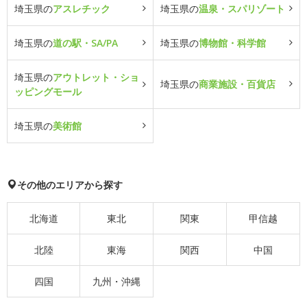
埼玉県の
アスレチック
埼玉県の
温泉・スパリゾート
埼玉県の
道の駅・SA/PA
埼玉県の
博物館・科学館
埼玉県の
アウトレット・ショ
埼玉県の
商業施設・百貨店
ッピングモール
埼玉県の
美術館
その他のエリアから探す
北海道
東北
関東
甲信越
北陸
東海
関西
中国
四国
九州・沖縄