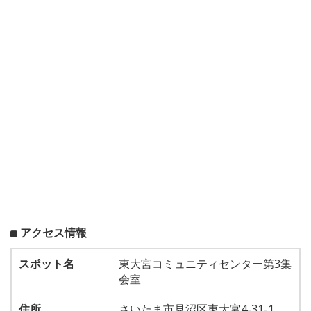
アクセス情報
スポット名
東大宮コミュニティセンター第3集
会室
住所
さいたま市見沼区東大宮4-31-1