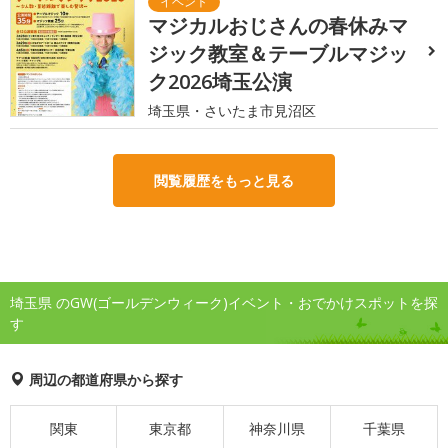
マジカルおじさんの春休みマ
ジック教室＆テーブルマジッ
ク2026埼玉公演
埼玉県・さいたま市見沼区
閲覧履歴をもっと見る
埼玉県 のGW(ゴールデンウィーク)イベント・おでかけスポットを探
す
周辺の都道府県から探す
関東
東京都
神奈川県
千葉県