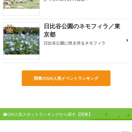
日比谷公園のネモフィラ／東
3
京都
日比谷公園に咲き誇るネモフィラ
関東のGW人気イベントランキング
GW人気スポットランキングから探す【関東】