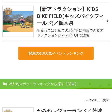
【新アトラクション】KIDS
3
BIKE FIELD(キッズバイクフィ
ールド)／栃木県
生まれてはじめてのバイクに挑戦できるア
トラクションが2026年3月に登場
関東のGW人気イベントランキング
GW人気スポットランキングから探す【関東】
2026/08/08 更新
かみねレジャーランド／茨城