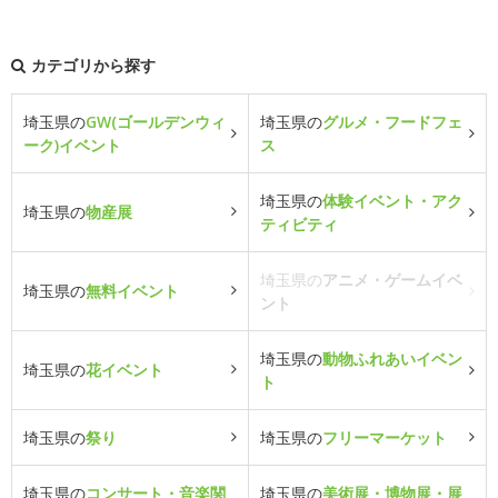
カテゴリから探す
埼玉県の
GW(ゴールデンウィ
埼玉県の
グルメ・フードフェ
ーク)イベント
ス
埼玉県の
体験イベント・アク
埼玉県の
物産展
ティビティ
埼玉県の
アニメ・ゲームイベ
埼玉県の
無料イベント
ント
埼玉県の
動物ふれあいイベン
埼玉県の
花イベント
ト
埼玉県の
祭り
埼玉県の
フリーマーケット
埼玉県の
コンサート・音楽関
埼玉県の
美術展・博物展・展