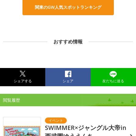
関東のGW人気スポットランキング
おすすめ情報
シェアする
シェア
友だちに送る
閲覧履歴
SWIMMER×ジャングル大帝in