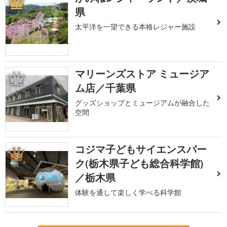
1
県
太平洋を一望できる本格レジャー施設
マリーンズストア ミュージア
2
ム店／千葉県
グッズショップとミュージアムが融合した
空間
コジマ子どもサイエンスパー
3
ク(栃木県子ども総合科学館)
／栃木県
体験を通して楽しく学べる科学館