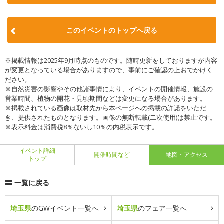
このイベントのトップへ戻る
※掲載情報は2025年9月時点のものです。随時更新をしておりますが内容
が変更となっている場合がありますので、事前にご確認の上おでかけく
ださい。
※自然災害の影響やその他諸事情により、イベントの開催情報、施設の
営業時間、植物の開花・見頃期間などは変更になる場合があります。
※掲載されている画像は取材先から本ページへの掲載の許諾をいただ
き、提供されたものとなります。画像の無断転載(二次使用)は禁止です。
※表示料金は消費税8％ないし10％の内税表示です。
イベント詳細
開催時間など
地図・アクセス
トップ
一覧に戻る
埼玉県
のGWイベント一覧へ
埼玉県
のフェア一覧へ