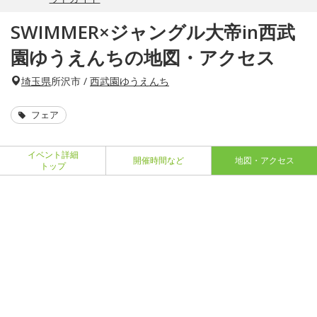
SWIMMER×ジャングル大帝in西武
園ゆうえんちの地図・アクセス
埼玉県
所沢市 /
西武園ゆうえんち
フェア
イベント詳細
開催時間など
地図・アクセス
トップ