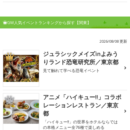
GW人気イベントランキングから探す【関東】
2026/08/08 更新
ジュラシックメイズinよみう
1
りランド恐竜研究所／東京都
見て触れて学べる恐竜イベント
アニメ「ハイキュー!!」コラボ
2
レーションレストラン／東京
都
「ハイキュー!!」の世界をホテルならでは
の本格メニュー全76種で楽しめる