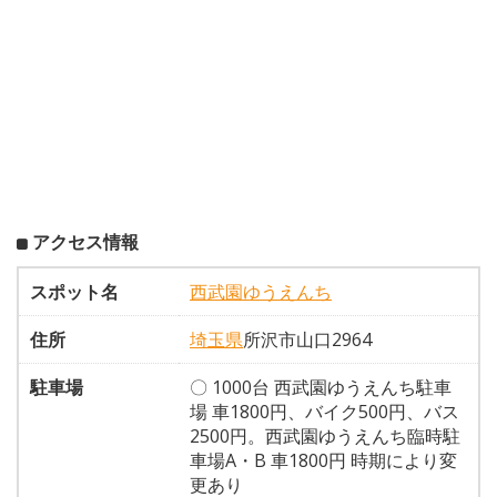
アクセス情報
スポット名
西武園ゆうえんち
住所
埼玉県
所沢市山口2964
駐車場
〇 1000台 西武園ゆうえんち駐車
場 車1800円、バイク500円、バス
2500円。西武園ゆうえんち臨時駐
車場A・B 車1800円 時期により変
更あり