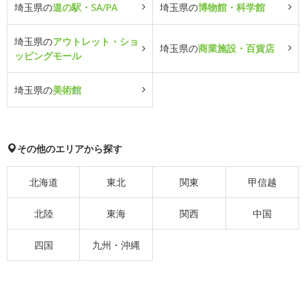
埼玉県の
道の駅・SA/PA
埼玉県の
博物館・科学館
埼玉県の
アウトレット・ショ
埼玉県の
商業施設・百貨店
ッピングモール
埼玉県の
美術館
その他のエリアから探す
北海道
東北
関東
甲信越
北陸
東海
関西
中国
四国
九州・沖縄