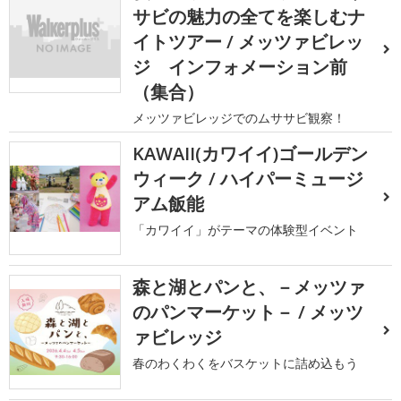
サビの魅力の全てを楽しむナ
イトツアー / メッツァビレッ
ジ インフォメーション前
（集合）
メッツァビレッジでのムササビ観察！
KAWAII(カワイイ)ゴールデン
ウィーク / ハイパーミュージ
アム飯能
「カワイイ」がテーマの体験型イベント
森と湖とパンと、－メッツァ
のパンマーケット－ / メッツ
ァビレッジ
春のわくわくをバスケットに詰め込もう