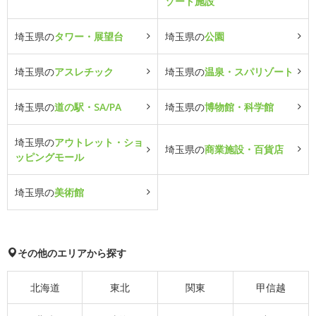
ゾート施設
埼玉県の
タワー・展望台
埼玉県の
公園
埼玉県の
アスレチック
埼玉県の
温泉・スパリゾート
埼玉県の
道の駅・SA/PA
埼玉県の
博物館・科学館
埼玉県の
アウトレット・ショ
埼玉県の
商業施設・百貨店
ッピングモール
埼玉県の
美術館
その他のエリアから探す
北海道
東北
関東
甲信越