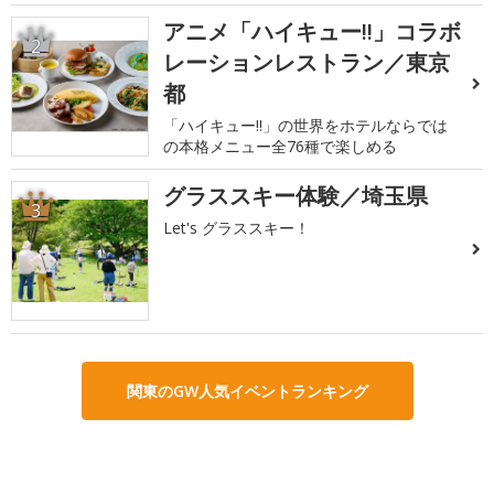
アニメ「ハイキュー!!」コラボ
2
レーションレストラン／東京
都
「ハイキュー!!」の世界をホテルならでは
の本格メニュー全76種で楽しめる
グラススキー体験／埼玉県
3
Let's グラススキー！
関東のGW人気イベントランキング