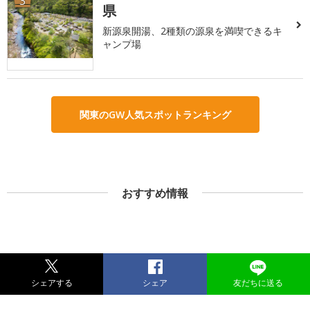
3
県
新源泉開湯、2種類の源泉を満喫できるキ
ャンプ場
関東のGW人気スポットランキング
おすすめ情報
シェアする
シェア
友だちに送る