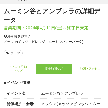
ムーミン谷とアンブレラの詳細デ
ータ
営業期間：2026年4月11日(土)～終了日未定
埼玉県
飯能市 /
メッツァ(メッツァビレッジ・ムーミンバレーパーク)
フェア
イベント詳細
開催時間など
地図・アクセス
トップ
イベント情報
イベント名
ムーミン谷とアンブレラ
開催場所・会場
メッツァ(メッツァビレッジ・ムー