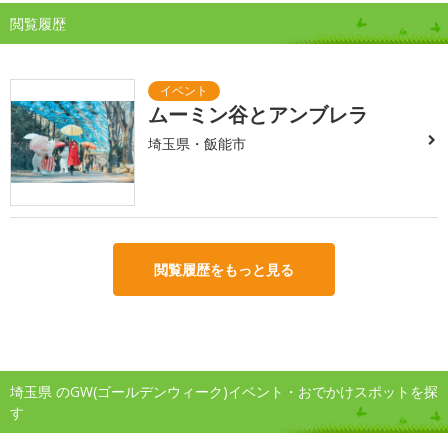
閲覧履歴
ムーミン谷とアンブレラ
埼玉県・飯能市
閲覧履歴をもっと見る
埼玉県 のGW(ゴールデンウィーク)イベント・おでかけスポットを探
す