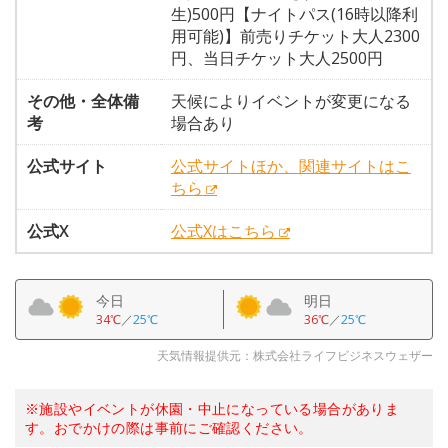
生)500円【ナイトパス(16時以降利
用可能)】前売りチケット大人2300
円、当日チケット大人2500円
その他・全体備
天候によりイベントが変更になる
考
場合あり
公式サイト
公式サイトほか、関連サイトはこ
ちら
公式X
公式Xはこちら
今日
明日
34℃
／
25℃
36℃
／
25℃
天気情報提供元：株式会社ライフビジネスウェザー
※施設やイベントが休園・中止になっている場合がありま
す。おでかけの際は事前にご確認ください。