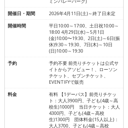
ミンバレーパーク)
開催日・期間
2026年4月11日(土)～終了日未定
開催時間
平日10:00～17:00、土日祝10:00～
18:00 4月29日(水)～5月1日
(金)10:00〜19:30、2日(土)～6日(振
休)9:30～19:30、7日(木)～10日
(日)10:00～19:30
予約
予約不要 前売りチケットは公式サ
イトからアソビュー！、ローソン
チケット、セブンチケット、
EVENTIFYで販売
料金
有料 【1デーパス】前売りチケッ
ト：大人3900円、子ども(4歳～高
校生)1000円 当日チケット：大人
4300円、子ども(4歳～高校
生)1300円 団体料金(15人以上)：
大人3700、子ども(4歳～高校