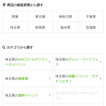
周辺の都道府県から探す
関東
東京都
神奈川県
千葉県
埼玉県
群馬県
栃木県
茨城県
カテゴリから探す
埼玉県の
GW(ゴールデンウィ
埼玉県の
グルメ・フードフェ
ーク)イベント
ス
埼玉県の
体験イベント・アク
埼玉県の
物産展
ティビティ
埼玉県の
アニメ・ゲームイベ
埼玉県の
無料イベント
ント