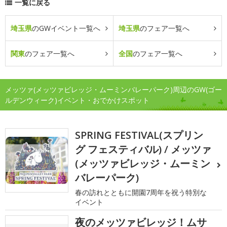
一覧に戻る
埼玉県
のGWイベント一覧へ
埼玉県
のフェア一覧へ
関東
のフェア一覧へ
全国
のフェア一覧へ
メッツァ(メッツァビレッジ・ムーミンバレーパーク)周辺のGW(ゴー
ルデンウィーク)イベント・おでかけスポット
SPRING FESTIVAL(スプリン
グ フェスティバル) / メッツァ
(メッツァビレッジ・ムーミン
バレーパーク)
春の訪れとともに開園7周年を祝う特別な
イベント
夜のメッツァビレッジ！ムサ