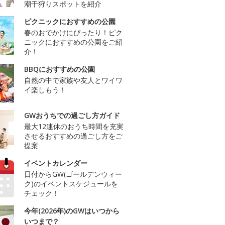
潮干狩りスポットを紹介
ピクニックにおすすめの公園
春のおでかけにぴったり！ピク
ニックにおすすめの公園をご紹
介！
BBQにおすすめの公園
自然の中で家族や友人とワイワ
イ楽しもう！
GWおうちでの過ごし方ガイド
最大12連休のおうち時間を充実
させるおすすめの過ごし方をご
提案
イベントカレンダー
日付からGW(ゴールデンウィー
ク)のイベントスケジュールを
チェック！
今年(2026年)のGWはいつから
いつまで？