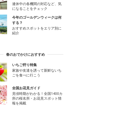
連休中の各機関の対応など、気
になることをチェック
今年のゴールデンウィークは何
する？
おすすめスポットをエリア別に
紹介
春のおでかけにおすすめ
いちご狩り特集
家族や友達を誘って新鮮ないち
ごを食べに行こう
全国お花見ガイド
見頃時期がわかる！全国1400カ
所の桜名所・お花見スポット情
報を掲載