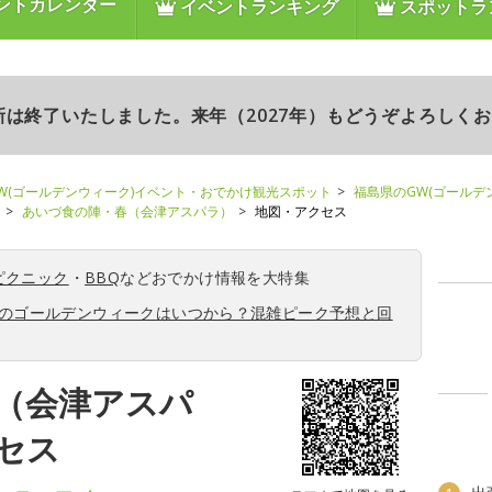
ントカレンダー
イベントランキング
スポットラ
更新は終了いたしました。来年（2027年）もどうぞよろしく
W(ゴールデンウィーク)イベント・おでかけ観光スポット
福島県のGW(ゴールデ
あいづ食の陣・春（会津アスパラ）
地図・アクセス
ピクニック
・
BBQ
などおでかけ情報を大特集
6年のゴールデンウィークはいつから？混雑ピーク予想と回
（会津アスパ
セス