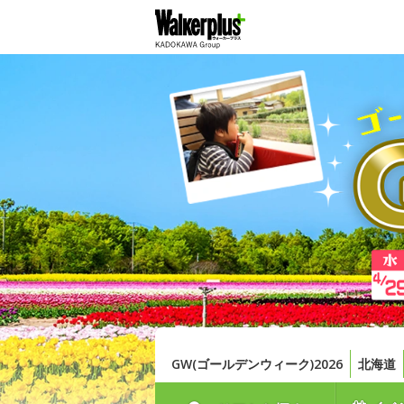
GW(ゴールデンウィーク)2026
北海道