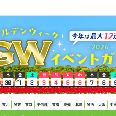
東北
関東
東京
甲信越
東海
愛知
北陸
関西
大阪
中