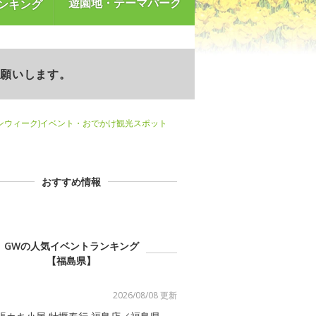
遊園地・テーマパーク
ンキング
お願いします。
ンウィーク)イベント・おでかけ観光スポット
おすすめ情報
GWの人気イベントランキング
【福島県】
2026/08/08 更新