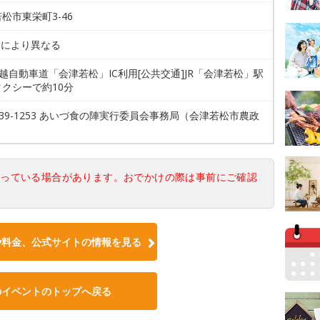
松市東栄町3-46
舗により異なる
磐越自動車道「会津若松」IC利用[公共交通]JR「会津若松」駅
クシーで約10分
2-39-1253 あいづ食の陣実行委員会事務局（会津若松市農政
なっている場合があります。おでかけの際は事前にご確認
や料金、公式サイトの情報を見る
のイベントのトップへ戻る