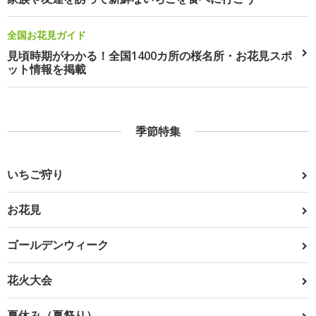
全国お花見ガイド
見頃時期がわかる！全国1400カ所の桜名所・お花見スポ
ット情報を掲載
季節特集
いちご狩り
お花見
ゴールデンウィーク
花火大会
夏休み（夏祭り）