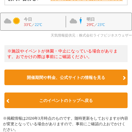
今日
明日
33℃
／
22℃
29℃
／
23℃
天気情報提供元：株式会社ライフビジネスウェザー
※施設やイベントが休園・中止になっている場合がありま
す。おでかけの際は事前にご確認ください。
開催期間や料金、公式サイトの
情報を見る
このイベントのトップへ戻る
※掲載情報は2026年3月時点のものです。随時更新をしておりますが内容
が変更となっている場合がありますので、事前にご確認の上おでかけく
ださい。