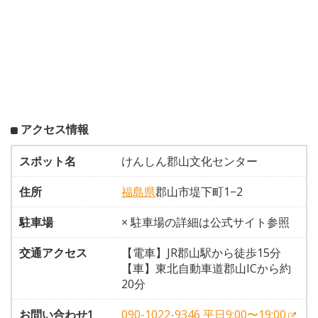
アクセス情報
スポット名
けんしん郡山文化センター
住所
福島県
郡山市堤下町1−2
駐車場
× 駐車場の詳細は公式サイト参照
交通アクセス
【電車】JR郡山駅から徒歩15分
【車】東北自動車道郡山ICから約
20分
お問い合わせ1
090-1022-9346 平日9:00〜19:00