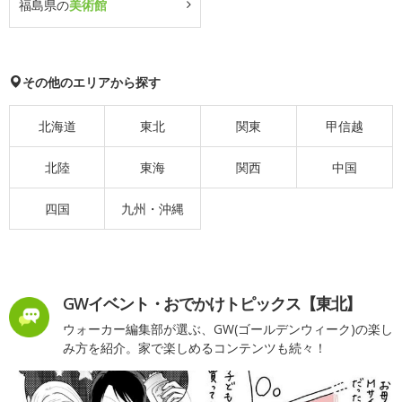
福島県の
美術館
その他のエリアから探す
北海道
東北
関東
甲信越
北陸
東海
関西
中国
四国
九州・沖縄
GWイベント・おでかけトピックス【東北】
ウォーカー編集部が選ぶ、GW(ゴールデンウィーク)の楽し
み方を紹介。家で楽しめるコンテンツも続々！