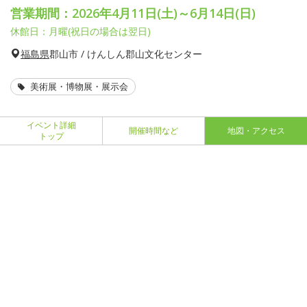
営業期間：2026年4月11日(土)～6月14日(日)
休館日：月曜(祝日の場合は翌日)
福島県
郡山市 / けんしん郡山文化センター
美術展・博物展・展示会
イベント詳細
開催時間など
地図・アクセス
トップ