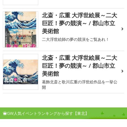
北斎・広重 大浮世絵展～二大
巨匠！夢の競演～ / 郡山市立
美術館
二大浮世絵師の夢の競演をご覧あれ！
北斎・広重 大浮世絵展～二大
巨匠！夢の競演～ / 郡山市立
美術館
葛飾北斎と歌川広重の浮世絵作品を一挙公
開
GW人気イベントランキングから探す【東北】