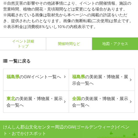
※自然災害の影響やその他諸事情により、イベントの開催情報、施設の
営業時間、植物の開花・見頃期間などは変更になる場合があります。
※掲載されている画像は取材先から本ページへの掲載の許諾をいただ
き、提供されたものとなります。画像の無断転載(二次使用)は禁止です。
※表示料金は消費税8％ないし10％の内税表示です。
イベント詳細
開催時間など
地図・アクセス
トップ
一覧に戻る
福島県
のGWイベント一覧へ
福島県
の美術展・博物展・展
示会一覧へ
東北
の美術展・博物展・展示
全国
の美術展・博物展・展示
会一覧へ
会一覧へ
けんしん郡山文化センター周辺のGW(ゴールデンウィーク)イベン
ト・おでかけスポット