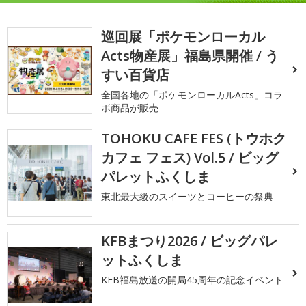
巡回展「ポケモンローカル
Acts物産展」福島県開催 / う
すい百貨店
全国各地の「ポケモンローカルActs」コラ
ボ商品が販売
TOHOKU CAFE FES (トウホク
カフェ フェス) Vol.5 / ビッグ
パレットふくしま
東北最大級のスイーツとコーヒーの祭典
KFBまつり2026 / ビッグパレ
ットふくしま
KFB福島放送の開局45周年の記念イベント