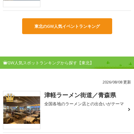
東北のGW人気イベントランキング
GW人気スポットランキングから探す【東北】
2026/08/08 更新
津軽ラーメン街道／青森県
1
全国各地のラーメン店との出合いがテーマ