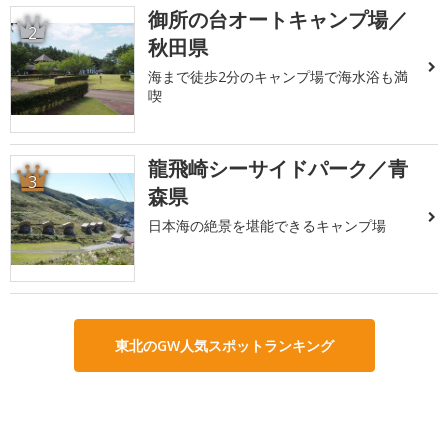
御所の台オートキャンプ場／
2
秋田県
海まで徒歩2分のキャンプ場で海水浴も満
喫
龍飛崎シーサイドパーク／青
3
森県
日本海の絶景を堪能できるキャンプ場
東北のGW人気スポットランキング