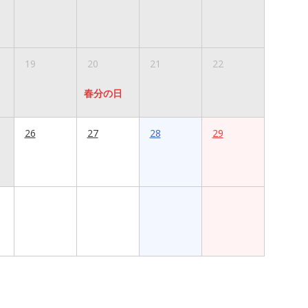
19
20
21
22
春分の日
26
27
28
29