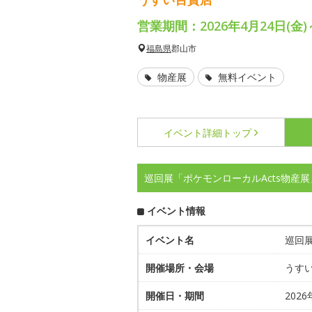
営業期間：2026年4月24日(金)
福島県
郡山市
物産展
無料イベント
イベント詳細
トップ
巡回展「ポケモンローカルActs物産
イベント情報
イベント名
巡回展
開催場所・会場
うすい
開催日・期間
202