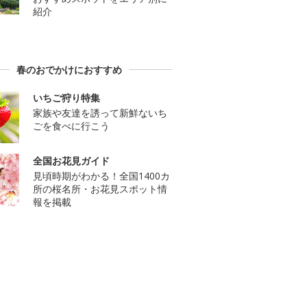
紹介
春のおでかけにおすすめ
いちご狩り特集
家族や友達を誘って新鮮ないち
ごを食べに行こう
全国お花見ガイド
見頃時期がわかる！全国1400カ
所の桜名所・お花見スポット情
報を掲載