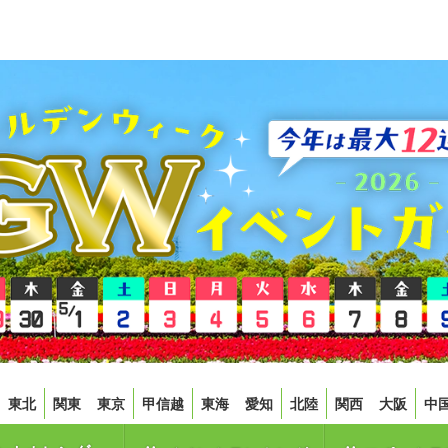
東北
関東
東京
甲信越
東海
愛知
北陸
関西
大阪
中