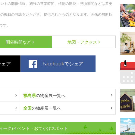
ベントの開催情報、施設の営業時間、植物の開花・見頃期間などは変更
への掲載の許諾をいただき、提供されたものとなります。画像の無断転
です。
開催時間など
地図・アクセス
でシェア
Facebookでシェア
福島県
の物産展一覧へ
全国
の物産展一覧へ
ィーク)イベント・おでかけスポット