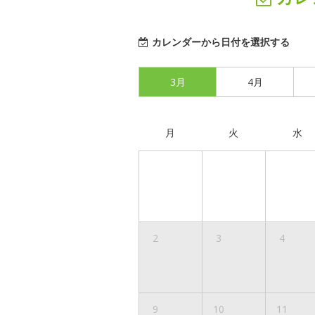
カレンダーから日付を選択する
3月
4月
月
火
水
2
3
4
9
10
11