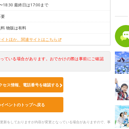
0〜18:30 最終日は17:00まで
不要
料 物販は有料
サイトほか、関連サイトはこちら
なっている場合があります。おでかけの際は事前にご確認
クセス情報、電話番号を確認する
のイベントのトップへ戻る
随時更新をしておりますが内容が変更となっている場合がありますので、事