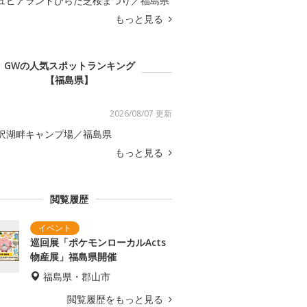
ュピアランドひらた芝桜まつり／福島県
もっと見る
GWの人気スポットランキング
【福島県】
2026/08/07 更新
沢湖畔キャンプ場／福島県
もっと見る
閲覧履歴
巡回展「ポケモンローカルActs
物産展」福島県開催
福島県・郡山市
閲覧履歴をもっと見る