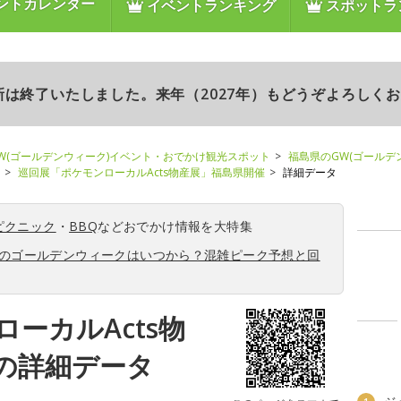
ントカレンダー
イベントランキング
スポットラ
更新は終了いたしました。来年（2027年）もどうぞよろしく
W(ゴールデンウィーク)イベント・おでかけ観光スポット
福島県のGW(ゴールデ
巡回展「ポケモンローカルActs物産展」福島県開催
詳細データ
ピクニック
・
BBQ
などおでかけ情報を大特集
6年のゴールデンウィークはいつから？混雑ピーク予想と回
ーカルActs物
の詳細データ