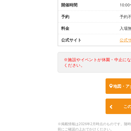
開催時間
10:0
予約
予約
料金
入場無
公式サイト
公式
※施設やイベントが休園・中止に
ください。
地図・ア
こ
※掲載情報は2026年2月時点のものです。
前にご確認の上おでかけください。