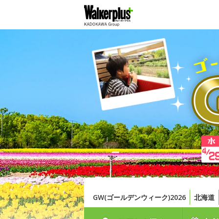
GW(ゴールデンウィーク)2026
北海道