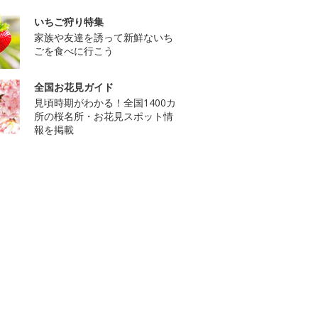
いちご狩り特集
家族や友達を誘って新鮮ないち
ごを食べに行こう
全国お花見ガイド
見頃時期がわかる！全国1400カ
所の桜名所・お花見スポット情
報を掲載