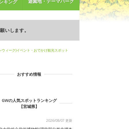
遊園地・テーマパーク
ンキング
お願いします。
ンウィーク)イベント・おでかけ観光スポット
おすすめ情報
GWの人気スポットランキング
【宮城県】
2026/08/07 更新