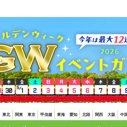
東北
関東
東京
甲信越
東海
愛知
北陸
関西
大阪
中