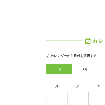
カレ
カレンダーから日付を選択する
3月
4月
月
火
水