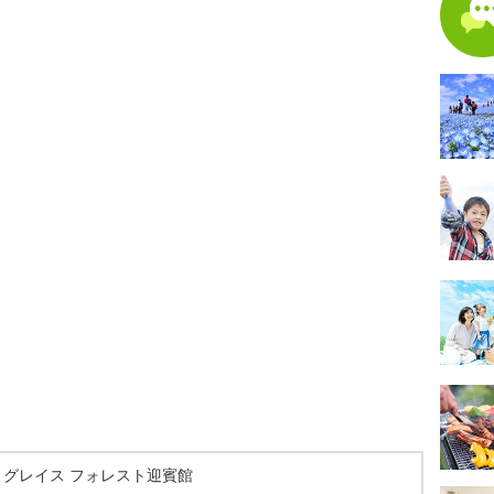
トグレイス フォレスト迎賓館