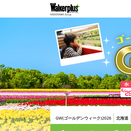
GW(ゴールデンウィーク)2026
北海道