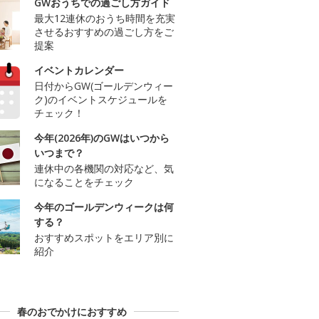
GWおうちでの過ごし方ガイド
最大12連休のおうち時間を充実
させるおすすめの過ごし方をご
提案
イベントカレンダー
日付からGW(ゴールデンウィー
ク)のイベントスケジュールを
チェック！
今年(2026年)のGWはいつから
いつまで？
連休中の各機関の対応など、気
になることをチェック
今年のゴールデンウィークは何
する？
おすすめスポットをエリア別に
紹介
春のおでかけにおすすめ