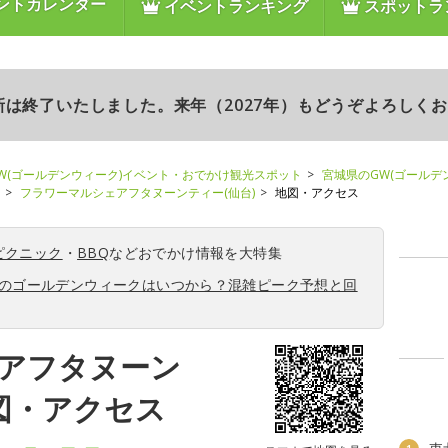
ントカレンダー
イベントランキング
スポットラ
更新は終了いたしました。来年（2027年）もどうぞよろしく
W(ゴールデンウィーク)イベント・おでかけ観光スポット
宮城県のGW(ゴールデ
フラワーマルシェアフタヌーンティー(仙台)
地図・アクセス
ピクニック
・
BBQ
などおでかけ情報を大特集
6年のゴールデンウィークはいつから？混雑ピーク予想と回
アフタヌーン
図・アクセス