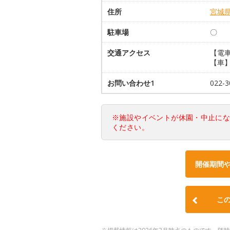
住所
宮城
駐車場
〇
交通アクセス
【電
【車】
お問い合わせ1
022-3
※施設やイベントが休園・中止に
ください。
開催期間
こ