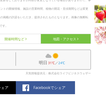
随時更新をしておりますが内容が変更となっている場合がありますので、事
ベントの開催情報、施設の営業時間、植物の開花・見頃期間などは変更
への掲載の許諾をいただき、提供されたものとなります。画像の無断転
です。
開催時間など
地図・アクセス
明日
31℃
／
24℃
天気情報提供元：株式会社ライフビジネスウェザー
でシェア
Facebookでシェア