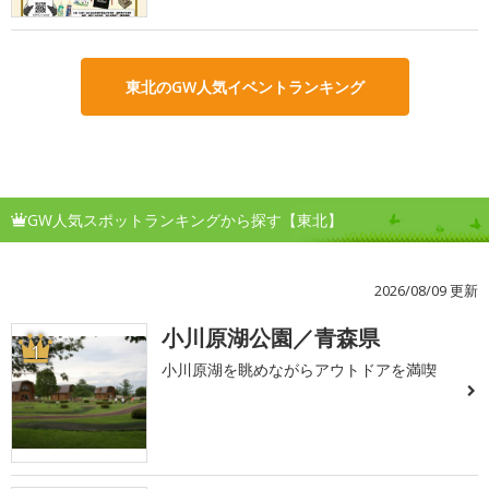
東北のGW人気イベントランキング
GW人気スポットランキングから探す【東北】
2026/08/09 更新
小川原湖公園／青森県
1
小川原湖を眺めながらアウトドアを満喫