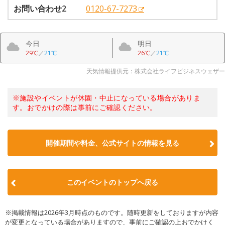
お問い合わせ2
0120-67-7273
今日
明日
29℃
／
21℃
26℃
／
21℃
天気情報提供元：株式会社ライフビジネスウェザー
※施設やイベントが休園・中止になっている場合がありま
す。おでかけの際は事前にご確認ください。
開催期間や料金、公式サイトの
情報を見る
このイベントのトップへ戻る
※掲載情報は2026年3月時点のものです。随時更新をしておりますが内容
が変更となっている場合がありますので、事前にご確認の上おでかけく