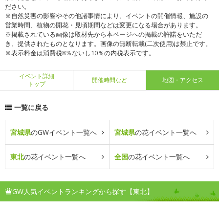
ださい。
※自然災害の影響やその他諸事情により、イベントの開催情報、施設の
営業時間、植物の開花・見頃期間などは変更になる場合があります。
※掲載されている画像は取材先から本ページへの掲載の許諾をいただ
き、提供されたものとなります。画像の無断転載(二次使用)は禁止です。
※表示料金は消費税8％ないし10％の内税表示です。
イベント詳細
開催時間など
地図・アクセス
トップ
一覧に戻る
宮城県
のGWイベント一覧へ
宮城県
の花イベント一覧へ
東北
の花イベント一覧へ
全国
の花イベント一覧へ
GW人気イベントランキングから探す【東北】