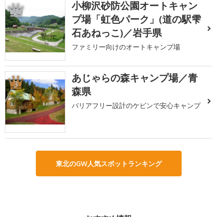
小柳沢砂防公園オートキャン
2
プ場「虹色パーク」(道の駅雫
石あねっこ)／岩手県
ファミリー向けのオートキャンプ場
あじゃらの森キャンプ場／青
3
森県
バリアフリー設計のケビンで安心キャンプ
東北のGW人気スポットランキング