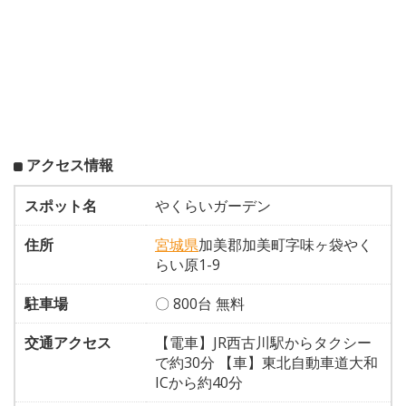
アクセス情報
スポット名
やくらいガーデン
住所
宮城県
加美郡加美町字味ヶ袋やく
らい原1-9
駐車場
〇 800台 無料
交通アクセス
【電車】JR西古川駅からタクシー
で約30分 【車】東北自動車道大和
ICから約40分