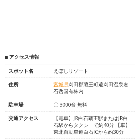
アクセス情報
スポット名
えぼしリゾート
住所
宮城県
刈田郡蔵王町遠刈田温泉倉
石岳国有林内
駐車場
〇 3000台 無料
交通アクセス
【電車】JR白石蔵王駅またはJR白
石駅からタクシーで約40分 【車】
東北自動車道白石ICから約30分