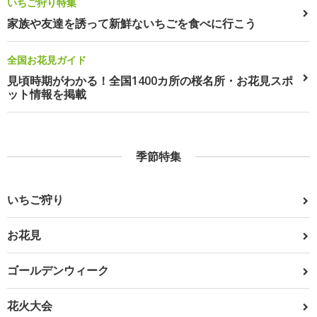
いちご狩り特集
家族や友達を誘って新鮮ないちごを食べに行こう
全国お花見ガイド
見頃時期がわかる！全国1400カ所の桜名所・お花見スポ
ット情報を掲載
季節特集
いちご狩り
お花見
ゴールデンウィーク
花火大会