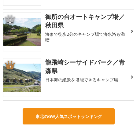
御所の台オートキャンプ場／
2
秋田県
海まで徒歩2分のキャンプ場で海水浴も満
喫
龍飛崎シーサイドパーク／青
3
森県
日本海の絶景を堪能できるキャンプ場
東北のGW人気スポットランキング