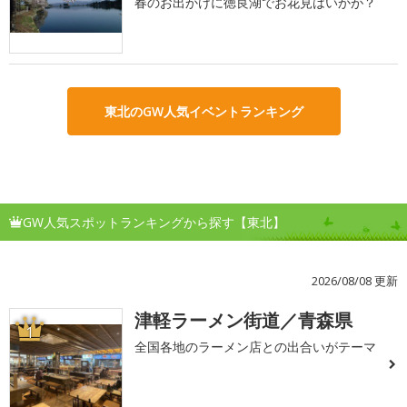
春のお出かけに徳良湖でお花見はいかが？
東北のGW人気イベントランキング
GW人気スポットランキングから探す【東北】
2026/08/08 更新
津軽ラーメン街道／青森県
1
全国各地のラーメン店との出合いがテーマ