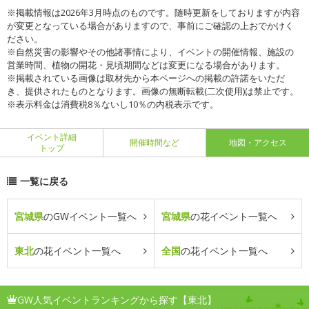
※掲載情報は2026年3月時点のものです。随時更新をしておりますが内容
が変更となっている場合がありますので、事前にご確認の上おでかけく
ださい。
※自然災害の影響やその他諸事情により、イベントの開催情報、施設の
営業時間、植物の開花・見頃期間などは変更になる場合があります。
※掲載されている画像は取材先から本ページへの掲載の許諾をいただ
き、提供されたものとなります。画像の無断転載(二次使用)は禁止です。
※表示料金は消費税8％ないし10％の内税表示です。
イベント詳細
開催時間など
地図・アクセス
トップ
一覧に戻る
宮城県
のGWイベント一覧へ
宮城県
の花イベント一覧へ
東北
の花イベント一覧へ
全国
の花イベント一覧へ
GW人気イベントランキングから探す【東北】