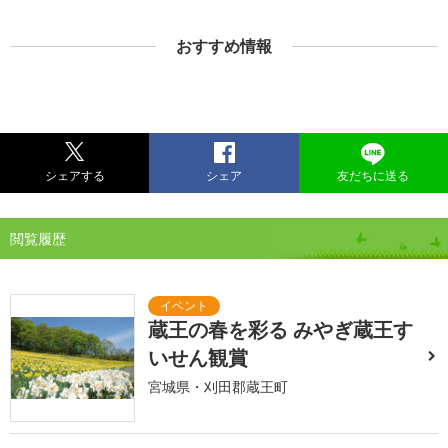
おすすめ情報
シェアする
シェア
友だちに送る
閲覧履歴
蔵王の春を彩る みやぎ蔵王す
いせん観賞
宮城県・刈田郡蔵王町