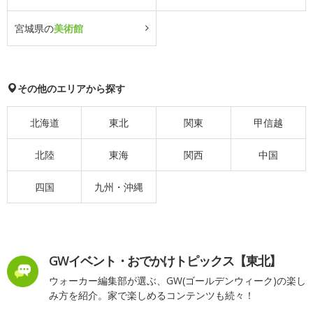
宮城県の
美術館
その他のエリアから探す
北海道
東北
関東
甲信越
北陸
東海
関西
中国
四国
九州・沖縄
GWイベント・おでかけトピックス【東北】
ウォーカー編集部が選ぶ、GW(ゴールデンウィーク)の楽し
み方を紹介。家で楽しめるコンテンツも続々！