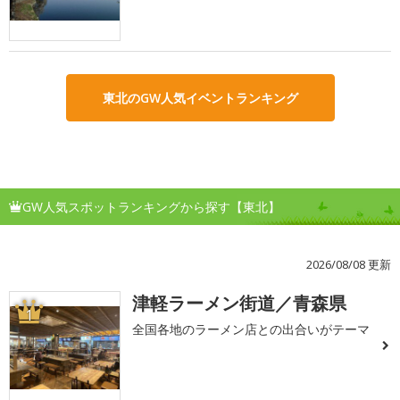
東北のGW人気イベントランキング
GW人気スポットランキングから探す【東北】
2026/08/08 更新
津軽ラーメン街道／青森県
1
全国各地のラーメン店との出合いがテーマ