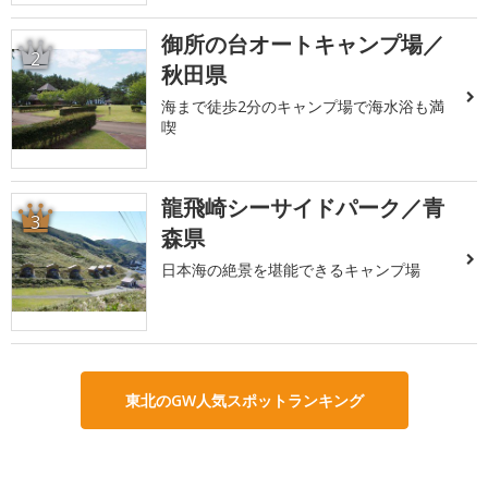
御所の台オートキャンプ場／
2
秋田県
海まで徒歩2分のキャンプ場で海水浴も満
喫
龍飛崎シーサイドパーク／青
3
森県
日本海の絶景を堪能できるキャンプ場
東北のGW人気スポットランキング