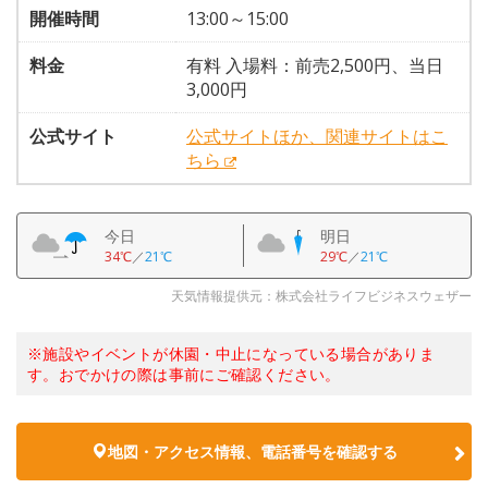
開催時間
13:00～15:00
料金
有料 入場料：前売2,500円、当日
3,000円
公式サイト
公式サイトほか、関連サイトはこ
ちら
今日
明日
34℃
／
21℃
29℃
／
21℃
天気情報提供元：株式会社ライフビジネスウェザー
※施設やイベントが休園・中止になっている場合がありま
す。おでかけの際は事前にご確認ください。
地図・アクセス情報、電話番号を確認する