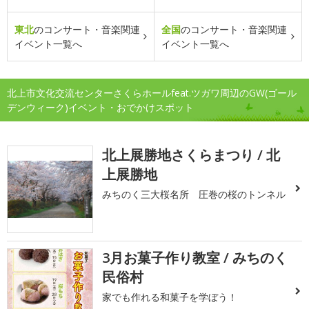
東北
のコンサート・音楽関連
全国
のコンサート・音楽関連
イベント一覧へ
イベント一覧へ
北上市文化交流センターさくらホールfeat.ツガワ周辺のGW(ゴール
デンウィーク)イベント・おでかけスポット
北上展勝地さくらまつり / 北
上展勝地
みちのく三大桜名所 圧巻の桜のトンネル
3月お菓子作り教室 / みちのく
民俗村
家でも作れる和菓子を学ぼう！