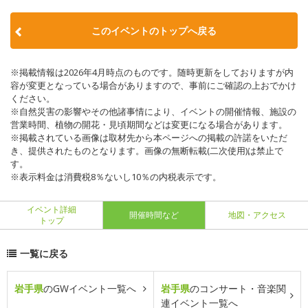
このイベントのトップへ戻る
※掲載情報は2026年4月時点のものです。随時更新をしておりますが内
容が変更となっている場合がありますので、事前にご確認の上おでかけ
ください。
※自然災害の影響やその他諸事情により、イベントの開催情報、施設の
営業時間、植物の開花・見頃期間などは変更になる場合があります。
※掲載されている画像は取材先から本ページへの掲載の許諾をいただ
き、提供されたものとなります。画像の無断転載(二次使用)は禁止で
す。
※表示料金は消費税8％ないし10％の内税表示です。
イベント詳細
開催時間など
地図・アクセス
トップ
一覧に戻る
岩手県
のGWイベント一覧へ
岩手県
のコンサート・音楽関
連イベント一覧へ