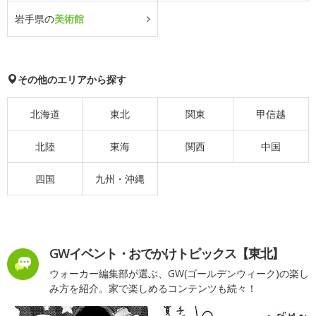
岩手県の
美術館
その他のエリアから探す
北海道
東北
関東
甲信越
北陸
東海
関西
中国
四国
九州・沖縄
GWイベント・おでかけトピックス【東北】
ウォーカー編集部が選ぶ、GW(ゴールデンウィーク)の楽し
み方を紹介。家で楽しめるコンテンツも続々！