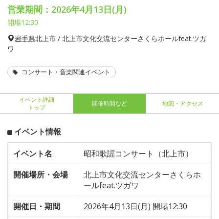
営業期間：2026年4月13日(月)
開場12:30
岩手県
北上市 / 北上市文化交流センターさくらホールfeat.ツガ
ワ
コンサート・音楽関連イベント
イベント詳細
開催時間など
地図・アクセス
トップ
イベント情報
イベント名
昭和歌謡コンサート（北上市）
開催場所・会場
北上市文化交流センターさくらホ
ールfeat.ツガワ
開催日・期間
2026年4月13日(月) 開場12:30