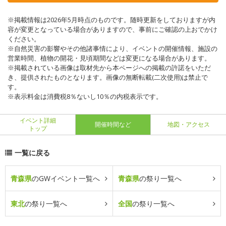
※掲載情報は2026年5月時点のものです。随時更新をしておりますが内
容が変更となっている場合がありますので、事前にご確認の上おでかけ
ください。
※自然災害の影響やその他諸事情により、イベントの開催情報、施設の
営業時間、植物の開花・見頃期間などは変更になる場合があります。
※掲載されている画像は取材先から本ページへの掲載の許諾をいただ
き、提供されたものとなります。画像の無断転載(二次使用)は禁止で
す。
※表示料金は消費税8％ないし10％の内税表示です。
イベント詳細
開催時間など
地図・アクセス
トップ
一覧に戻る
青森県
のGWイベント一覧へ
青森県
の祭り一覧へ
東北
の祭り一覧へ
全国
の祭り一覧へ