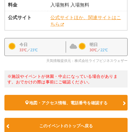
料金
入場無料 入場無料
公式サイト
公式サイトほか、関連サイトはこ
ちら
今日
明日
33℃
／
23℃
30℃
／
22℃
天気情報提供元：株式会社ライフビジネスウェザー
※施設やイベントが休園・中止になっている場合がありま
す。おでかけの際は事前にご確認ください。
地図・アクセス情報、電話番号を確認する
このイベントのトップへ戻る