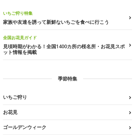
いちご狩り特集
家族や友達を誘って新鮮ないちごを食べに行こう
全国お花見ガイド
見頃時期がわかる！全国1400カ所の桜名所・お花見スポ
ット情報を掲載
季節特集
いちご狩り
お花見
ゴールデンウィーク