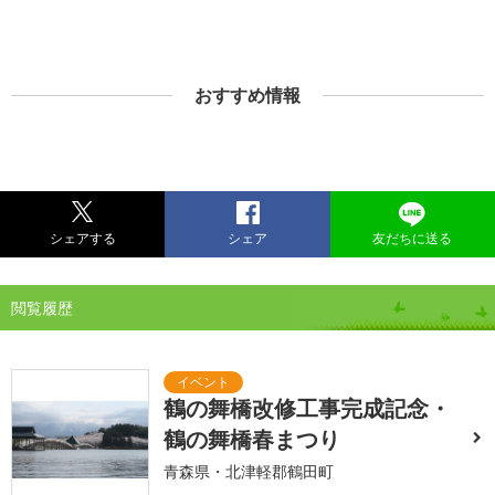
おすすめ情報
シェアする
シェア
友だちに送る
閲覧履歴
鶴の舞橋改修工事完成記念・
鶴の舞橋春まつり
青森県・北津軽郡鶴田町