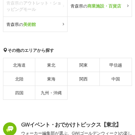
青森県の
アウトレット・ショ
青森県の
商業施設・百貨店
ッピングモール
青森県の
美術館
その他のエリアから探す
北海道
東北
関東
甲信越
北陸
東海
関西
中国
四国
九州・沖縄
GWイベント・おでかけトピックス【東北】
ウォーカー編集部が選ぶ、GW(ゴールデンウィーク)の楽し