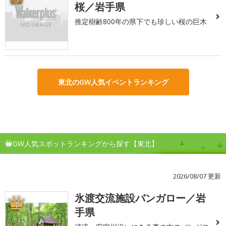
桜／岩手県
推定樹齢800年の県下でも珍しい桜の巨木
東北のGW人気イベントランキング
GW人気スポットランキングから探す【東北】
2026/08/07 更新
氷渡交流施設バンガロー／岩
1
手県