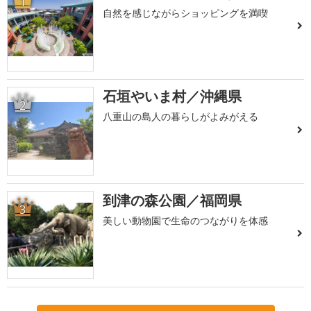
1
自然を感じながらショッピングを満喫
石垣やいま村／沖縄県
2
八重山の島人の暮らしがよみがえる
到津の森公園／福岡県
3
美しい動物園で生命のつながりを体感