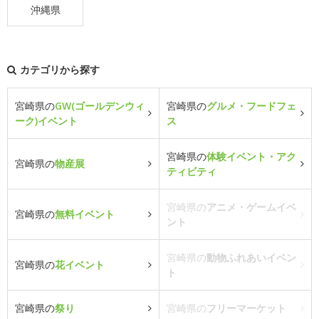
沖縄県
カテゴリから探す
宮崎県の
GW(ゴールデンウィ
宮崎県の
グルメ・フードフェ
ーク)イベント
ス
宮崎県の
体験イベント・アク
宮崎県の
物産展
ティビティ
宮崎県の
アニメ・ゲームイベ
宮崎県の
無料イベント
ント
宮崎県の
動物ふれあいイベン
宮崎県の
花イベント
ト
宮崎県の
祭り
宮崎県の
フリーマーケット