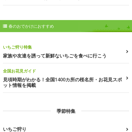
春のおでかけにおすすめ
いちご狩り特集
家族や友達を誘って新鮮ないちごを食べに行こう
全国お花見ガイド
見頃時期がわかる！全国1400カ所の桜名所・お花見スポ
ット情報を掲載
季節特集
いちご狩り