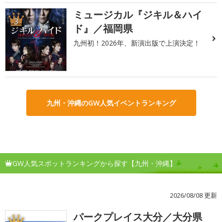
ミュージカル『ジキル＆ハイ
3
ド』／福岡県
九州初！2026年、新演出版で上演決定！
九州・沖縄のGW人気イベントランキング
GW人気スポットランキングから探す【九州・沖縄】
2026/08/08 更新
パークプレイス大分／大分県