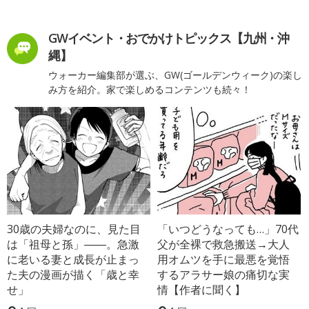
GWイベント・おでかけトピックス【九州・沖
縄】
ウォーカー編集部が選ぶ、GW(ゴールデンウィーク)の楽し
み方を紹介。家で楽しめるコンテンツも続々！
30歳の夫婦なのに、見た目
「いつどうなっても…」70代
は「祖母と孫」――。急激
父が全裸で救急搬送→大人
に老いる妻と成長が止まっ
用オムツを手に最悪を覚悟
た夫の漫画が描く「歳と幸
するアラサー娘の痛切な実
せ」
情【作者に聞く】