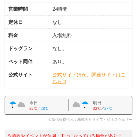
営業時間
24時間
定休日
なし
料金
入場無料
ドッグラン
なし。
ペット同伴
あり。
公式サイト
公式サイトほか、関連サイトはこ
ちら
今日
明日
32℃
／
28℃
32℃
／
27℃
天気情報提供元：株式会社ライフビジネスウェザー
※施設やイベントが休園・中止になっている場合がありま