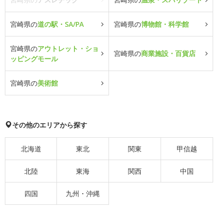
宮崎県の
道の駅・SA/PA
宮崎県の
博物館・科学館
宮崎県の
アウトレット・ショ
宮崎県の
商業施設・百貨店
ッピングモール
宮崎県の
美術館
その他のエリアから探す
北海道
東北
関東
甲信越
北陸
東海
関西
中国
四国
九州・沖縄