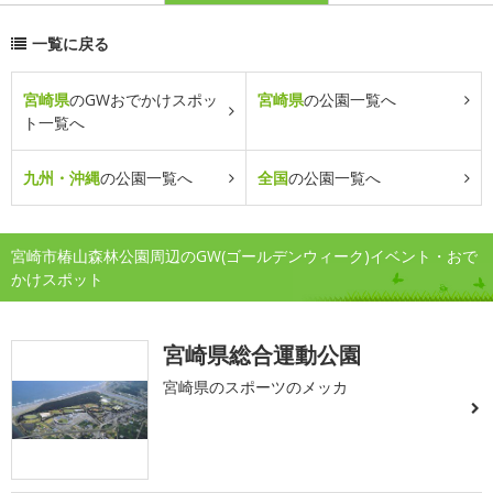
一覧に戻る
宮崎県
のGWおでかけスポッ
宮崎県
の公園一覧へ
ト一覧へ
九州・沖縄
の公園一覧へ
全国
の公園一覧へ
宮崎市椿山森林公園周辺のGW(ゴールデンウィーク)イベント・おで
かけスポット
宮崎県総合運動公園
宮崎県のスポーツのメッカ