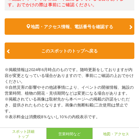
す。おでかけの際は事前にご確認ください。
地図・アクセス情報、電話番号を確認する
このスポットのトップへ戻る
※掲載情報は2024年6月時点のものです。随時更新をしておりますが内
容が変更となっている場合がありますので、事前にご確認の上おでかけ
ください。
※自然災害の影響やその他諸事情により、イベントの開催情報、施設の
営業時間、植物の開花・見頃期間などは変更になる場合があります。
※掲載されている画像は取材先から本ページへの掲載の許諾をいただ
き、提供されたものとなります。画像の無断転載(二次使用)は禁止で
す。
※表示料金は消費税8％ないし10％の内税表示です。
スポット詳細
営業時間など
地図・アクセス
トップ