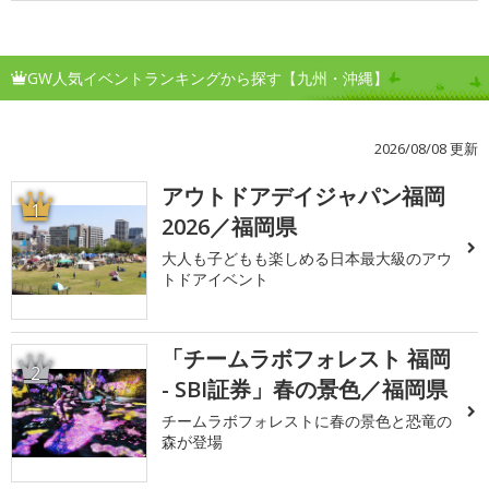
GW人気イベントランキングから探す【九州・沖縄】
2026/08/08 更新
アウトドアデイジャパン福岡
1
2026／福岡県
大人も子どもも楽しめる日本最大級のアウ
トドアイベント
「チームラボフォレスト 福岡
2
- SBI証券」春の景色／福岡県
チームラボフォレストに春の景色と恐竜の
森が登場