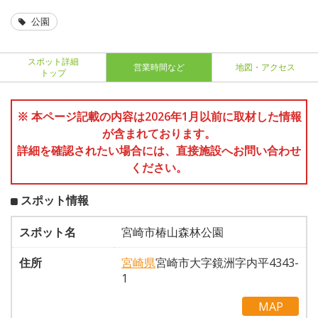
公園
スポット詳細
営業時間など
地図・アクセス
トップ
※ 本ページ記載の内容は2026年1月以前に取材した情報
が含まれております。
詳細を確認されたい場合には、直接施設へお問い合わせ
ください。
スポット情報
スポット名
宮崎市椿山森林公園
住所
宮崎県
宮崎市大字鏡洲字内平4343-
1
MAP