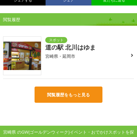
シェアする
シェア
友だちに送る
閲覧履歴
道の駅 北川はゆま
宮崎県・延岡市
閲覧履歴をもっと見る
宮崎県 のGW(ゴールデンウィーク)イベント・おでかけスポットを探