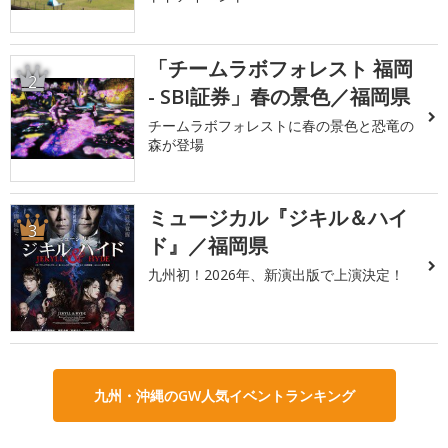
「チームラボフォレスト 福岡
2
- SBI証券」春の景色／福岡県
チームラボフォレストに春の景色と恐竜の
森が登場
ミュージカル『ジキル＆ハイ
3
ド』／福岡県
九州初！2026年、新演出版で上演決定！
九州・沖縄のGW人気イベントランキング