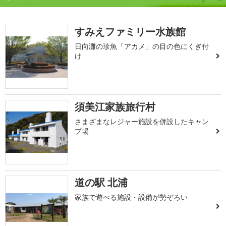
すみえファミリー水族館
日向灘の珍魚「アカメ」の目の色にくぎ付
け
須美江家族旅行村
さまざまなレジャー施設を併設したキャン
プ場
道の駅 北浦
家族で遊べる施設・設備が勢ぞろい