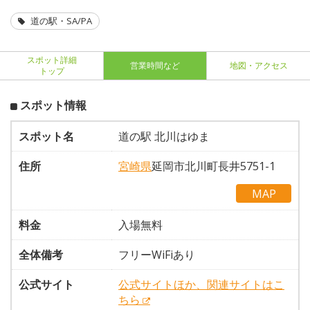
道の駅・SA/PA
スポット詳細
営業時間など
地図・アクセス
トップ
スポット情報
スポット名
道の駅 北川はゆま
住所
宮崎県
延岡市北川町長井5751-1
MAP
料金
入場無料
全体備考
フリーWiFiあり
公式サイト
公式サイトほか、関連サイトはこ
ちら