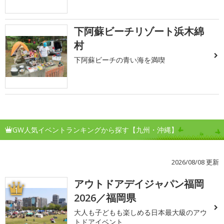
下阿蘇ビーチリゾート浜木綿
村
下阿蘇ビーチの青い海を満喫
GW人気イベントランキングから探す【九州・沖縄】
2026/08/08 更新
アウトドアデイジャパン福岡
1
2026／福岡県
大人も子どもも楽しめる日本最大級のアウ
トドアイベント