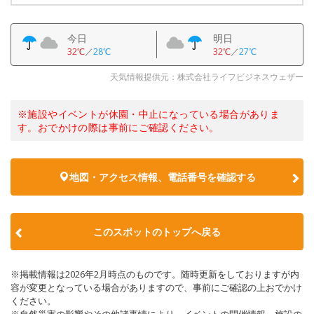
今日
明日
32℃
／
28℃
32℃
／
27℃
天気情報提供元：株式会社ライフビジネスウェザー
※施設やイベントが休園・中止になっている場合がありま
す。おでかけの際は事前にご確認ください。
地図・アクセス情報、電話番号を確認する
このスポットのトップへ戻る
※掲載情報は2026年2月時点のものです。随時更新をしておりますが内
容が変更となっている場合がありますので、事前にご確認の上おでかけ
ください。