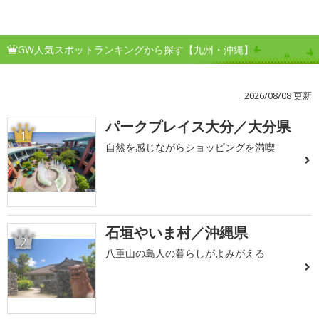
GW人気スポットランキングから探す【九州・沖縄】
2026/08/08 更新
パークプレイス大分／大分県
1
自然を感じながらショッピングを満喫
石垣やいま村／沖縄県
2
八重山の島人の暮らしがよみがえる