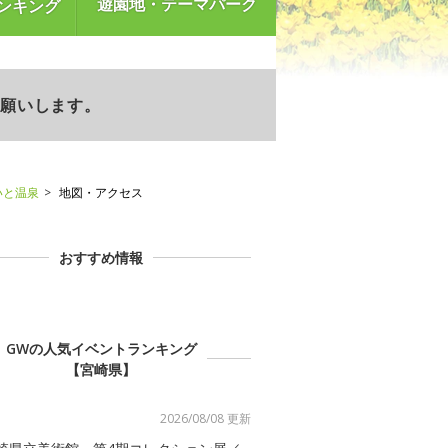
遊園地・テーマパーク
ンキング
お願いします。
いと温泉
地図・アクセス
おすすめ情報
GWの人気イベントランキング
【宮崎県】
2026/08/08 更新