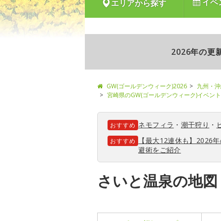
イベ
エリアから探す
2026年の
GW(ゴールデンウィーク)2026
九州・沖
宮崎県のGW(ゴールデンウィーク)イベン
ネモフィラ
・
潮干狩り
・
おすすめ
【最大12連休も】202
おすすめ
避術をご紹介
さいと温泉の地図