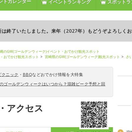
ントカレンダー
イベントランキング
スポットラ
更新は終了いたしました。来年（2027年）もどうぞよろしく
縄のGW(ゴールデンウィーク)イベント・おでかけ観光スポット
ト・おでかけ観光スポット
宮崎県のGW(ゴールデンウィーク)観光スポット
さ
ピクニック
・
BBQ
などおでかけ情報を大特集
6年のゴールデンウィークはいつから？混雑ピーク予想と回
・アクセス