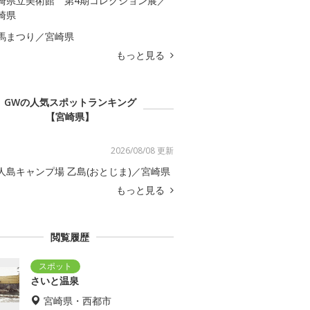
崎県立美術館 第4期コレクション展／
崎県
馬まつり／宮崎県
もっと見る
GWの人気スポットランキング
【宮崎県】
2026/08/08 更新
人島キャンプ場 乙島(おとじま)／宮崎県
もっと見る
閲覧履歴
さいと温泉
宮崎県・西都市