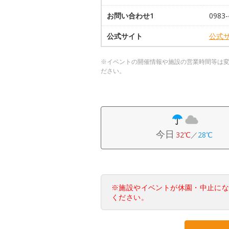
お問い合わせ1
0983-
公式サイト
公式
※イベントの開催情報や施設の営業時間等は
ださい。
今日
32℃
／
28℃
※施設やイベントが休園・中止に
ください。