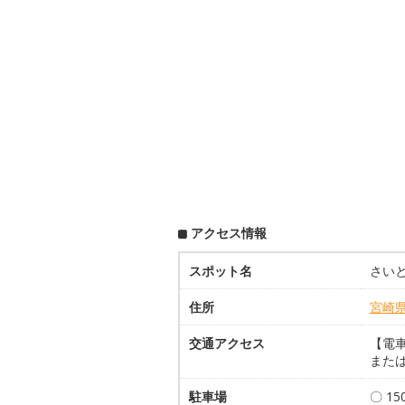
アクセス情報
スポット名
さい
住所
宮崎
交通アクセス
【電
または
駐車場
〇 1