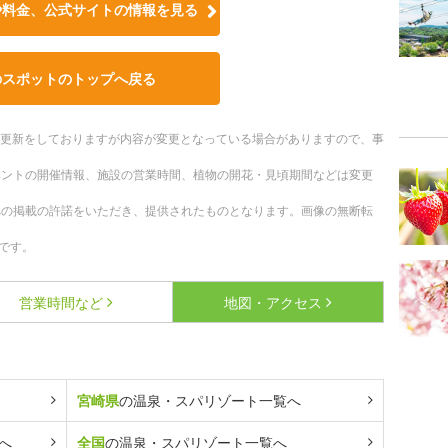
や料金、公式サイトの情報を見る
のスポットのトップへ戻る
随時更新をしておりますが内容が変更となっている場合がありますので、事
ベントの開催情報、施設の営業時間、植物の開花・見頃期間などは変更
への掲載の許諾をいただき、提供されたものとなります。画像の無断転
です。
営業時間など
地図・アクセス
宮崎県
の温泉・スパリゾート一覧へ
へ
全国
の温泉・スパリゾート一覧へ