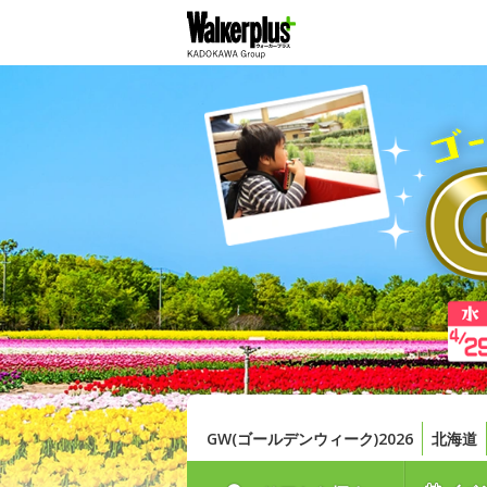
GW(ゴールデンウィーク)2026
北海道