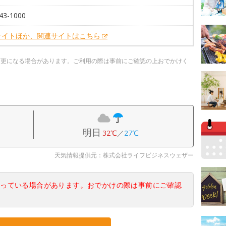
43-1000
サイトほか、関連サイトはこちら
変更になる場合があります。ご利用の際は事前にご確認の上おでかけく
明日
32℃
／
27℃
天気情報提供元：株式会社ライフビジネスウェザー
なっている場合があります。おでかけの際は事前にご確認