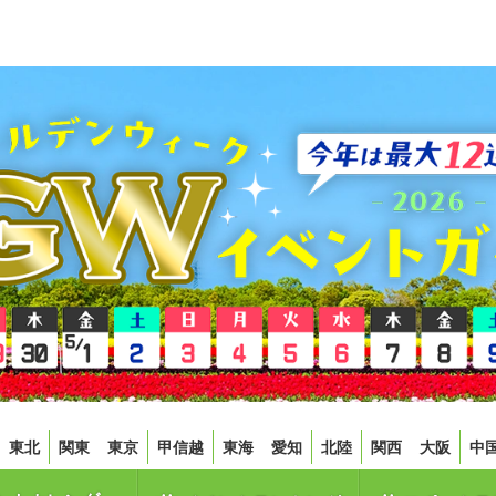
東北
関東
東京
甲信越
東海
愛知
北陸
関西
大阪
中