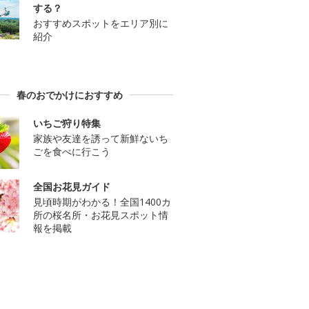
する？
おすすめスポットをエリア別に
紹介
春のおでかけにおすすめ
いちご狩り特集
家族や友達を誘って新鮮ないち
ごを食べに行こう
全国お花見ガイド
見頃時期がわかる！全国1400カ
所の桜名所・お花見スポット情
報を掲載