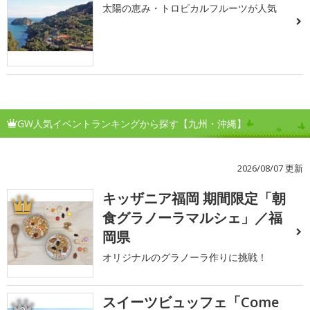
太陽の恵み・トロピカルフルーツが人気
GW人気イベントランキングから探す【九州・沖縄】
2026/08/07 更新
キッザニア福岡 期間限定「朝
1
食グラノーラマルシェ」／福
岡県
オリジナルのグラノーラ作りに挑戦！
スイーツビュッフェ「Come