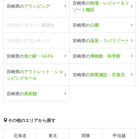
宮崎県の
牧場・レジャー＆リ
宮崎県の
グランピング
ゾート施設
宮崎県の
タワー・展望台
宮崎県の
公園
宮崎県の
アスレチック
宮崎県の
温泉・スパリゾート
宮崎県の
道の駅・SA/PA
宮崎県の
博物館・科学館
宮崎県の
アウトレット・ショ
宮崎県の
商業施設・百貨店
ッピングモール
宮崎県の
美術館
その他のエリアから探す
北海道
東北
関東
甲信越