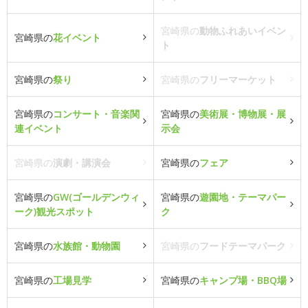
宮崎県の
動物ふれあいイベン
宮崎県の
花イベント
ト
宮崎県の
祭り
宮崎県の
フリーマーケット
宮崎県の
コンサート・音楽関
宮崎県の
美術展・博物展・展
連イベント
示会
宮崎県の
演劇・講演会
宮崎県の
フェア
宮崎県の
GW(ゴールデンウィ
宮崎県の
遊園地・テーマパー
ーク)観光スポット
ク
宮崎県の
水族館・動物園
宮崎県の
フードテーマパーク
宮崎県の
工場見学
宮崎県の
キャンプ場・BBQ場