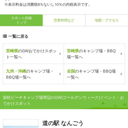
※表示料金は消費税8％ないし10％の内税表示です。
スポット詳細
営業時間など
地図・アクセス
トップ
一覧に戻る
宮崎県
のGWおでかけスポッ
宮崎県
のキャンプ場・BBQ
ト一覧へ
場一覧へ
九州・沖縄
のキャンプ場・
全国
のキャンプ場・BBQ場
BBQ場一覧へ
一覧へ
栄松ビーチキャンプ場周辺のGW(ゴールデンウィーク)イベント・お
でかけスポット
道の駅 なんごう