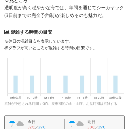
見どころ
透明度が高く穏やかな海では、年間を通じてシーカヤック
(3日前までの完全予約制)が楽しめるのも魅力だ。
混雑する時間の目安
※休日の混雑目安を表示しています。
棒グラフが高いところが混雑する時間の目安です。
混雑が予想される時間：GW、夏季期間の金・土曜、お盆時期は混雑する
今日
明日
32℃
／
29℃
30℃
／
29℃