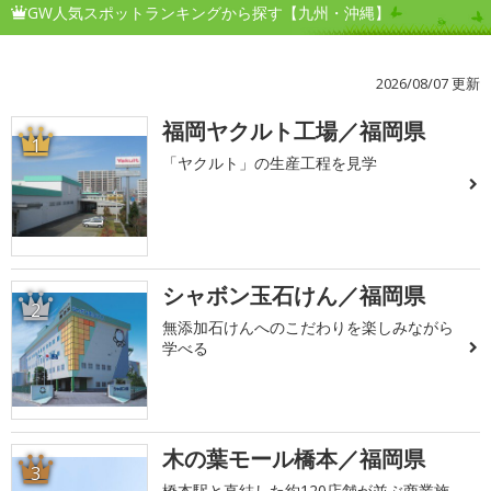
GW人気スポットランキングから探す【九州・沖縄】
2026/08/07 更新
福岡ヤクルト工場／福岡県
1
「ヤクルト」の生産工程を見学
シャボン玉石けん／福岡県
2
無添加石けんへのこだわりを楽しみながら
学べる
木の葉モール橋本／福岡県
3
橋本駅と直結した約120店舗が並ぶ商業施