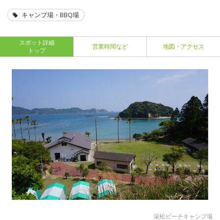
キャンプ場・BBQ場
スポット詳細
営業時間など
地図・アクセス
トップ
栄松ビーチキャンプ場