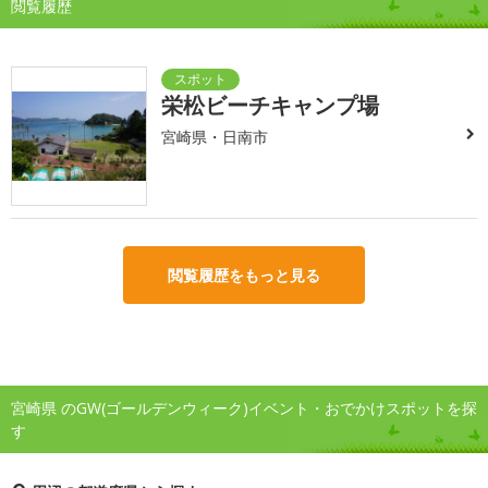
閲覧履歴
栄松ビーチキャンプ場
宮崎県・日南市
閲覧履歴をもっと見る
宮崎県 のGW(ゴールデンウィーク)イベント・おでかけスポットを探
す