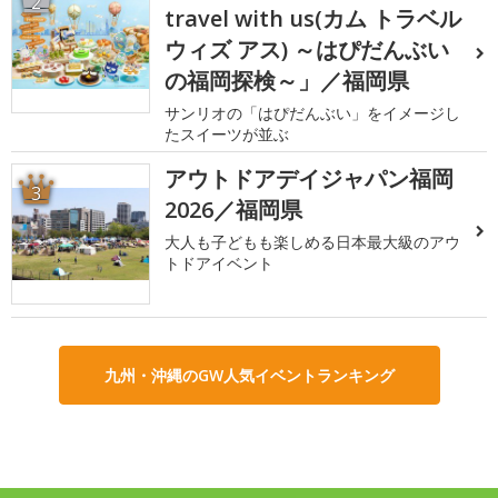
2
travel with us(カム トラベル
ウィズ アス) ～はぴだんぶい
の福岡探検～」／福岡県
サンリオの「はぴだんぶい」をイメージし
たスイーツが並ぶ
アウトドアデイジャパン福岡
3
2026／福岡県
大人も子どもも楽しめる日本最大級のアウ
トドアイベント
九州・沖縄のGW人気イベントランキング