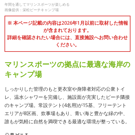
年間を通してマリンスポーツが楽しめる
画像提供：栄松ビーチキャンプ場
※ 本ページ記載の内容は2026年1月以前に取材した情報
が含まれております。
詳細を確認されたい場合には、直接施設へお問い合わせ
ください。
マリンスポーツの拠点に最適な海岸の
キャンプ場
しっかりした管理のもと更衣室や身障者対応の公衆トイ
レ、温水シャワーを完備し、施設面が充実したビーチ隣接
のキャンプ場。常設テント(4名用)が15基、フリーテント
エリアが8区画、炊事場もあり、青い海と豊かな緑の中、
誰もが気軽に自然を満喫できる最適な環境が整っている。