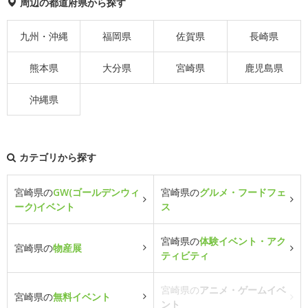
周辺の都道府県から探す
九州・沖縄
福岡県
佐賀県
長崎県
熊本県
大分県
宮崎県
鹿児島県
沖縄県
カテゴリから探す
宮崎県の
GW(ゴールデンウィ
宮崎県の
グルメ・フードフェ
ーク)イベント
ス
宮崎県の
体験イベント・アク
宮崎県の
物産展
ティビティ
宮崎県の
アニメ・ゲームイベ
宮崎県の
無料イベント
ント