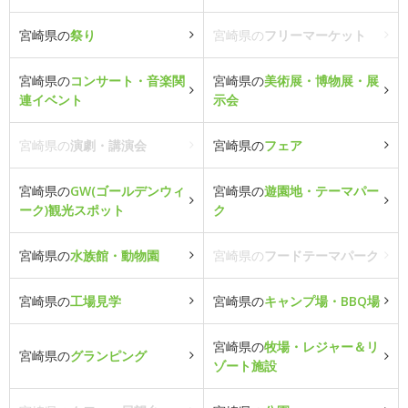
宮崎県の
祭り
宮崎県の
フリーマーケット
宮崎県の
コンサート・音楽関
宮崎県の
美術展・博物展・展
連イベント
示会
宮崎県の
演劇・講演会
宮崎県の
フェア
宮崎県の
GW(ゴールデンウィ
宮崎県の
遊園地・テーマパー
ーク)観光スポット
ク
宮崎県の
水族館・動物園
宮崎県の
フードテーマパーク
宮崎県の
工場見学
宮崎県の
キャンプ場・BBQ場
宮崎県の
牧場・レジャー＆リ
宮崎県の
グランピング
ゾート施設