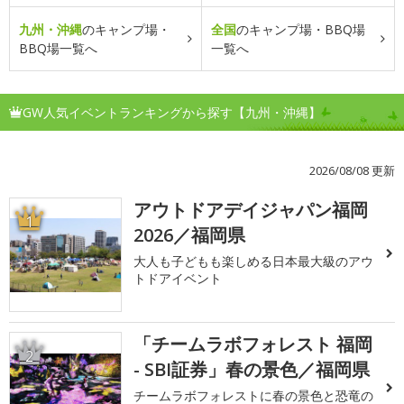
九州・沖縄
のキャンプ場・
全国
のキャンプ場・BBQ場
BBQ場一覧へ
一覧へ
GW人気イベントランキングから探す【九州・沖縄】
2026/08/08 更新
アウトドアデイジャパン福岡
1
2026／福岡県
大人も子どもも楽しめる日本最大級のアウ
トドアイベント
「チームラボフォレスト 福岡
2
- SBI証券」春の景色／福岡県
チームラボフォレストに春の景色と恐竜の