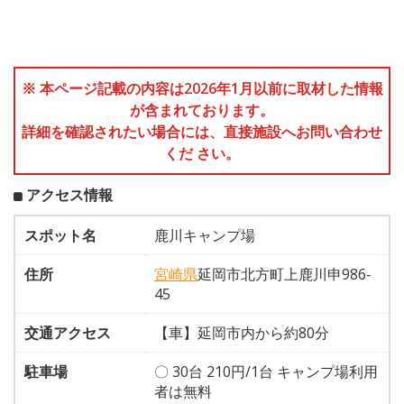
※ 本ページ記載の内容は2026年1月以前に取材した情報
が含まれております。
詳細を確認されたい場合には、直接施設へお問い合わせ
くだ さい。
アクセス情報
スポット名
鹿川キャンプ場
住所
宮崎県
延岡市北方町上鹿川申986-
45
交通アクセス
【車】延岡市内から約80分
駐車場
〇 30台 210円/1台 キャンプ場利用
者は無料