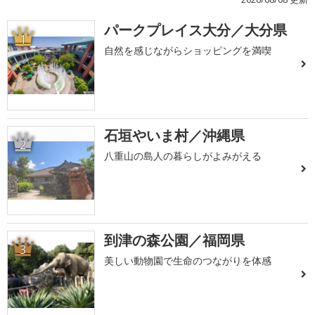
パークプレイス大分／大分県
1
自然を感じながらショッピングを満喫
石垣やいま村／沖縄県
2
八重山の島人の暮らしがよみがえる
到津の森公園／福岡県
3
美しい動物園で生命のつながりを体感