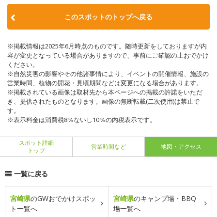
このスポットのトップへ戻る
※掲載情報は2025年6月時点のものです。随時更新をしておりますが内
容が変更となっている場合がありますので、事前にご確認の上おでかけ
ください。
※自然災害の影響やその他諸事情により、イベントの開催情報、施設の
営業時間、植物の開花・見頃期間などは変更になる場合があります。
※掲載されている画像は取材先から本ページへの掲載の許諾をいただ
き、提供されたものとなります。画像の無断転載(二次使用)は禁止で
す。
※表示料金は消費税8％ないし10％の内税表示です。
スポット詳細
営業時間など
地図・アクセス
トップ
一覧に戻る
宮崎県
のGWおでかけスポッ
宮崎県
のキャンプ場・BBQ
ト一覧へ
場一覧へ