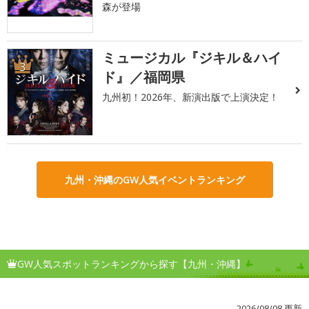
森が登場
ミュージカル『ジキル＆ハイ
3
ド』／福岡県
九州初！2026年、新演出版で上演決定！
九州・沖縄のGW人気イベントランキング
GW人気スポットランキングから探す【九州・沖縄】
2026/08/08 更新