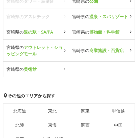
宮崎県の
タワー・展望台
宮崎県の
公園
宮崎県の
アスレチック
宮崎県の
温泉・スパリゾート
宮崎県の
道の駅・SA/PA
宮崎県の
博物館・科学館
宮崎県の
アウトレット・ショ
宮崎県の
商業施設・百貨店
ッピングモール
宮崎県の
美術館
その他のエリアから探す
北海道
東北
関東
甲信越
北陸
東海
関西
中国