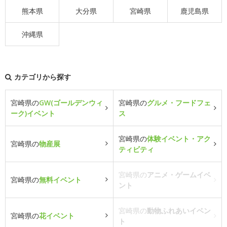
熊本県
大分県
宮崎県
鹿児島県
沖縄県
カテゴリから探す
宮崎県の
GW(ゴールデンウィ
宮崎県の
グルメ・フードフェ
ーク)イベント
ス
宮崎県の
体験イベント・アク
宮崎県の
物産展
ティビティ
宮崎県の
アニメ・ゲームイベ
宮崎県の
無料イベント
ント
宮崎県の
動物ふれあいイベン
宮崎県の
花イベント
ト