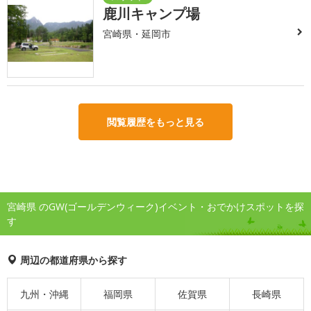
鹿川キャンプ場
宮崎県・延岡市
閲覧履歴をもっと見る
宮崎県 のGW(ゴールデンウィーク)イベント・おでかけスポットを探
す
周辺の都道府県から探す
九州・沖縄
福岡県
佐賀県
長崎県