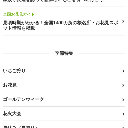
全国お花見ガイド
見頃時期がわかる！全国1400カ所の桜名所・お花見スポ
ット情報を掲載
季節特集
いちご狩り
お花見
ゴールデンウィーク
花火大会
夏休み（夏祭り）