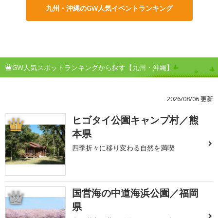
九州・沖縄のGW人気イベントランキング
GW人気スポットランキングから探す【九州・沖縄】
2026/08/06 更新
ヒゴタイ公園キャンプ村／熊
1
本県
四季折々に移り変わる自然を満喫
国営海の中道海浜公園／福岡
2
県