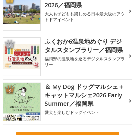
1
2026／福岡県
大人も子どもも楽しめる日本最大級のアウ
トドアイベント
ふくおか6温泉地めぐり デジ
2
タルスタンプラリー／福岡県
福岡県の温泉地を巡るデジタルスタンプラ
リー
＆ My Dog ドッグマルシェ＋
3
キャットマルシェ2026 Early
Summer／福岡県
愛犬と楽しむドッグイベント