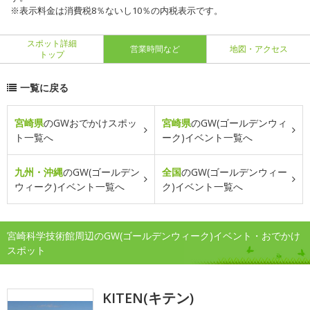
※表示料金は消費税8％ないし10％の内税表示です。
スポット詳細
営業時間など
地図・アクセス
トップ
一覧に戻る
宮崎県
のGWおでかけスポッ
宮崎県
のGW(ゴールデンウィ
ト一覧へ
ーク)イベント一覧へ
九州・沖縄
のGW(ゴールデン
全国
のGW(ゴールデンウィー
ウィーク)イベント一覧へ
ク)イベント一覧へ
宮崎科学技術館周辺のGW(ゴールデンウィーク)イベント・おでかけ
スポット
KITEN(キテン)