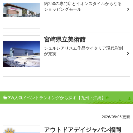
約250の専門店とイオンスタイルからなる
ショッピングモール
宮崎県立美術館
シュルレアリスム作品やイタリア現代彫刻
が充実
GW人気イベントランキングから探す【九州・沖縄】
2026/08/06 更新
アウトドアデイジャパン福岡