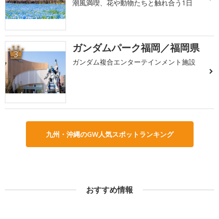
潮風満喫、花や動物たちと触れ合う1日
ガンダムパーク福岡／福岡県
3
ガンダム複合エンターテインメント施設
九州・沖縄のGW人気スポットランキング
おすすめ情報