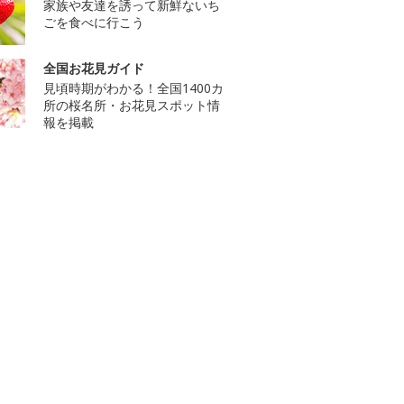
家族や友達を誘って新鮮ないち
ごを食べに行こう
全国お花見ガイド
見頃時期がわかる！全国1400カ
所の桜名所・お花見スポット情
報を掲載