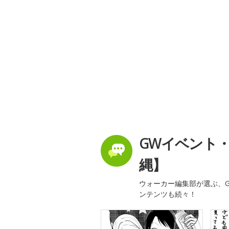
GWイベント
縄】
ウォーカー編集部が選ぶ、G
ンテンツも続々！