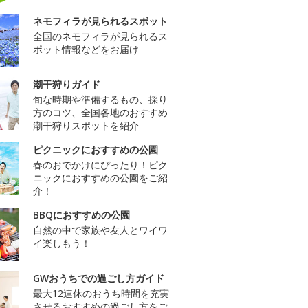
ネモフィラが見られるスポット
全国のネモフィラが見られるス
ポット情報などをお届け
潮干狩りガイド
旬な時期や準備するもの、採り
方のコツ、全国各地のおすすめ
潮干狩りスポットを紹介
ピクニックにおすすめの公園
春のおでかけにぴったり！ピク
ニックにおすすめの公園をご紹
介！
BBQにおすすめの公園
自然の中で家族や友人とワイワ
イ楽しもう！
GWおうちでの過ごし方ガイド
最大12連休のおうち時間を充実
させるおすすめの過ごし方をご