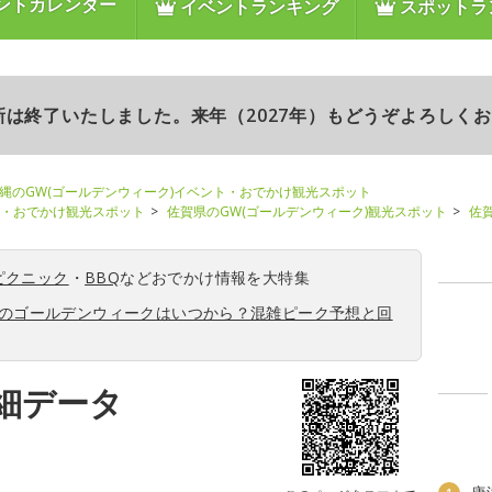
ントカレンダー
イベントランキング
スポットラ
更新は終了いたしました。来年（2027年）もどうぞよろしく
縄のGW(ゴールデンウィーク)イベント・おでかけ観光スポット
ト・おでかけ観光スポット
佐賀県のGW(ゴールデンウィーク)観光スポット
佐
ピクニック
・
BBQ
などおでかけ情報を大特集
6年のゴールデンウィークはいつから？混雑ピーク予想と回
細データ