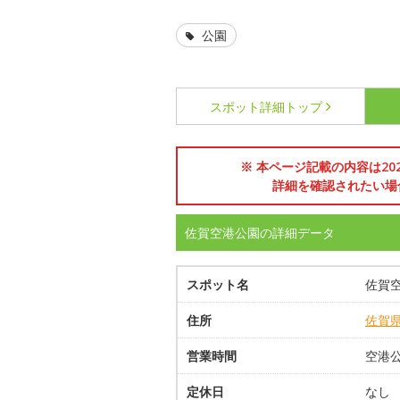
公園
スポット詳細
トップ
※ 本ページ記載の内容は2
詳細を確認されたい場
佐賀空港公園の詳細データ
スポット名
佐賀
住所
佐賀
営業時間
空港公
定休日
なし