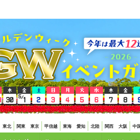
東北
関東
東京
甲信越
東海
愛知
北陸
関西
大阪
中