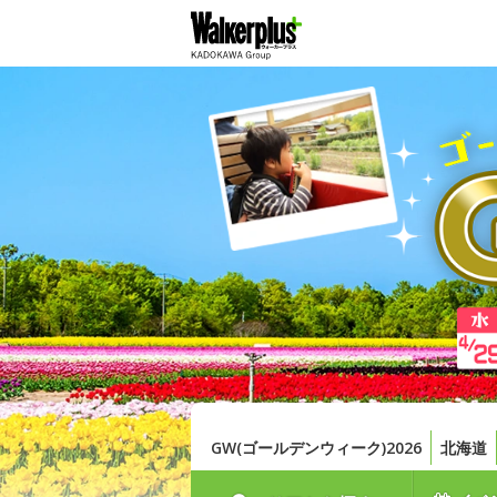
GW(ゴールデンウィーク)2026
北海道