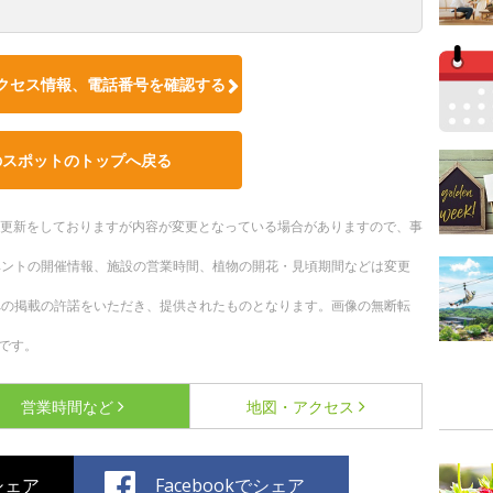
クセス情報、電話番号を確認する
のスポットのトップへ戻る
随時更新をしておりますが内容が変更となっている場合がありますので、事
ベントの開催情報、施設の営業時間、植物の開花・見頃期間などは変更
への掲載の許諾をいただき、提供されたものとなります。画像の無断転
です。
営業時間など
地図・アクセス
でシェア
Facebookでシェア