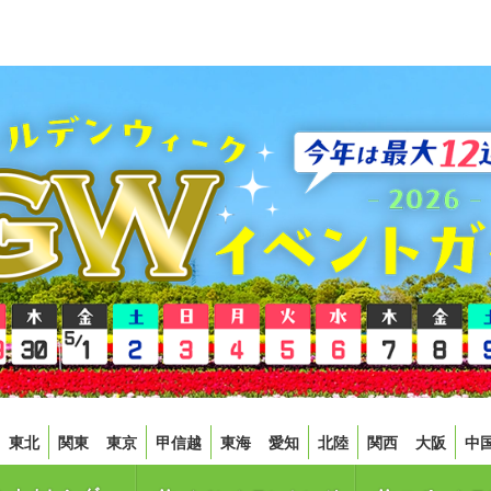
東北
関東
東京
甲信越
東海
愛知
北陸
関西
大阪
中