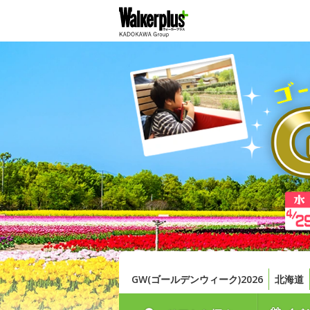
GW(ゴールデンウィーク)2026
北海道