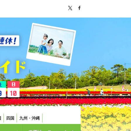
国
四国
九州・沖縄