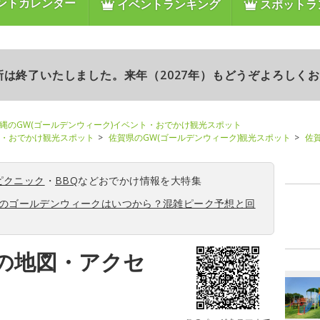
ントカレンダー
イベントランキング
スポットラ
更新は終了いたしました。来年（2027年）もどうぞよろしく
縄のGW(ゴールデンウィーク)イベント・おでかけ観光スポット
ト・おでかけ観光スポット
佐賀県のGW(ゴールデンウィーク)観光スポット
佐
ピクニック
・
BBQ
などおでかけ情報を大特集
6年のゴールデンウィークはいつから？混雑ピーク予想と回
の地図・アクセ