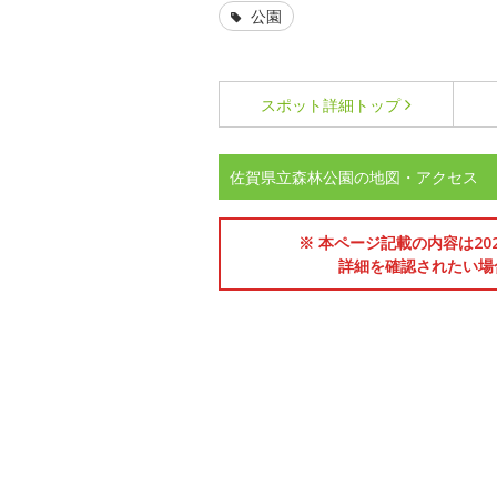
公園
スポット詳細
トップ
佐賀県立森林公園の地図・アクセス
※ 本ページ記載の内容は2
詳細を確認されたい場