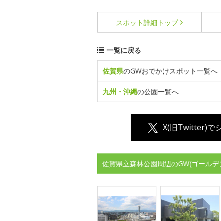
スポット詳細
トップ
一覧に戻る
佐賀県
のGWおでかけスポット一覧へ
九州・沖縄
の公園一覧へ
X(旧Twitter)
佐賀県立森林公園周辺のGW(ゴールデ