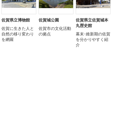
佐賀県立博物館
佐賀城公園
佐賀県立佐賀城本
丸歴史館
佐賀に生きた人と
佐賀市の文化活動
自然の移り変わり
の拠点
幕末･維新期の佐賀
を網羅
を分かりやすく紹
介