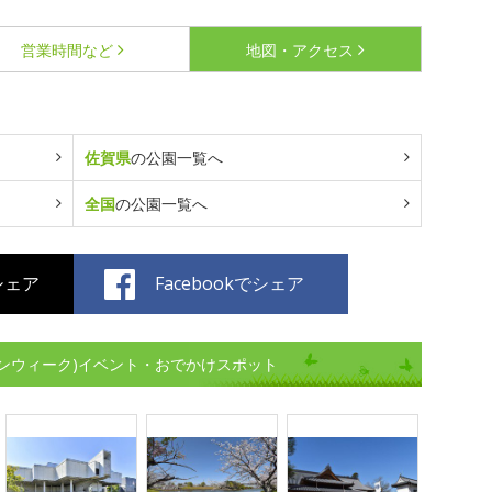
営業時間など
地図・アクセス
佐賀県
の公園一覧へ
全国
の公園一覧へ
でシェア
Facebookでシェア
ンウィーク)イベント・おでかけスポット