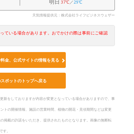
明日
37℃
／
29℃
天気情報提供元：株式会社ライフビジネスウェザー
なっている場合があります。おでかけの際は事前にご確認
や料金、公式サイトの情報を見る
のスポットのトップへ戻る
随時更新をしておりますが内容が変更となっている場合がありますので、事
ベントの開催情報、施設の営業時間、植物の開花・見頃期間などは変更
への掲載の許諾をいただき、提供されたものとなります。画像の無断転
です。