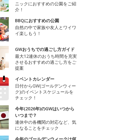
ニックにおすすめの公園をご紹
介！
BBQにおすすめの公園
自然の中で家族や友人とワイワ
イ楽しもう！
GWおうちでの過ごし方ガイド
最大12連休のおうち時間を充実
させるおすすめの過ごし方をご
提案
イベントカレンダー
日付からGW(ゴールデンウィー
ク)のイベントスケジュールを
チェック！
今年(2026年)のGWはいつから
いつまで？
連休中の各機関の対応など、気
になることをチェック
今年のゴールデンウィークは何