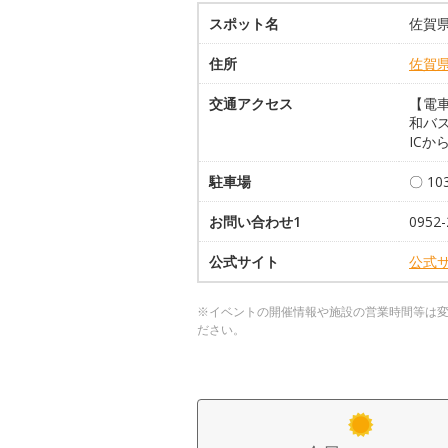
スポット名
佐賀
住所
佐賀
交通アクセス
【電
和バ
ICか
駐車場
〇 10
お問い合わせ1
0952-
公式サイト
公式
※イベントの開催情報や施設の営業時間等は
ださい。