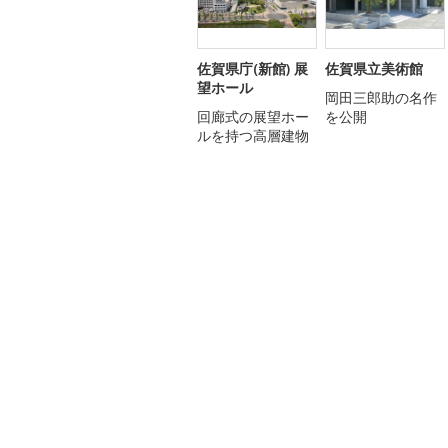
佐賀県庁(新館) 展
佐賀県立美術館
望ホール
岡田三郎助の名作
回廊式の展望ホー
を公開
ルを持つ高層建物