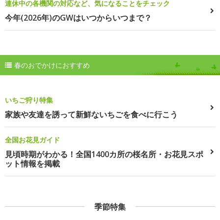
連休中の各機関の対応など、気になることをチェック
今年(2026年)のGWはいつからいつまで？
春のおでかけにおすすめ
いちご狩り特集
家族や友達を誘って新鮮ないちごを食べに行こう
全国お花見ガイド
見頃時期がわかる！全国1400カ所の桜名所・お花見スポ
ット情報を掲載
季節特集