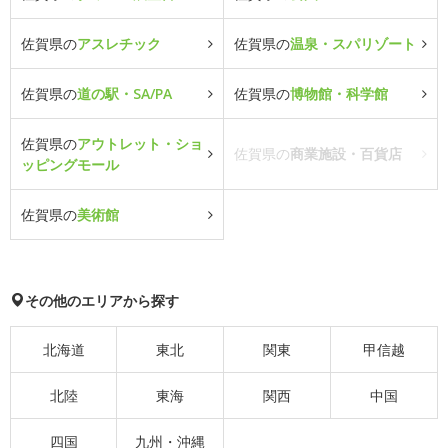
佐賀県の
アスレチック
佐賀県の
温泉・スパリゾート
佐賀県の
道の駅・SA/PA
佐賀県の
博物館・科学館
佐賀県の
アウトレット・ショ
佐賀県の
商業施設・百貨店
ッピングモール
佐賀県の
美術館
その他のエリアから探す
北海道
東北
関東
甲信越
北陸
東海
関西
中国
四国
九州・沖縄