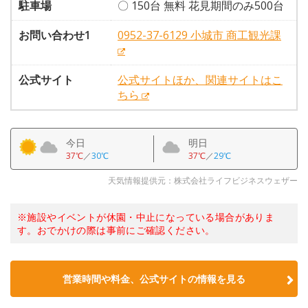
駐車場
〇 150台 無料 花見期間のみ500台
お問い合わせ1
0952-37-6129 小城市 商工観光課
公式サイト
公式サイトほか、関連サイトはこ
ちら
今日
明日
37℃
／
30℃
37℃
／
29℃
天気情報提供元：株式会社ライフビジネスウェザー
※施設やイベントが休園・中止になっている場合がありま
す。おでかけの際は事前にご確認ください。
営業時間や料金、公式サイトの情報を見る