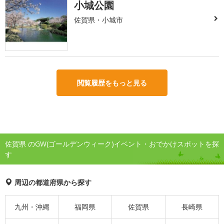
小城公園
佐賀県・小城市
閲覧履歴をもっと見る
佐賀県 のGW(ゴールデンウィーク)イベント・おでかけスポットを探
す
周辺の都道府県から探す
九州・沖縄
福岡県
佐賀県
長崎県