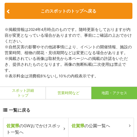
このスポットのトップへ戻る
※掲載情報は2024年4月時点のものです。随時更新をしておりますが内
容が変更となっている場合がありますので、事前にご確認の上おでかけ
ください。
※自然災害の影響やその他諸事情により、イベントの開催情報、施設の
営業時間、植物の開花・見頃期間などは変更になる場合があります。
※掲載されている画像は取材先から本ページへの掲載の許諾をいただ
き、提供されたものとなります。画像の無断転載(二次使用)は禁止で
す。
※表示料金は消費税8％ないし10％の内税表示です。
スポット詳細
営業時間など
地図・アクセス
トップ
一覧に戻る
佐賀県
のGWおでかけスポッ
佐賀県
の公園一覧へ
ト一覧へ