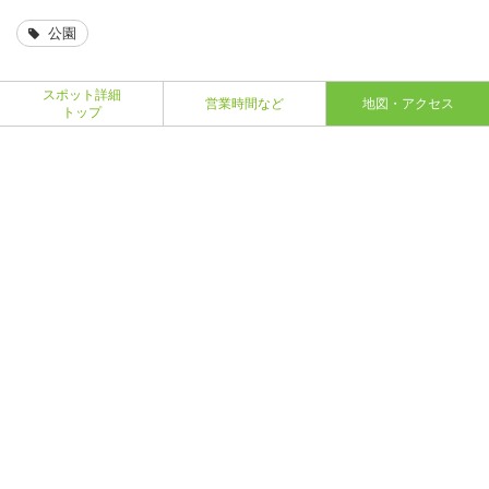
公園
スポット詳細
営業時間など
地図・アクセス
トップ