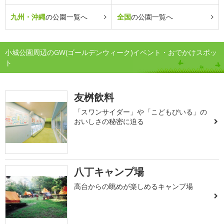
九州・沖縄
の公園一覧へ
全国
の公園一覧へ
小城公園周辺のGW(ゴールデンウィーク)イベント・おでかけスポッ
ト
友桝飲料
「スワンサイダー」や「こどもびいる」の
おいしさの秘密に迫る
八丁キャンプ場
高台からの眺めが楽しめるキャンプ場