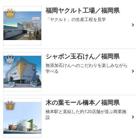
福岡ヤクルト工場／福岡県
1
「ヤクルト」の生産工程を見学
シャボン玉石けん／福岡県
2
無添加石けんへのこだわりを楽しみながら
学べる
木の葉モール橋本／福岡県
3
橋本駅と直結した約120店舗が並ぶ商業施
設