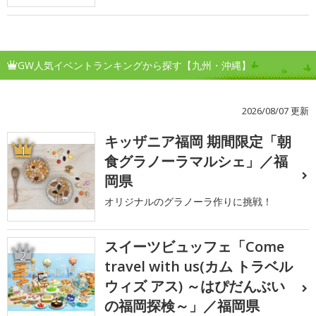
GW人気イベントランキングから探す【九州・沖縄】
2026/08/07 更新
キッザニア福岡 期間限定「朝
1
食グラノーラマルシェ」／福
岡県
オリジナルのグラノーラ作りに挑戦！
スイーツビュッフェ「Come
2
travel with us(カム トラベル
ウィズ アス) ～はぴだんぶい
の福岡探検～」／福岡県