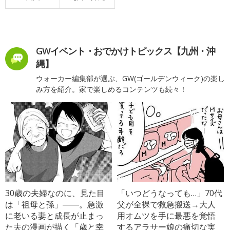
GWイベント・おでかけトピックス【九州・沖
縄】
ウォーカー編集部が選ぶ、GW(ゴールデンウィーク)の楽し
み方を紹介。家で楽しめるコンテンツも続々！
30歳の夫婦なのに、見た目
「いつどうなっても…」70代
は「祖母と孫」――。急激
父が全裸で救急搬送→大人
に老いる妻と成長が止まっ
用オムツを手に最悪を覚悟
た夫の漫画が描く「歳と幸
するアラサー娘の痛切な実