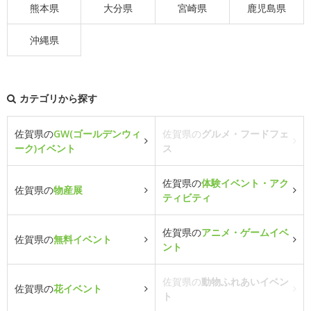
熊本県
大分県
宮崎県
鹿児島県
沖縄県
カテゴリから探す
佐賀県の
GW(ゴールデンウィ
佐賀県の
グルメ・フードフェ
ーク)イベント
ス
佐賀県の
体験イベント・アク
佐賀県の
物産展
ティビティ
佐賀県の
アニメ・ゲームイベ
佐賀県の
無料イベント
ント
佐賀県の
動物ふれあいイベン
佐賀県の
花イベント
ト