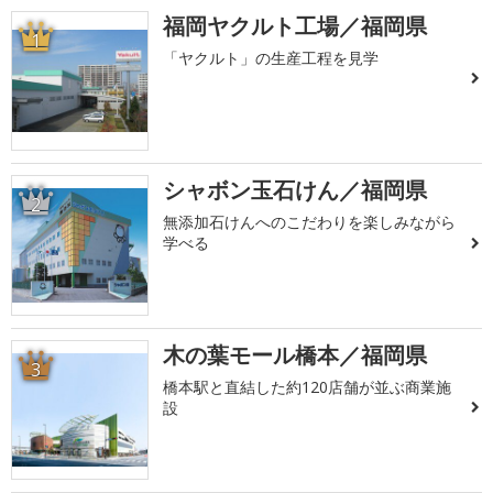
福岡ヤクルト工場／福岡県
1
「ヤクルト」の生産工程を見学
シャボン玉石けん／福岡県
2
無添加石けんへのこだわりを楽しみながら
学べる
木の葉モール橋本／福岡県
3
橋本駅と直結した約120店舗が並ぶ商業施
設