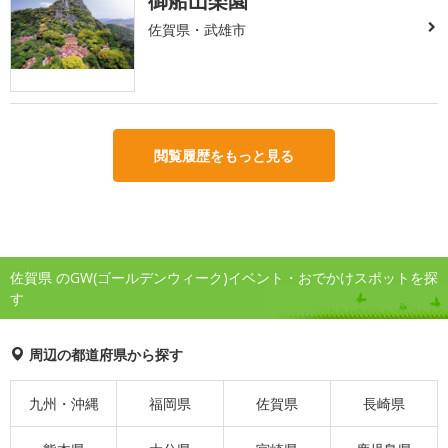
御船山楽園
佐賀県・武雄市
閲覧履歴をもっと見る
佐賀県 のGW(ゴールデンウィーク)イベント・おでかけスポットを探
す
周辺の都道府県から探す
九州・沖縄
福岡県
佐賀県
長崎県