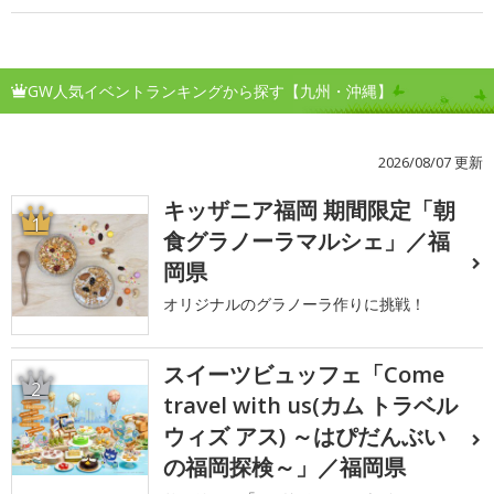
GW人気イベントランキングから探す【九州・沖縄】
2026/08/07 更新
キッザニア福岡 期間限定「朝
1
食グラノーラマルシェ」／福
岡県
オリジナルのグラノーラ作りに挑戦！
スイーツビュッフェ「Come
2
travel with us(カム トラベル
ウィズ アス) ～はぴだんぶい
の福岡探検～」／福岡県