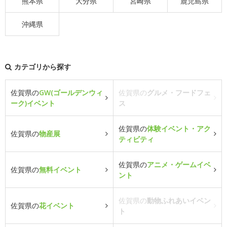
熊本県
大分県
宮崎県
鹿児島県
沖縄県
カテゴリから探す
佐賀県の
GW(ゴールデンウィ
佐賀県の
グルメ・フードフェ
ーク)イベント
ス
佐賀県の
体験イベント・アク
佐賀県の
物産展
ティビティ
佐賀県の
アニメ・ゲームイベ
佐賀県の
無料イベント
ント
佐賀県の
動物ふれあいイベン
佐賀県の
花イベント
ト