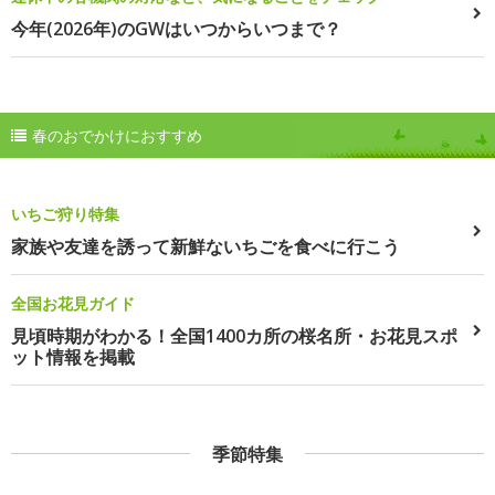
今年(2026年)のGWはいつからいつまで？
春のおでかけにおすすめ
いちご狩り特集
家族や友達を誘って新鮮ないちごを食べに行こう
全国お花見ガイド
見頃時期がわかる！全国1400カ所の桜名所・お花見スポ
ット情報を掲載
季節特集