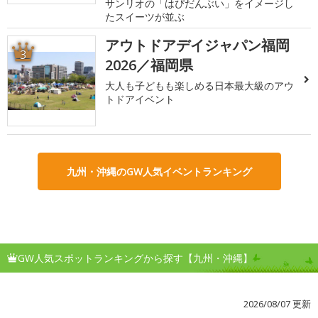
サンリオの「はぴだんぶい」をイメージし
たスイーツが並ぶ
アウトドアデイジャパン福岡
3
2026／福岡県
大人も子どもも楽しめる日本最大級のアウ
トドアイベント
九州・沖縄のGW人気イベントランキング
GW人気スポットランキングから探す【九州・沖縄】
2026/08/07 更新