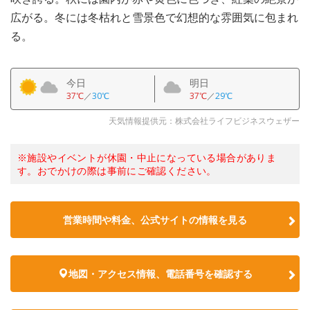
広がる。冬には冬枯れと雪景色で幻想的な雰囲気に包まれ
る。
今日
明日
37℃
／
30℃
37℃
／
29℃
天気情報提供元：株式会社ライフビジネスウェザー
※施設やイベントが休園・中止になっている場合がありま
す。おでかけの際は事前にご確認ください。
営業時間や料金、公式サイトの情報を見る
地図・アクセス情報、電話番号を確認する