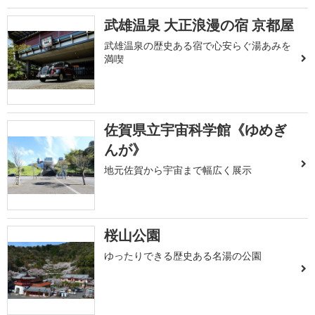
武雄温泉 大正浪漫の宿 京都屋
武雄温泉の歴史ある宿で心安らぐ湯あみを
満喫
佐賀県立宇宙科学館《ゆめぎ
んが》
地元佐賀から宇宙まで幅広く展示
桜山公園
ゆったりできる歴史ある名湯の公園