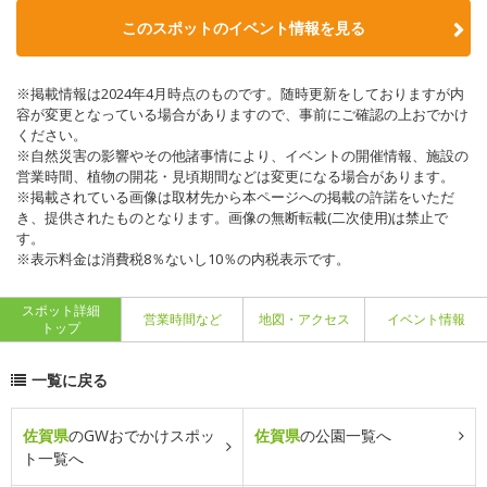
このスポットのイベント情報を見る
※掲載情報は2024年4月時点のものです。随時更新をしておりますが内
容が変更となっている場合がありますので、事前にご確認の上おでかけ
ください。
※自然災害の影響やその他諸事情により、イベントの開催情報、施設の
営業時間、植物の開花・見頃期間などは変更になる場合があります。
※掲載されている画像は取材先から本ページへの掲載の許諾をいただ
き、提供されたものとなります。画像の無断転載(二次使用)は禁止で
す。
※表示料金は消費税8％ないし10％の内税表示です。
スポット詳細
営業時間など
地図・アクセス
イベント情報
トップ
一覧に戻る
佐賀県
のGWおでかけスポッ
佐賀県
の公園一覧へ
ト一覧へ