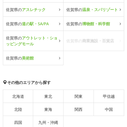
佐賀県の
アスレチック
佐賀県の
温泉・スパリゾート
佐賀県の
道の駅・SA/PA
佐賀県の
博物館・科学館
佐賀県の
アウトレット・ショ
佐賀県の
商業施設・百貨店
ッピングモール
佐賀県の
美術館
その他のエリアから探す
北海道
東北
関東
甲信越
北陸
東海
関西
中国
四国
九州・沖縄