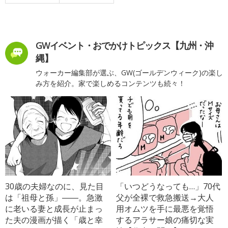
GWイベント・おでかけトピックス【九州・沖
縄】
ウォーカー編集部が選ぶ、GW(ゴールデンウィーク)の楽し
み方を紹介。家で楽しめるコンテンツも続々！
30歳の夫婦なのに、見た目
「いつどうなっても…」70代
は「祖母と孫」――。急激
父が全裸で救急搬送→大人
に老いる妻と成長が止まっ
用オムツを手に最悪を覚悟
た夫の漫画が描く「歳と幸
するアラサー娘の痛切な実