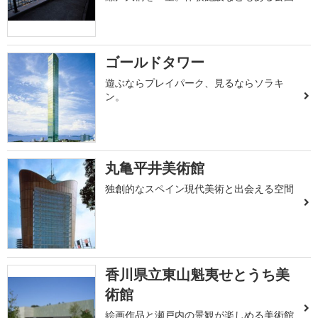
ゴールドタワー
遊ぶならプレイパーク、見るならソラキ
ン。
丸亀平井美術館
独創的なスペイン現代美術と出会える空間
香川県立東山魁夷せとうち美
術館
絵画作品と瀬戸内の景観が楽しめる美術館