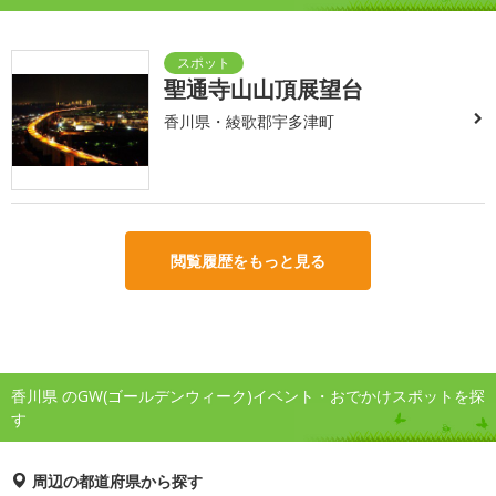
聖通寺山山頂展望台
香川県・綾歌郡宇多津町
閲覧履歴をもっと見る
香川県 のGW(ゴールデンウィーク)イベント・おでかけスポットを探
す
周辺の都道府県から探す