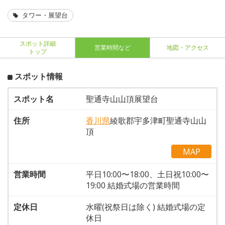
タワー・展望台
スポット詳細
営業時間など
地図・アクセス
トップ
スポット情報
スポット名
聖通寺山山頂展望台
住所
香川県
綾歌郡宇多津町聖通寺山山
頂
MAP
営業時間
平日10:00〜18:00、土日祝10:00〜
19:00 結婚式場の営業時間
定休日
水曜(祝祭日は除く) 結婚式場の定
休日