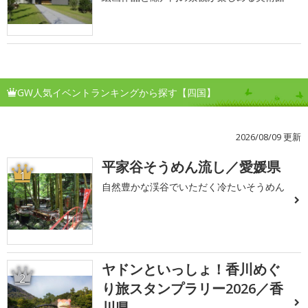
GW人気イベントランキングから探す【四国】
2026/08/09 更新
平家谷そうめん流し／愛媛県
1
自然豊かな渓谷でいただく冷たいそうめん
ヤドンといっしょ！香川めぐ
2
り旅スタンプラリー2026／香
川県