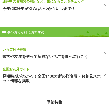
連休中の各機関の対応など、気になることをチェック
今年(2026年)のGWはいつからいつまで？
春のおでかけにおすすめ
いちご狩り特集
家族や友達を誘って新鮮ないちごを食べに行こう
全国お花見ガイド
見頃時期がわかる！全国1400カ所の桜名所・お花見スポ
ット情報を掲載
季節特集