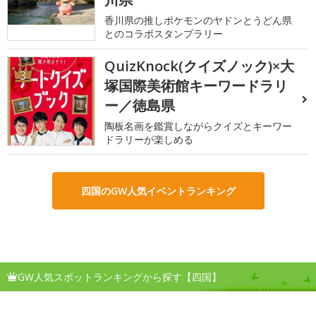
香川県の推しポケモンのヤドンとうどん県
とのコラボスタンプラリー
QuizKnock(クイズノック)×大
3
塚国際美術館キーワードラリ
ー／徳島県
陶板名画を鑑賞しながらクイズとキーワー
ドラリーが楽しめる
四国のGW人気イベントランキング
GW人気スポットランキングから探す【四国】