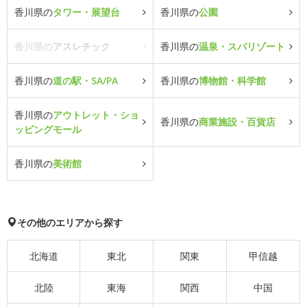
香川県の
タワー・展望台
香川県の
公園
香川県の
アスレチック
香川県の
温泉・スパリゾート
香川県の
道の駅・SA/PA
香川県の
博物館・科学館
香川県の
アウトレット・ショ
香川県の
商業施設・百貨店
ッピングモール
香川県の
美術館
その他のエリアから探す
北海道
東北
関東
甲信越
北陸
東海
関西
中国