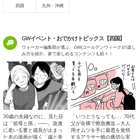
四国
九州・沖縄
GWイベント・おでかけトピックス【四国】
ウォーカー編集部が選ぶ、GW(ゴールデンウィーク)の楽し
み方を紹介。家で楽しめるコンテンツも続々！
30歳の夫婦なのに、見た目
「いつどうなっても…」70代
は「祖母と孫」――。急激
父が全裸で救急搬送→大人
に老いる妻と成長が止まっ
用オムツを手に最悪を覚悟
た夫の漫画が描く「歳と幸
するアラサー娘の痛切な実