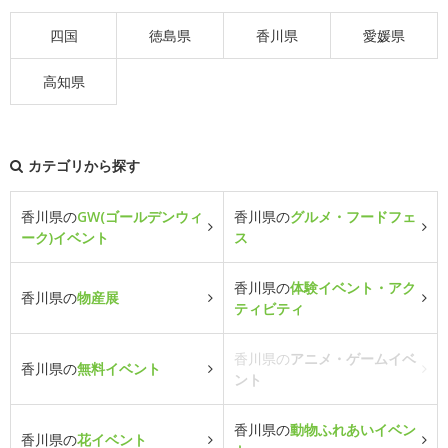
四国
徳島県
香川県
愛媛県
高知県
カテゴリから探す
香川県の
GW(ゴールデンウィ
香川県の
グルメ・フードフェ
ーク)イベント
ス
香川県の
体験イベント・アク
香川県の
物産展
ティビティ
香川県の
アニメ・ゲームイベ
香川県の
無料イベント
ント
香川県の
動物ふれあいイベン
香川県の
花イベント