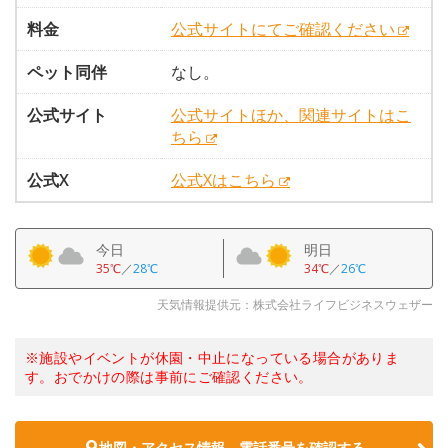
料金
公式サイトにてご確認ください
ペット同伴
なし。
公式サイト
公式サイトほか、関連サイトはこ
ちら
公式X
公式Xはこちら
今日
明日
35℃
／
28℃
34℃
／
26℃
天気情報提供元：株式会社ライフビジネスウェザー
※施設やイベントが休園・中止になっている場合がありま
す。おでかけの際は事前にご確認ください。
地図・アクセス情報、電話番号を確認する