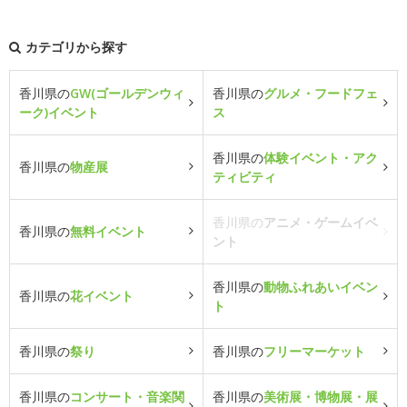
カテゴリから探す
香川県の
GW(ゴールデンウィ
香川県の
グルメ・フードフェ
ーク)イベント
ス
香川県の
体験イベント・アク
香川県の
物産展
ティビティ
香川県の
アニメ・ゲームイベ
香川県の
無料イベント
ント
香川県の
動物ふれあいイベン
香川県の
花イベント
ト
香川県の
祭り
香川県の
フリーマーケット
香川県の
コンサート・音楽関
香川県の
美術展・博物展・展