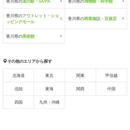
香川県の
道の駅・SA/PA
香川県の
博物館・科学館
香川県の
アウトレット・ショ
香川県の
商業施設・百貨店
ッピングモール
香川県の
美術館
その他のエリアから探す
北海道
東北
関東
甲信越
北陸
東海
関西
中国
四国
九州・沖縄