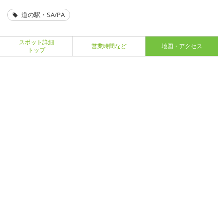
道の駅・SA/PA
スポット詳細
営業時間など
地図・アクセス
トップ