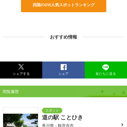
四国のGW人気スポットランキング
おすすめ情報
シェアする
シェア
友だちに送る
閲覧履歴
道の駅 ことひき
香川県・観音寺市