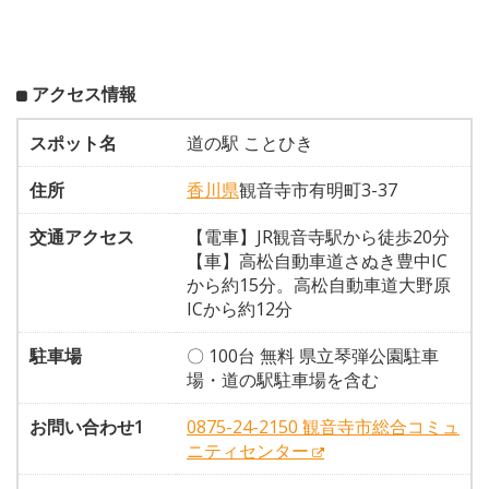
アクセス情報
スポット名
道の駅 ことひき
住所
香川県
観音寺市有明町3-37
交通アクセス
【電車】JR観音寺駅から徒歩20分
【車】高松自動車道さぬき豊中IC
から約15分。高松自動車道大野原
ICから約12分
駐車場
〇 100台 無料 県立琴弾公園駐車
場・道の駅駐車場を含む
お問い合わせ1
0875-24-2150 観音寺市総合コミュ
ニティセンター