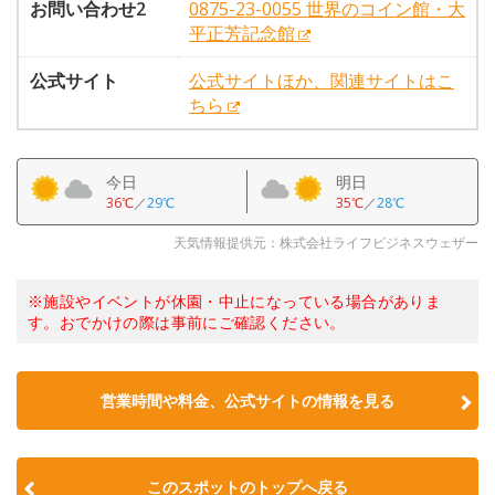
お問い合わせ2
0875-23-0055 世界のコイン館・大
平正芳記念館
公式サイト
公式サイトほか、関連サイトはこ
ちら
今日
明日
36℃
／
29℃
35℃
／
28℃
天気情報提供元：株式会社ライフビジネスウェザー
※施設やイベントが休園・中止になっている場合がありま
す。おでかけの際は事前にご確認ください。
営業時間や料金、公式サイトの情報を見る
このスポットのトップへ戻る