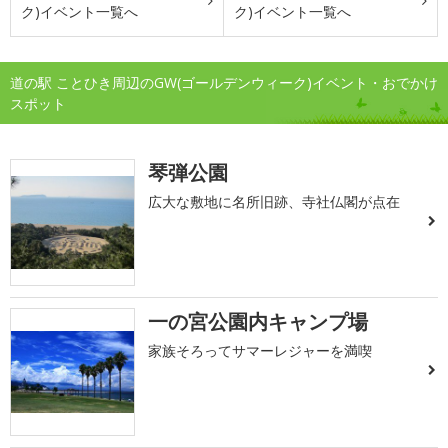
ク)イベント一覧へ
ク)イベント一覧へ
道の駅 ことひき周辺のGW(ゴールデンウィーク)イベント・おでかけ
スポット
琴弾公園
広大な敷地に名所旧跡、寺社仏閣が点在
一の宮公園内キャンプ場
家族そろってサマーレジャーを満喫