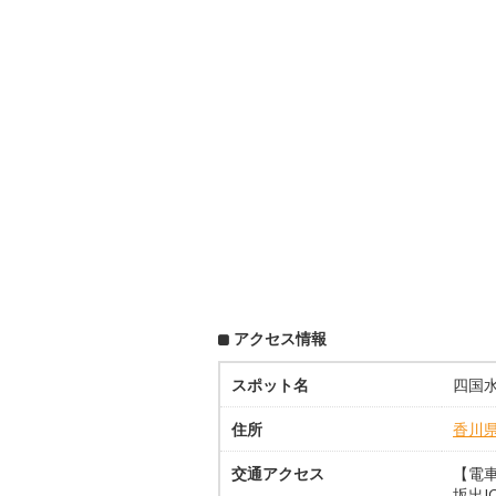
アクセス情報
スポット名
四国
住所
香川
交通アクセス
【電車
坂出I