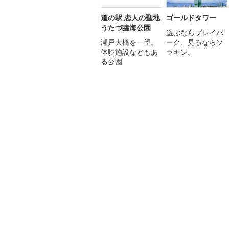
道の駅 恋人の聖地
ゴールドタワー
うたづ臨海公園
遊ぶならプレイパ
瀬戸大橋を一望。
ーク、見るならソ
体験施設などもあ
ラキン。
る公園