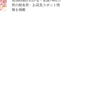
見頃時期がわかる！全国1400カ
所の桜名所・お花見スポット情
報を掲載