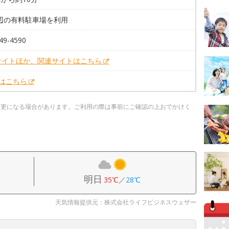
周辺の有料駐車場を利用
49-4590
サイトほか、関連サイトはこちら
Xはこちら
変更になる場合があります。ご利用の際は事前にご確認の上おでかけく
明日
35℃
／
28℃
天気情報提供元：株式会社ライフビジネスウェザー