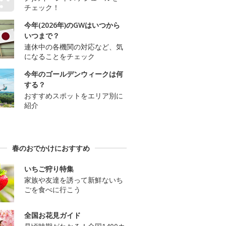
チェック！
今年(2026年)のGWはいつから
いつまで？
連休中の各機関の対応など、気
になることをチェック
今年のゴールデンウィークは何
する？
おすすめスポットをエリア別に
紹介
春のおでかけにおすすめ
いちご狩り特集
家族や友達を誘って新鮮ないち
ごを食べに行こう
全国お花見ガイド