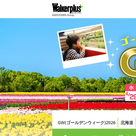
GW(ゴールデンウィーク)2026
北海道