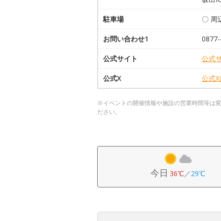
駐車場
〇 
お問い合わせ1
0877-
公式サイト
公式
公式X
公式
※イベントの開催情報や施設の営業時間等は
ださい。
今日
36℃
／
29℃