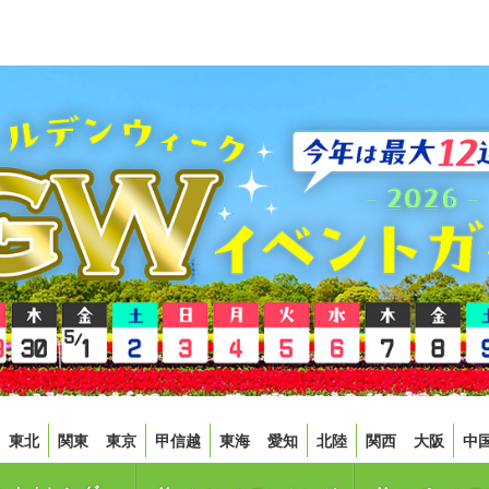
東北
関東
東京
甲信越
東海
愛知
北陸
関西
大阪
中