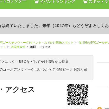
ントカレンダー
イベントランキング
スポットラ
更新は終了いたしました。来年（2027年）もどうぞよろしく
W(ゴールデンウィーク)イベント・おでかけ観光スポット
香川県のGW(ゴールデ
ポット
四国水族館
地図・アクセス
ピクニック
・
BBQ
などおでかけ情報を大特集
6年のゴールデンウィークはいつから？混雑ピーク予想と回
・アクセス