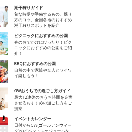
潮干狩りガイド
旬な時期や準備するもの、採り
方のコツ、全国各地のおすすめ
潮干狩りスポットを紹介
ピクニックにおすすめの公園
春のおでかけにぴったり！ピク
ニックにおすすめの公園をご紹
介！
BBQにおすすめの公園
自然の中で家族や友人とワイワ
イ楽しもう！
GWおうちでの過ごし方ガイド
最大12連休のおうち時間を充実
させるおすすめの過ごし方をご
提案
イベントカレンダー
日付からGW(ゴールデンウィー
ク)のイベントスケジュールを