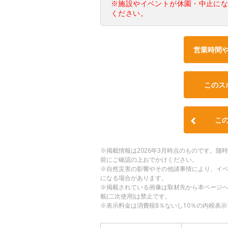
※施設やイベントが休園・中止に
ください。
営業時間
このス
こ
※掲載情報は2026年3月時点のものです。
前にご確認の上おでかけください。
※自然災害の影響やその他諸事情により、イ
になる場合があります。
※掲載されている画像は取材先から本ページ
載(二次使用)は禁止です。
※表示料金は消費税8％ないし10％の内税表示