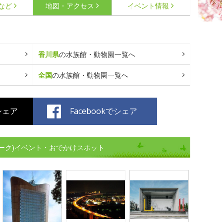
など
地図・アクセス
イベント情報
香川県
の水族館・動物園一覧へ
全国
の水族館・動物園一覧へ
でシェア
Facebookでシェア
ーク)イベント・おでかけスポット