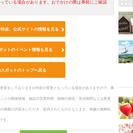
なっている場合があります。おでかけの際は事前にご確認
や料金、公式サイトの情報を見る
ポットのイベント情報を見る
のスポットのトップへ戻る
随時更新をしておりますが内容が変更となっている場合がありますので、事
ベントの開催情報、施設の営業時間、植物の開花・見頃期間などは変更
への掲載の許諾をいただき、提供されたものとなります。画像の無断転
です。