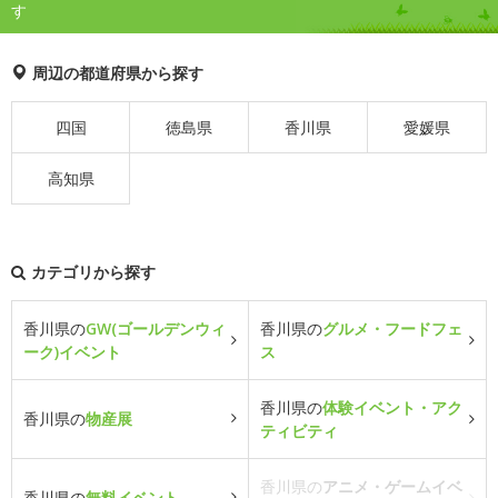
す
周辺の都道府県から探す
四国
徳島県
香川県
愛媛県
高知県
カテゴリから探す
香川県の
GW(ゴールデンウィ
香川県の
グルメ・フードフェ
ーク)イベント
ス
香川県の
体験イベント・アク
香川県の
物産展
ティビティ
香川県の
アニメ・ゲームイベ
香川県の
無料イベント