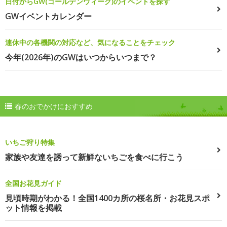
日付からGW(ゴールデンウィーク)のイベントを探す
GWイベントカレンダー
連休中の各機関の対応など、気になることをチェック
今年(2026年)のGWはいつからいつまで？
春のおでかけにおすすめ
いちご狩り特集
家族や友達を誘って新鮮ないちごを食べに行こう
全国お花見ガイド
見頃時期がわかる！全国1400カ所の桜名所・お花見スポ
ット情報を掲載