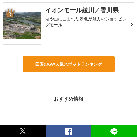
イオンモール綾川／香川県
3
湖や山に囲まれた景色が魅力のショッピン
グモール
四国のGW人気スポットランキング
おすすめ情報