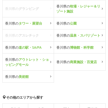
香川県の
牧場・レジャー＆リ
香川県の
グランピング
ゾート施設
香川県の
タワー・展望台
香川県の
公園
香川県の
アスレチック
香川県の
温泉・スパリゾート
香川県の
道の駅・SA/PA
香川県の
博物館・科学館
香川県の
アウトレット・ショ
香川県の
商業施設・百貨店
ッピングモール
香川県の
美術館
その他のエリアから探す