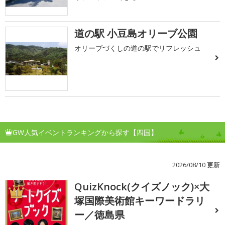
道の駅 小豆島オリーブ公園
オリーブづくしの道の駅でリフレッシュ
GW人気イベントランキングから探す【四国】
2026/08/10 更新
QuizKnock(クイズノック)×大
1
塚国際美術館キーワードラリ
ー／徳島県