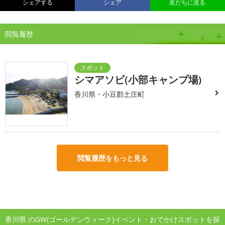
シェアする
シェア
友だちに送る
閲覧履歴
シマアソビ(小部キャンプ場)
香川県・小豆郡土庄町
閲覧履歴をもっと見る
香川県 のGW(ゴールデンウィーク)イベント・おでかけスポットを探