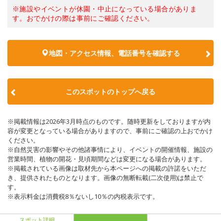
※施設やイベントが休園・中止になっている場合がありま
す。おでかけの際は事前にご確認ください。
地図・アクセス情報、電話番号を確認する
このスポットのトップへ戻る
※掲載情報は2026年3月時点のものです。随時更新をしておりますが内
容が変更となっている場合がありますので、事前にご確認の上おでかけ
ください。
※自然災害の影響やその他諸事情により、イベントの開催情報、施設の
営業時間、植物の開花・見頃期間などは変更になる場合があります。
※掲載されている画像は取材先から本ページへの掲載の許諾をいただ
き、提供されたものとなります。画像の無断転載(二次使用)は禁止で
す。
※表示料金は消費税8％ないし10％の内税表示です。
スポット詳細