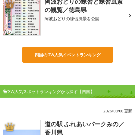
阿波おどりの練習と練習風景
3
の観覧／徳島県
阿波おどりの練習風景を公開
四国のGW人気イベントランキング
GW人気スポットランキングから探す【四国】
2026/08/08 更新
道の駅 ふれあいパークみの／
1
香川県