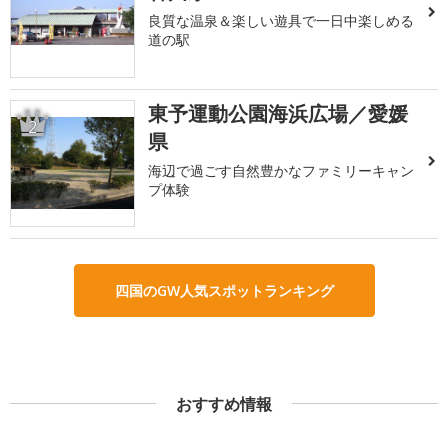
良質な温泉＆楽しい遊具で一日中楽しめる
道の駅
東予運動公園海浜広場／愛媛
2
県
海辺で過ごす自然豊かなファミリーキャン
プ体験
四国のGW人気スポットランキング
おすすめ情報