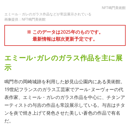
NFT鳴門美術館
エミール・ガレのガラス作品などが常設展示されている
画像提供：NFT鳴門美術館
※ このデータは2025年のものです。
最新情報は順次更新予定です。
エミール･ガレのガラス作品を主に展
示
鳴門市の岡崎城跡を利用した妙見山公園内にある美術館。
19世紀フランスのガラス工芸家でアール･ヌーヴォーの代
表作家、エミール・ガレのガラス作品を中心に、チタンア
ーティストの与吉の作品も常設展示している。与吉はチタ
ンを炎で焼き上げて発色させた美しい蒼色の作品で有名
だ。