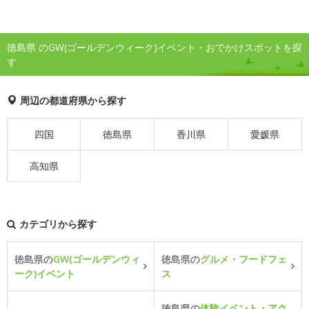
徳島県 のGW(ゴールデンウィーク)イベント・おでかけスポットを探
す
周辺の都道府県から探す
四国
徳島県
香川県
愛媛県
高知県
カテゴリから探す
徳島県の
GW(ゴールデンウィ
徳島県の
グルメ・フードフェ
ーク)イベント
ス
徳島県の
体験イベント・アク