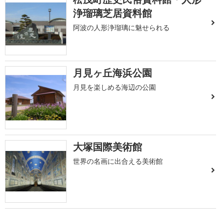
浄瑠璃芝居資料館
阿波の人形浄瑠璃に魅せられる
月見ヶ丘海浜公園
月見を楽しめる海辺の公園
大塚国際美術館
世界の名画に出合える美術館