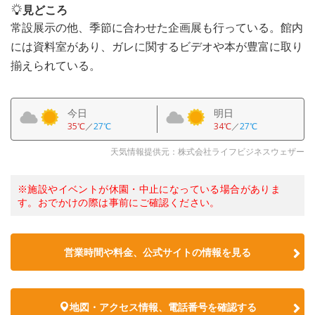
見どころ
常設展示の他、季節に合わせた企画展も行っている。館内
には資料室があり、ガレに関するビデオや本が豊富に取り
揃えられている。
今日
明日
35℃
／
27℃
34℃
／
27℃
天気情報提供元：株式会社ライフビジネスウェザー
※施設やイベントが休園・中止になっている場合がありま
す。おでかけの際は事前にご確認ください。
営業時間や料金、公式サイトの情報を見る
地図・アクセス情報、電話番号を確認する