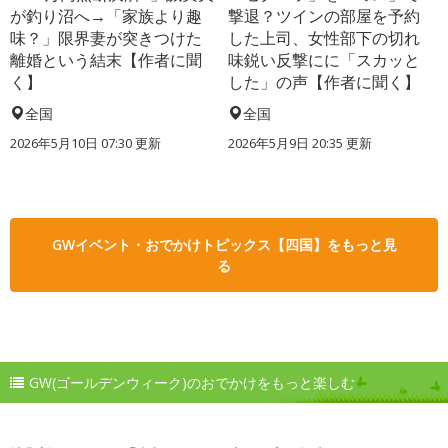
が釣り沼へ→「家族より趣
撃退？ツインの部屋を予約
味？」限界妻が突きつけた
した上司、女性部下の切れ
離婚という結末【作者に聞
味鋭い反撃にに「スカッと
く】
した」の声【作者に聞く】
全国
全国
2026年5月10日 07:30 更新
2026年5月9日 20:35 更新
GWイベント・おでかけトピックス【四国】をもっと見
る
GW(ゴールデンウィーク)のおでかけをもっと楽しむ