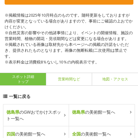
※掲載情報は2025年10月時点のものです。随時更新をしておりますが
内容が変更となっている場合がありますので、事前にご確認の上おでか
けください。
※自然災害の影響やその他諸事情により、イベントの開催情報、施設の
営業時間、植物の開花・見頃期間などは変更になる場合があります。
※掲載されている画像は取材先から本ページへの掲載の許諾をいただ
き、提供されたものとなります。画像の無断転載(二次使用)は禁止で
す。
※表示料金は消費税8％ないし10％の内税表示です。
スポット詳細
営業時間など
地図・アクセス
トップ
一覧に戻る
徳島県
のGWおでかけスポッ
徳島県
の美術館一覧へ
ト一覧へ
四国
の美術館一覧へ
全国
の美術館一覧へ