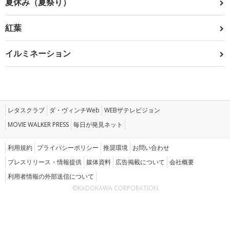
夏休み（夏祭り）
紅葉
イルミネーション
レタスクラブ
ダ・ヴィンチWeb
WEBザテレビジョン
MOVIE WALKER PRESS
毎日が発見ネット
利用規約
プライバシーポリシー
推奨環境
お問い合わせ
プレスリリース・情報提供
媒体資料
広告掲載について
会社概要
利用者情報の外部送信について
©KADOKAWA CORPORATION