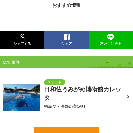
おすすめ情報
シェアする
シェア
友だちに送る
閲覧履歴
日和佐うみがめ博物館カレッ
タ
徳島県・海部郡美波町