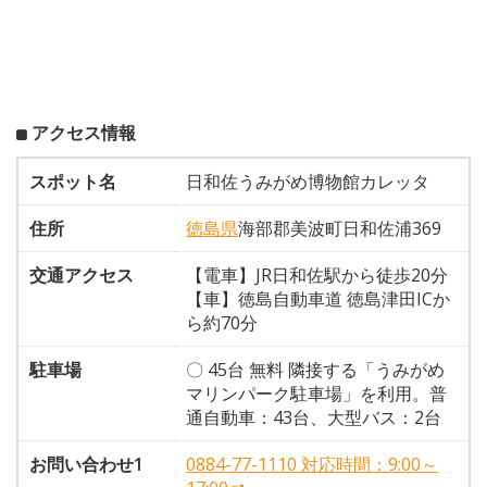
アクセス情報
スポット名
日和佐うみがめ博物館カレッタ
住所
徳島県
海部郡美波町日和佐浦369
交通アクセス
【電車】JR日和佐駅から徒歩20分
【車】徳島自動車道 徳島津田ICか
ら約70分
駐車場
〇 45台 無料 隣接する「うみがめ
マリンパーク駐車場」を利用。普
通自動車：43台、大型バス：2台
お問い合わせ1
0884-77-1110 対応時間：9:00～