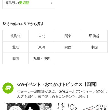
徳島県の
美術館
その他のエリアから探す
北海道
東北
関東
甲信越
北陸
東海
関西
中国
四国
九州・沖縄
GWイベント・おでかけトピックス【四国】
ウォーカー編集部が選ぶ、GW(ゴールデンウィーク)の楽し
み方を紹介。家で楽しめるコンテンツも続々！