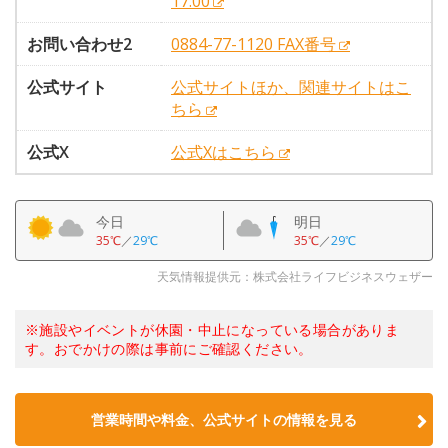
17:00
お問い合わせ2
0884-77-1120 FAX番号
公式サイト
公式サイトほか、関連サイトはこ
ちら
公式X
公式Xはこちら
今日
明日
35℃
／
29℃
35℃
／
29℃
天気情報提供元：株式会社ライフビジネスウェザー
※施設やイベントが休園・中止になっている場合がありま
す。おでかけの際は事前にご確認ください。
営業時間や料金、公式サイトの情報を見る