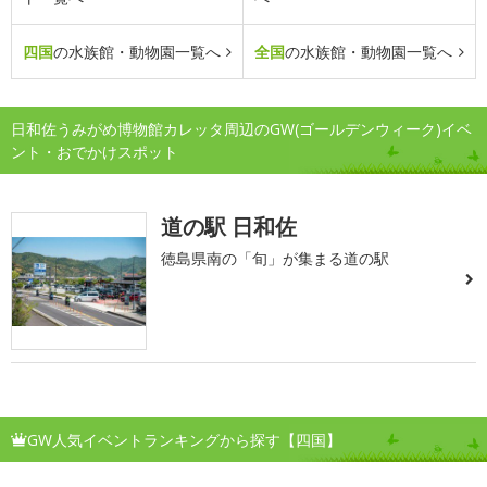
四国
の水族館・動物園一覧へ
全国
の水族館・動物園一覧へ
日和佐うみがめ博物館カレッタ周辺のGW(ゴールデンウィーク)イベ
ント・おでかけスポット
道の駅 日和佐
徳島県南の「旬」が集まる道の駅
GW人気イベントランキングから探す【四国】