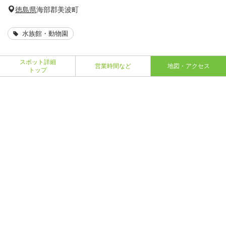
徳島県
海部郡美波町
水族館・動物園
スポット詳細
営業時間など
地図・アクセス
トップ