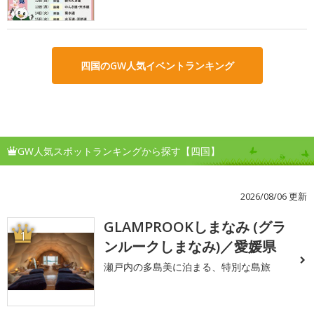
四国のGW人気イベントランキング
GW人気スポットランキングから探す【四国】
2026/08/06 更新
GLAMPROOKしまなみ (グラ
1
ンルークしまなみ)／愛媛県
瀬戸内の多島美に泊まる、特別な島旅