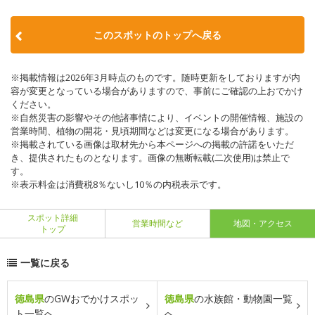
このスポットのトップへ戻る
※掲載情報は2026年3月時点のものです。随時更新をしておりますが内
容が変更となっている場合がありますので、事前にご確認の上おでかけ
ください。
※自然災害の影響やその他諸事情により、イベントの開催情報、施設の
営業時間、植物の開花・見頃期間などは変更になる場合があります。
※掲載されている画像は取材先から本ページへの掲載の許諾をいただ
き、提供されたものとなります。画像の無断転載(二次使用)は禁止で
す。
※表示料金は消費税8％ないし10％の内税表示です。
スポット詳細
営業時間など
地図・アクセス
トップ
一覧に戻る
徳島県
のGWおでかけスポッ
徳島県
の水族館・動物園一覧
ト一覧へ
へ