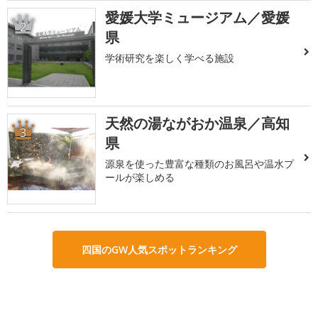
愛媛大学ミュージアム／愛媛
2
県
学術研究を楽しく学べる施設
天然の湯ながおか温泉／高知
3
県
源泉を使った豊富な種類のお風呂や温水プ
ールが楽しめる
四国のGW人気スポットランキング