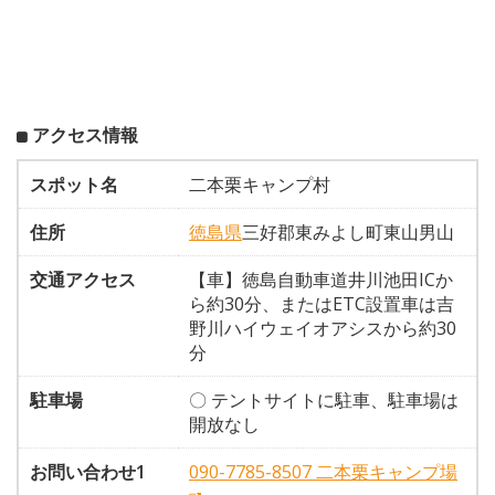
アクセス情報
スポット名
二本栗キャンプ村
住所
徳島県
三好郡東みよし町東山男山
交通アクセス
【車】徳島自動車道井川池田ICか
ら約30分、またはETC設置車は吉
野川ハイウェイオアシスから約30
分
駐車場
〇 テントサイトに駐車、駐車場は
開放なし
お問い合わせ1
090-7785-8507 二本栗キャンプ場