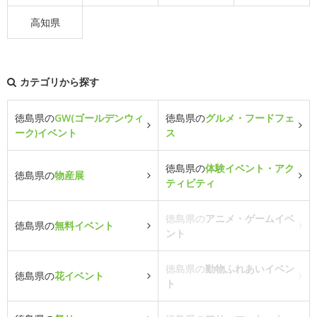
高知県
カテゴリから探す
徳島県の
GW(ゴールデンウィ
徳島県の
グルメ・フードフェ
ーク)イベント
ス
徳島県の
体験イベント・アク
徳島県の
物産展
ティビティ
徳島県の
アニメ・ゲームイベ
徳島県の
無料イベント
ント
徳島県の
動物ふれあいイベン
徳島県の
花イベント
ト