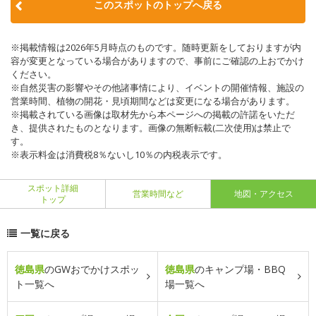
このスポットのトップへ戻る
※掲載情報は2026年5月時点のものです。随時更新をしておりますが内
容が変更となっている場合がありますので、事前にご確認の上おでかけ
ください。
※自然災害の影響やその他諸事情により、イベントの開催情報、施設の
営業時間、植物の開花・見頃期間などは変更になる場合があります。
※掲載されている画像は取材先から本ページへの掲載の許諾をいただ
き、提供されたものとなります。画像の無断転載(二次使用)は禁止で
す。
※表示料金は消費税8％ないし10％の内税表示です。
スポット詳細
営業時間など
地図・アクセス
トップ
一覧に戻る
徳島県
のGWおでかけスポッ
徳島県
のキャンプ場・BBQ
ト一覧へ
場一覧へ