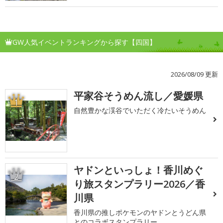
GW人気イベントランキングから探す【四国】
2026/08/09 更新
平家谷そうめん流し／愛媛県
1
自然豊かな渓谷でいただく冷たいそうめん
ヤドンといっしょ！香川めぐ
2
り旅スタンプラリー2026／香
川県
香川県の推しポケモンのヤドンとうどん県
とのコラボスタンプラリー