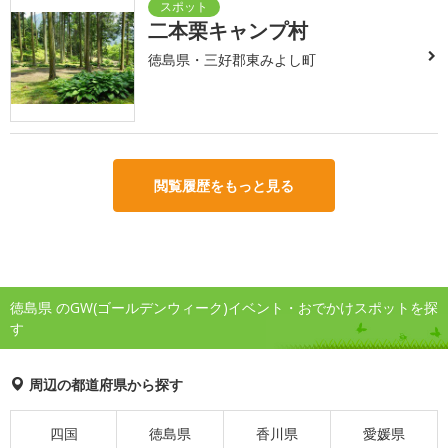
二本栗キャンプ村
徳島県・三好郡東みよし町
閲覧履歴をもっと見る
徳島県 のGW(ゴールデンウィーク)イベント・おでかけスポットを探
す
周辺の都道府県から探す
四国
徳島県
香川県
愛媛県