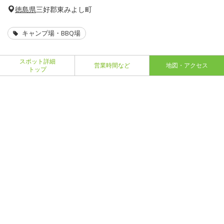
徳島県
三好郡東みよし町
キャンプ場・BBQ場
スポット詳細
営業時間など
地図・アクセス
トップ