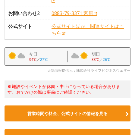
お問い合わせ2
0883-79-3371 宮原
公式サイト
公式サイトほか、関連サイトはこ
ちら
今日
明日
34℃
／
27℃
33℃
／
26℃
天気情報提供元：株式会社ライフビジネスウェザー
※施設やイベントが休園・中止になっている場合がありま
す。おでかけの際は事前にご確認ください。
営業時間や料金、公式サイトの情報を見る