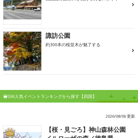
諏訪公園
約300本の桜並木が魅了する
GW人気イベントランキングから探す【四国】
2026/08/06 更新
【桜・見ごろ】神山森林公園
1