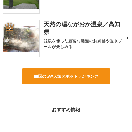
天然の湯ながおか温泉／高知
3
県
源泉を使った豊富な種類のお風呂や温水プ
ールが楽しめる
四国のGW人気スポットランキング
おすすめ情報