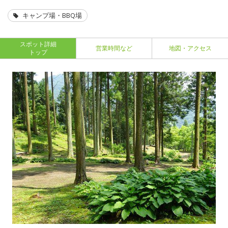
キャンプ場・BBQ場
スポット詳細
営業時間など
地図・アクセス
トップ