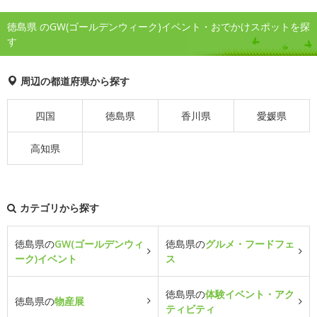
徳島県 のGW(ゴールデンウィーク)イベント・おでかけスポットを探
す
周辺の都道府県から探す
四国
徳島県
香川県
愛媛県
高知県
カテゴリから探す
徳島県の
GW(ゴールデンウィ
徳島県の
グルメ・フードフェ
ーク)イベント
ス
徳島県の
体験イベント・アク
徳島県の
物産展
ティビティ