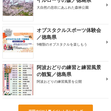
イルローザの森／徳島県
大自然の息吹にあふれた森林公園
オブスタクルスポーツ体験会
2
／徳島県
9種類のオブスタクルを楽しもう
阿波おどりの練習と練習風景
3
の観覧／徳島県
阿波おどりの練習風景を公開