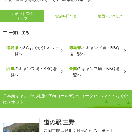
スポット詳細
営業時間など
地図・アクセス
トップ
一覧に戻る
徳島県
のGWおでかけスポッ
徳島県
のキャンプ場・BBQ
ト一覧へ
場一覧へ
四国
のキャンプ場・BBQ場
全国
のキャンプ場・BBQ場
一覧へ
一覧へ
二本栗キャンプ村周辺のGW(ゴールデンウィーク)イベント・おでか
けスポット
道の駅 三野
四国三郎吉野川を眺められるスポット