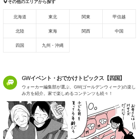
その他のエリアから探す
北海道
東北
関東
甲信越
北陸
東海
関西
中国
四国
九州・沖縄
GWイベント・おでかけトピックス【四国】
ウォーカー編集部が選ぶ、GW(ゴールデンウィーク)の楽し
み方を紹介。家で楽しめるコンテンツも続々！