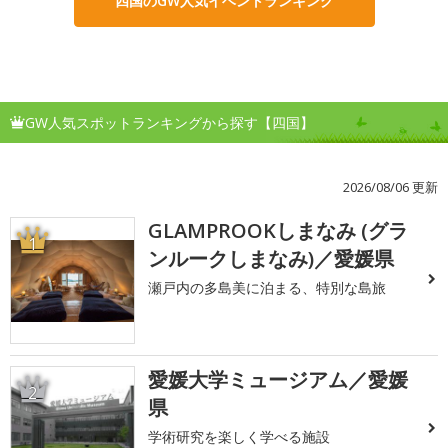
四国のGW人気イベントランキング
GW人気スポットランキングから探す【四国】
2026/08/06 更新
GLAMPROOKしまなみ (グラ
1
ンルークしまなみ)／愛媛県
瀬戸内の多島美に泊まる、特別な島旅
愛媛大学ミュージアム／愛媛
2
県
学術研究を楽しく学べる施設