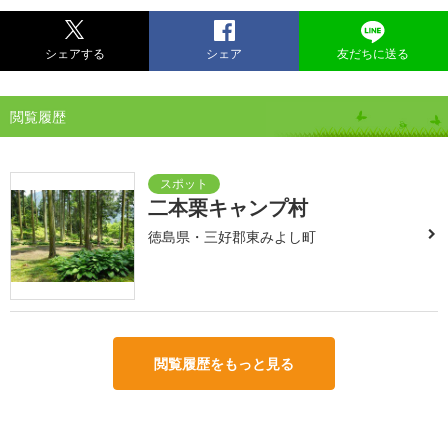
シェアする
シェア
友だちに送る
閲覧履歴
二本栗キャンプ村
徳島県・三好郡東みよし町
閲覧履歴をもっと見る