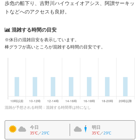
歩危の船下り、吉野川ハイウェイオアシス、阿讃サーキッ
トなどへのアクセスも良好。
混雑する時間の目安
※休日の混雑目安を表示しています。
棒グラフが高いところが混雑する時間の目安です。
混雑が予想される時間：混雑する時間帯は特になし
今日
明日
35℃
／
29℃
35℃
／
29℃