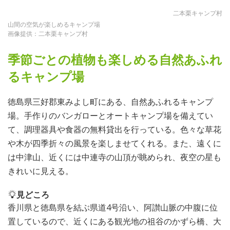
二本栗キャンプ村
山間の空気が楽しめるキャンプ場
画像提供：二本栗キャンプ村
季節ごとの植物も楽しめる自然あふれ
るキャンプ場
徳島県三好郡東みよし町にある、自然あふれるキャンプ
場。手作りのバンガローとオートキャンプ場を備えてい
て、調理器具や食器の無料貸出を行っている。色々な草花
や木が四季折々の風景を楽しませてくれる。また、遠くに
は中津山、近くには中連寺の山頂が眺められ、夜空の星も
きれいに見える。
見どころ
香川県と徳島県を結ぶ県道4号沿い、阿讃山脈の中腹に位
置しているので、近くにある観光地の祖谷のかずら橋、大