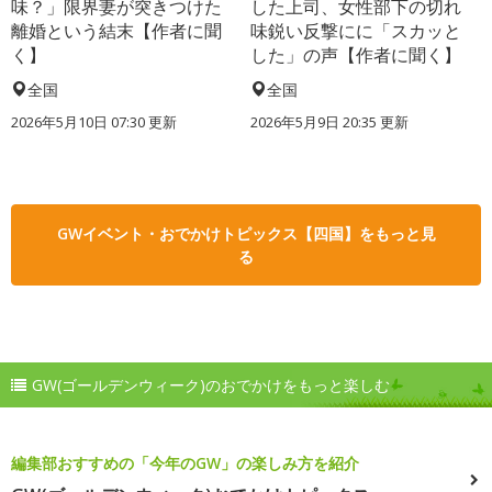
味？」限界妻が突きつけた
した上司、女性部下の切れ
離婚という結末【作者に聞
味鋭い反撃にに「スカッと
く】
した」の声【作者に聞く】
全国
全国
2026年5月10日 07:30 更新
2026年5月9日 20:35 更新
GWイベント・おでかけトピックス【四国】をもっと見
る
GW(ゴールデンウィーク)のおでかけをもっと楽しむ
編集部おすすめの「今年のGW」の楽しみ方を紹介