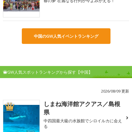
春の夢 壮麗なる行列が今よみがえる！
中国のGW人気イベントランキング
GW人気スポットランキングから探す【中国】
2026/08/09 更新
しまね海洋館アクアス／島根
1
県
中四国最大級の水族館でシロイルカに会え
る