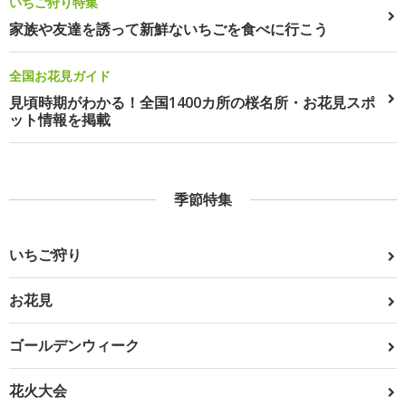
いちご狩り特集
家族や友達を誘って新鮮ないちごを食べに行こう
全国お花見ガイド
見頃時期がわかる！全国1400カ所の桜名所・お花見スポ
ット情報を掲載
季節特集
いちご狩り
お花見
ゴールデンウィーク
花火大会