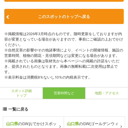
このスポットのトップへ戻る
※掲載情報は2026年3月時点のものです。随時更新をしておりますが内
容が変更となっている場合がありますので、事前にご確認の上おでかけ
ください。
※自然災害の影響やその他諸事情により、イベントの開催情報、施設の
営業時間、植物の開花・見頃期間などは変更になる場合があります。
※掲載されている画像は取材先から本ページへの掲載の許諾をいただ
き、提供されたものとなります。画像の無断転載(二次使用)は禁止で
す。
※表示料金は消費税8％ないし10％の内税表示です。
スポット詳細
営業時間など
地図・アクセス
トップ
一覧に戻る
山口県
のGWおでかけスポッ
山口県
のGW(ゴールデンウィ