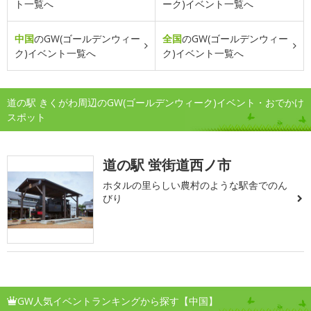
ト一覧へ
ーク)イベント一覧へ
中国
のGW(ゴールデンウィー
全国
のGW(ゴールデンウィー
ク)イベント一覧へ
ク)イベント一覧へ
道の駅 きくがわ周辺のGW(ゴールデンウィーク)イベント・おでかけ
スポット
道の駅 蛍街道西ノ市
ホタルの里らしい農村のような駅舎でのん
びり
GW人気イベントランキングから探す【中国】