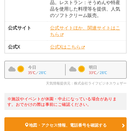
品。レストラン：そうめんや特産
品を使用した料理等を提供、人気
のソフトクリーム販売。
公式サイト
公式サイトほか、関連サイトはこ
ちら
公式X
公式Xはこちら
今日
明日
35℃
／
28℃
33℃
／
28℃
天気情報提供元：株式会社ライフビジネスウェザー
※施設やイベントが休園・中止になっている場合がありま
す。おでかけの際は事前にご確認ください。
地図・アクセス情報、電話番号を確認する