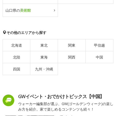
山口県の
美術館
その他のエリアから探す
北海道
東北
関東
甲信越
北陸
東海
関西
中国
四国
九州・沖縄
GWイベント・おでかけトピックス【中国】
ウォーカー編集部が選ぶ、GW(ゴールデンウィーク)の楽し
み方を紹介。家で楽しめるコンテンツも続々！