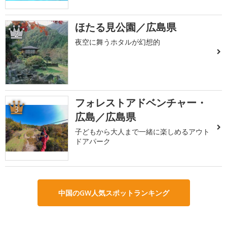
ほたる見公園／広島県
2
夜空に舞うホタルが幻想的
フォレストアドベンチャー・
3
広島／広島県
子どもから大人まで一緒に楽しめるアウト
ドアパーク
中国のGW人気スポットランキング