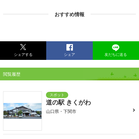
おすすめ情報
シェアする
シェア
友だちに送る
閲覧履歴
道の駅 きくがわ
山口県・下関市