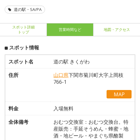
道の駅・SA/PA
スポット詳細
営業時間など
地図・アクセス
トップ
スポット情報
スポット名
道の駅 きくがわ
住所
山口県
下関市菊川町大字上岡枝
766-1
MAP
料金
入場無料
全体備考
おむつ交換室：おむつ交換台。特
産販売：手延そうめん・蜂蜜・地
酒・地ビール・やまぐち県酪製