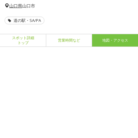
山口県
山口市
道の駅・SA/PA
スポット詳細
営業時間など
地図・アクセス
トップ