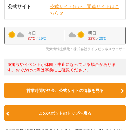
公式サイト
公式サイトほか、関連サイトはこ
ちら
今日
明日
37℃
／
29℃
33℃
／
28℃
天気情報提供元：株式会社ライフビジネスウェザー
※施設やイベントが休園・中止になっている場合がありま
す。おでかけの際は事前にご確認ください。
営業時間や料金、公式サイトの情報を見る
このスポットのトップへ戻る