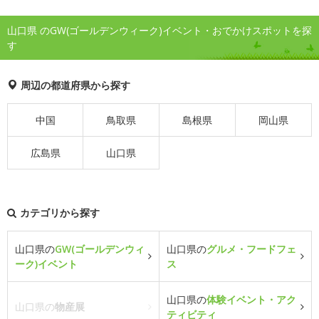
山口県 のGW(ゴールデンウィーク)イベント・おでかけスポットを探
す
周辺の都道府県から探す
中国
鳥取県
島根県
岡山県
広島県
山口県
カテゴリから探す
山口県の
GW(ゴールデンウィ
山口県の
グルメ・フードフェ
ーク)イベント
ス
山口県の
体験イベント・アク
山口県の
物産展
ティビティ