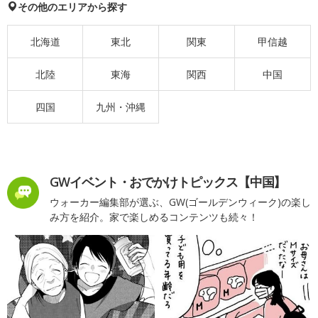
その他のエリアから探す
北海道
東北
関東
甲信越
北陸
東海
関西
中国
四国
九州・沖縄
GWイベント・おでかけトピックス【中国】
ウォーカー編集部が選ぶ、GW(ゴールデンウィーク)の楽し
み方を紹介。家で楽しめるコンテンツも続々！