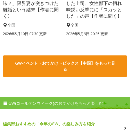
味？」限界妻が突きつけた
した上司、女性部下の切れ
離婚という結末【作者に聞
味鋭い反撃にに「スカッと
く】
した」の声【作者に聞く】
全国
全国
2026年5月10日 07:30 更新
2026年5月9日 20:35 更新
GWイベント・おでかけトピックス【中国】をもっと見
る
GW(ゴールデンウィーク)のおでかけをもっと楽しむ
編集部おすすめの「今年のGW」の楽しみ方を紹介