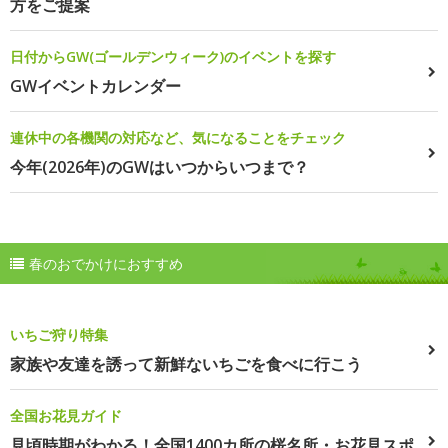
方をご提案
日付からGW(ゴールデンウィーク)のイベントを探す
GWイベントカレンダー
連休中の各機関の対応など、気になることをチェック
今年(2026年)のGWはいつからいつまで？
春のおでかけにおすすめ
いちご狩り特集
家族や友達を誘って新鮮ないちごを食べに行こう
全国お花見ガイド
見頃時期がわかる！全国1400カ所の桜名所・お花見スポ