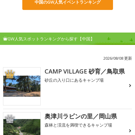
中国のGW人気イベントランキング
GW人気スポットランキングから探す【中国】
2026/08/08 更新
CAMP VILLAGE 砂育／鳥取県
1
砂丘の入り口にあるキャンプ場
奥津川ラビンの里／岡山県
2
森林と渓流を満喫できるキャンプ場