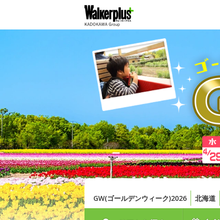
GW(ゴールデンウィーク)2026
北海道