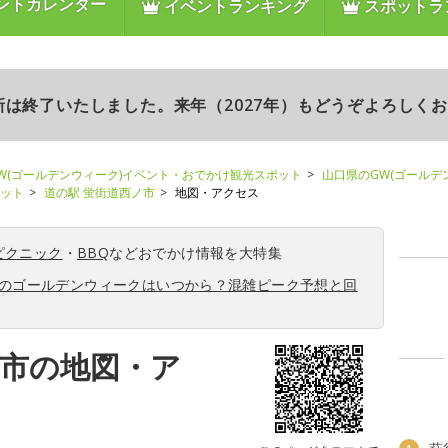
ントカレンダー
イベントランキング
スポットラ
更新は終了いたしました。来年（2027年）もどうぞよろしく
W(ゴールデンウィーク)イベント・おでかけ観光スポット
山口県のGW(ゴールデ
ポット
道の駅 蛍街道西ノ市
地図・アクセス
ピクニック
・
BBQ
などおでかけ情報を大特集
6年のゴールデンウィークはいつから？混雑ピーク予想と回
ノ市の地図・ア