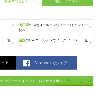
営業時間など
地図・アクセス
山口県
のGW(ゴールデンウィーク)イベント一
覧へ
ント一覧
全国
のGW(ゴールデンウィーク)イベント一覧
へ
でシェア
Facebookでシェア
ルデンウィーク)イベント・おでかけスポット