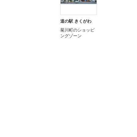
道の駅 きくがわ
菊川町のショッピ
ングゾーン