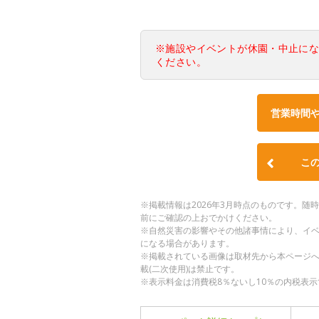
※施設やイベントが休園・中止に
ください。
営業時間
こ
※掲載情報は2026年3月時点のものです。
前にご確認の上おでかけください。
※自然災害の影響やその他諸事情により、イ
になる場合があります。
※掲載されている画像は取材先から本ページ
載(二次使用)は禁止です。
※表示料金は消費税8％ないし10％の内税表示