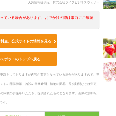
天気情報提供元：株式会社ライフビジネスウェザー
なっている場合があります。おでかけの際は事前にご確認
や料金、公式サイトの情報を見る
のスポットのトップへ戻る
随時更新をしておりますが内容が変更となっている場合がありますので、事
ベントの開催情報、施設の営業時間、植物の開花・見頃期間などは変更
への掲載の許諾をいただき、提供されたものとなります。画像の無断転
です。