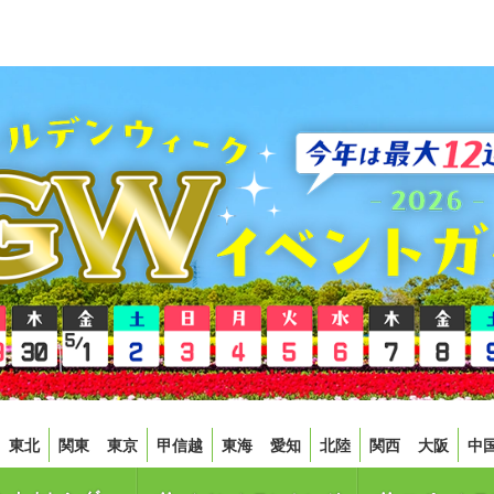
東北
関東
東京
甲信越
東海
愛知
北陸
関西
大阪
中