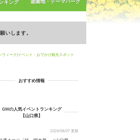
遊園地・テーマパーク
ンキング
お願いします。
ンウィーク)イベント・おでかけ観光スポット
おすすめ情報
GWの人気イベントランキング
【山口県】
2026/08/07 更新