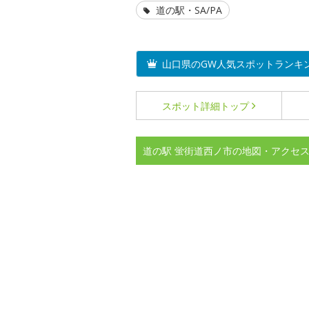
道の駅・SA/PA
山口県のGW人気スポットランキ
スポット詳細
トップ
道の駅 蛍街道西ノ市の地図・アクセ