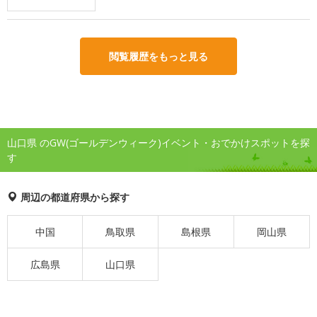
閲覧履歴をもっと見る
山口県 のGW(ゴールデンウィーク)イベント・おでかけスポットを探
す
周辺の都道府県から探す
中国
鳥取県
島根県
岡山県
広島県
山口県