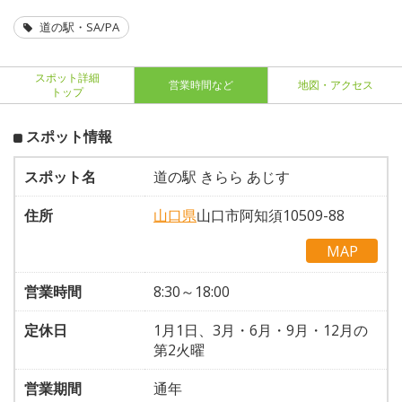
道の駅・SA/PA
スポット詳細
営業時間など
地図・アクセス
トップ
スポット情報
スポット名
道の駅 きらら あじす
住所
山口県
山口市阿知須10509-88
MAP
営業時間
8:30～18:00
定休日
1月1日、3月・6月・9月・12月の
第2火曜
営業期間
通年