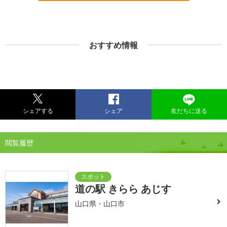
おすすめ情報
シェアする
シェア
友だちに送る
閲覧履歴
道の駅 きらら あじす
山口県・山口市