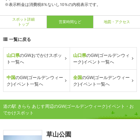
※表示料金は消費税8％ないし10％の内税表示です。
スポット詳細
営業時間など
地図・アクセス
トップ
一覧に戻る
山口県
のGWおでかけスポッ
山口県
のGW(ゴールデンウィ
ト一覧へ
ーク)イベント一覧へ
中国
のGW(ゴールデンウィー
全国
のGW(ゴールデンウィー
ク)イベント一覧へ
ク)イベント一覧へ
道の駅 きらら あじす周辺のGW(ゴールデンウィーク)イベント・お
でかけスポット
草山公園