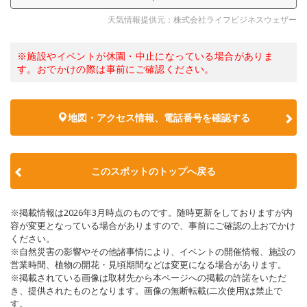
天気情報提供元：株式会社ライフビジネスウェザー
※施設やイベントが休園・中止になっている場合がありま
す。おでかけの際は事前にご確認ください。
地図・アクセス情報、電話番号を確認する
このスポットのトップへ戻る
※掲載情報は2026年3月時点のものです。随時更新をしておりますが内
容が変更となっている場合がありますので、事前にご確認の上おでかけ
ください。
※自然災害の影響やその他諸事情により、イベントの開催情報、施設の
営業時間、植物の開花・見頃期間などは変更になる場合があります。
※掲載されている画像は取材先から本ページへの掲載の許諾をいただ
き、提供されたものとなります。画像の無断転載(二次使用)は禁止で
す。