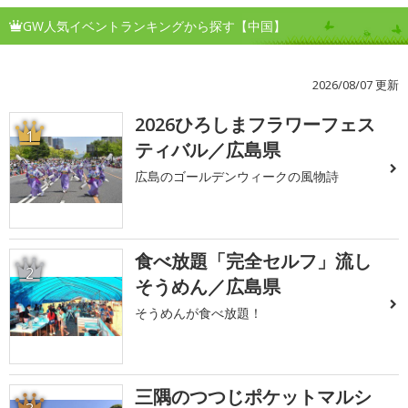
GW人気イベントランキングから探す【中国】
2026/08/07 更新
2026ひろしまフラワーフェス
1
ティバル／広島県
広島のゴールデンウィークの風物詩
食べ放題「完全セルフ」流し
2
そうめん／広島県
そうめんが食べ放題！
三隅のつつじポケットマルシ