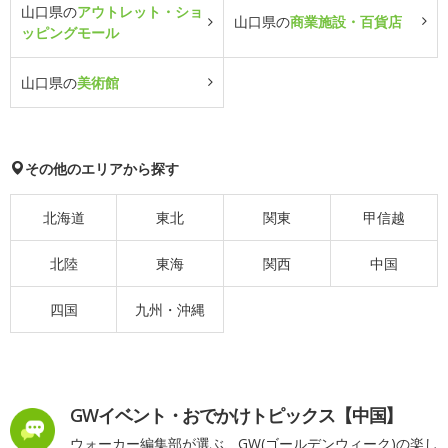
山口県の
アウトレット・ショ
山口県の
商業施設・百貨店
ッピングモール
山口県の
美術館
その他のエリアから探す
北海道
東北
関東
甲信越
北陸
東海
関西
中国
四国
九州・沖縄
GWイベント・おでかけトピックス【中国】
ウォーカー編集部が選ぶ、GW(ゴールデンウィーク)の楽し