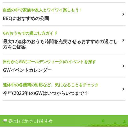
自然の中で家族や友人とワイワイ楽しもう！
BBQにおすすめの公園
GWおうちでの過ごし方ガイド
最大12連休のおうち時間を充実させるおすすめの過ごし
方をご提案
日付からGW(ゴールデンウィーク)のイベントを探す
GWイベントカレンダー
連休中の各機関の対応など、気になることをチェック
今年(2026年)のGWはいつからいつまで？
春のおでかけにおすすめ