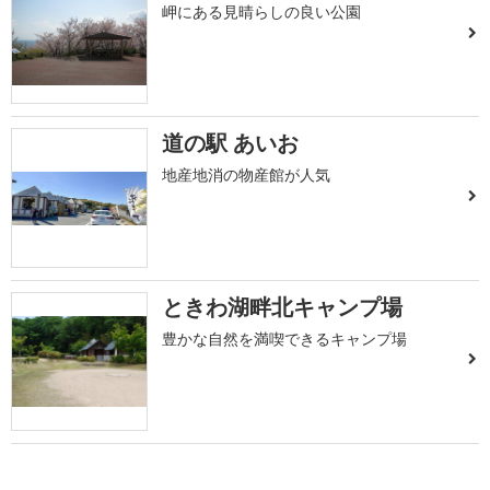
岬にある見晴らしの良い公園
道の駅 あいお
地産地消の物産館が人気
ときわ湖畔北キャンプ場
豊かな自然を満喫できるキャンプ場