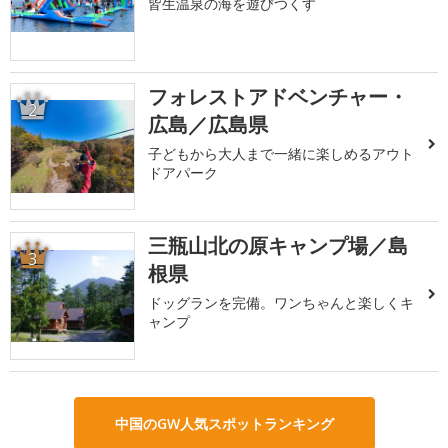
皆生温泉の海を遊びつくす
フォレストアドベンチャー・
2
広島／広島県
子どもから大人まで一緒に楽しめるアウト
ドアパーク
三瓶山北の原キャンプ場／島
3
根県
ドッグランを完備。ワンちゃんと楽しくキ
ャンプ
中国のGW人気スポットランキング