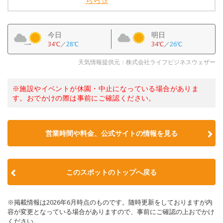
ちら
今日
明日
34℃
／
28℃
34℃
／
26℃
天気情報提供元：株式会社ライフビジネスウェザー
※施設やイベントが休園・中止になっている場合がありま
す。おでかけの際は事前にご確認ください。
営業時間や料金、公式サイトの情報を見る
このスポットのトップへ戻る
※掲載情報は2026年6月時点のものです。随時更新をしておりますが内
容が変更となっている場合がありますので、事前にご確認の上おでかけ
ください。