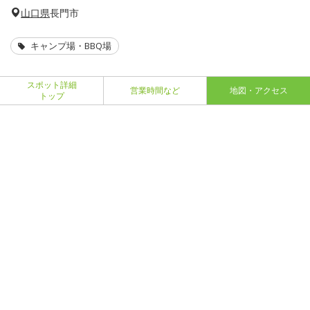
山口県
長門市
キャンプ場・BBQ場
スポット詳細
営業時間など
地図・アクセス
トップ