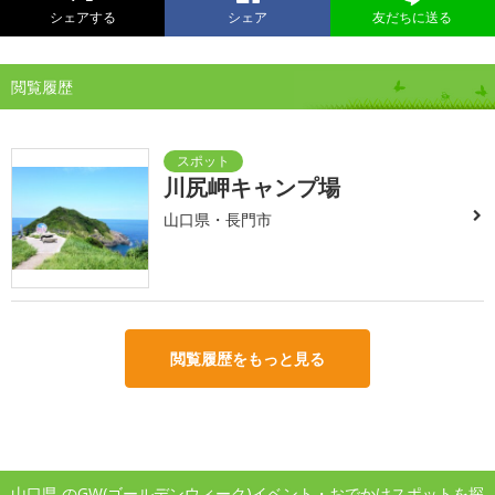
シェアする
シェア
友だちに送る
閲覧履歴
川尻岬キャンプ場
山口県・長門市
閲覧履歴をもっと見る
山口県 のGW(ゴールデンウィーク)イベント・おでかけスポットを探