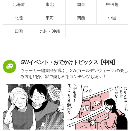
北海道
東北
関東
甲信越
北陸
東海
関西
中国
四国
九州・沖縄
GWイベント・おでかけトピックス【中国】
ウォーカー編集部が選ぶ、GW(ゴールデンウィーク)の楽し
み方を紹介。家で楽しめるコンテンツも続々！