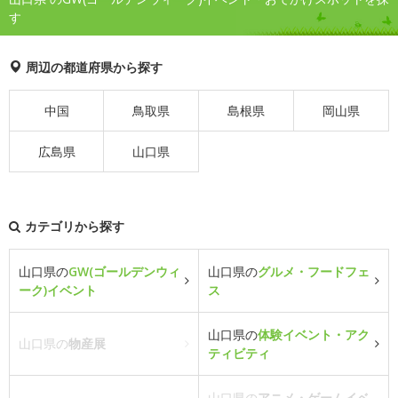
す
周辺の都道府県から探す
中国
鳥取県
島根県
岡山県
広島県
山口県
カテゴリから探す
山口県の
GW(ゴールデンウィ
山口県の
グルメ・フードフェ
ーク)イベント
ス
山口県の
体験イベント・アク
山口県の
物産展
ティビティ
山口県の
アニメ・ゲームイベ