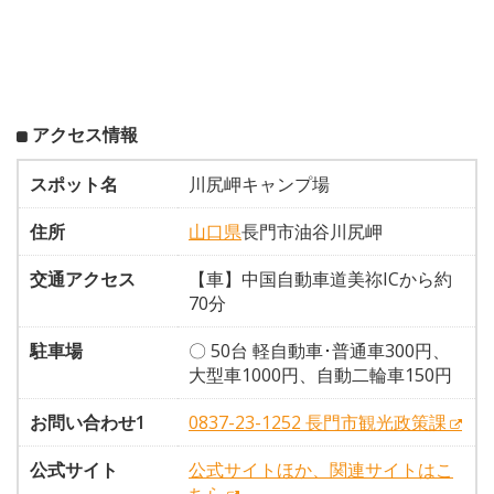
アクセス情報
スポット名
川尻岬キャンプ場
住所
山口県
長門市油谷川尻岬
交通アクセス
【車】中国自動車道美祢ICから約
70分
駐車場
〇 50台 軽自動車･普通車300円、
大型車1000円、自動二輪車150円
お問い合わせ1
0837-23-1252 長門市観光政策課
公式サイト
公式サイトほか、関連サイトはこ