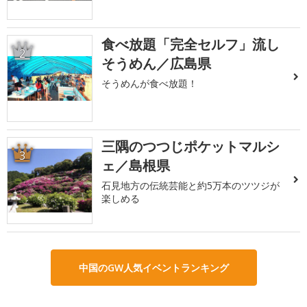
食べ放題「完全セルフ」流し
2
そうめん／広島県
そうめんが食べ放題！
三隅のつつじポケットマルシ
3
ェ／島根県
石見地方の伝統芸能と約5万本のツツジが
楽しめる
中国のGW人気イベントランキング