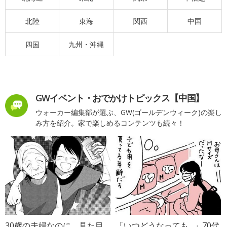
北陸
東海
関西
中国
四国
九州・沖縄
GWイベント・おでかけトピックス【中国】
ウォーカー編集部が選ぶ、GW(ゴールデンウィーク)の楽し
み方を紹介。家で楽しめるコンテンツも続々！
30歳の夫婦なのに、見た目
「いつどうなっても…」70代