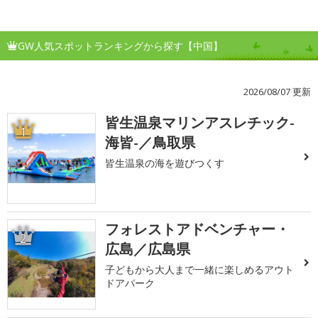
GW人気スポットランキングから探す【中国】
2026/08/07 更新
皆生温泉マリンアスレチック-
1
海皆-／鳥取県
皆生温泉の海を遊びつくす
フォレストアドベンチャー・
2
広島／広島県
子どもから大人まで一緒に楽しめるアウト
ドアパーク