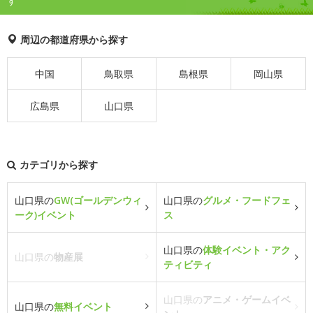
す
周辺の都道府県から探す
中国
鳥取県
島根県
岡山県
広島県
山口県
カテゴリから探す
山口県の
GW(ゴールデンウィ
山口県の
グルメ・フードフェ
ーク)イベント
ス
山口県の
体験イベント・アク
山口県の
物産展
ティビティ
山口県の
アニメ・ゲームイベ
山口県の
無料イベント