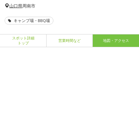
山口県
周南市
キャンプ場・BBQ場
スポット詳細
営業時間など
地図・アクセス
トップ