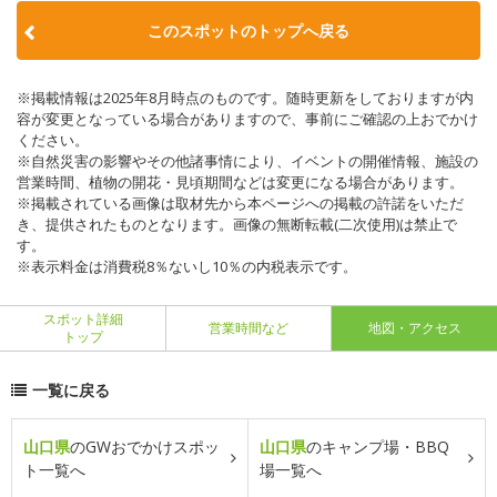
このスポットのトップへ戻る
※掲載情報は2025年8月時点のものです。随時更新をしておりますが内
容が変更となっている場合がありますので、事前にご確認の上おでかけ
ください。
※自然災害の影響やその他諸事情により、イベントの開催情報、施設の
営業時間、植物の開花・見頃期間などは変更になる場合があります。
※掲載されている画像は取材先から本ページへの掲載の許諾をいただ
き、提供されたものとなります。画像の無断転載(二次使用)は禁止で
す。
※表示料金は消費税8％ないし10％の内税表示です。
スポット詳細
営業時間など
地図・アクセス
トップ
一覧に戻る
山口県
のGWおでかけスポッ
山口県
のキャンプ場・BBQ
ト一覧へ
場一覧へ