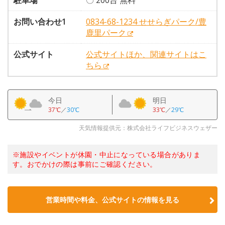
駐車場
〇 200台 無料
お問い合わせ1
0834-68-1234 せせらぎパーク/豊
鹿里パーク
公式サイト
公式サイトほか、関連サイトはこ
ちら
今日
明日
37℃
／
30℃
33℃
／
29℃
天気情報提供元：株式会社ライフビジネスウェザー
※施設やイベントが休園・中止になっている場合がありま
す。おでかけの際は事前にご確認ください。
営業時間や料金、公式サイトの情報を見る