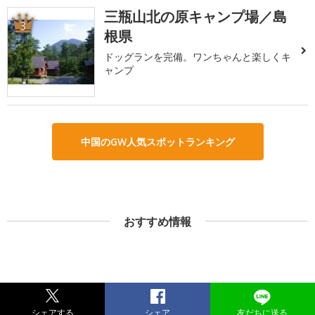
三瓶山北の原キャンプ場／島
3
根県
ドッグランを完備。ワンちゃんと楽しくキ
ャンプ
中国のGW人気スポットランキング
おすすめ情報
シェアする
シェア
友だちに送る