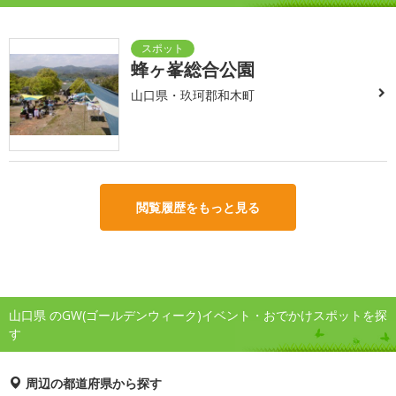
蜂ヶ峯総合公園
山口県・玖珂郡和木町
閲覧履歴をもっと見る
山口県 のGW(ゴールデンウィーク)イベント・おでかけスポットを探
す
周辺の都道府県から探す