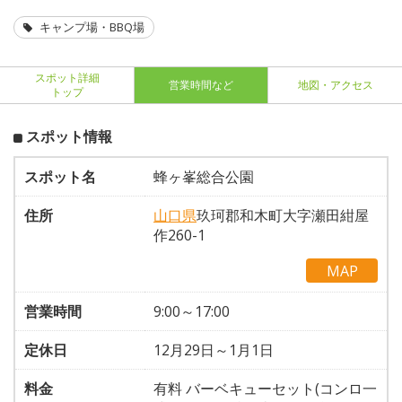
キャンプ場・BBQ場
スポット詳細
営業時間など
地図・アクセス
トップ
スポット情報
スポット名
蜂ヶ峯総合公園
住所
山口県
玖珂郡和木町大字瀬田紺屋
作260-1
MAP
営業時間
9:00～17:00
定休日
12月29日～1月1日
料金
有料 バーベキューセット(コンロ一