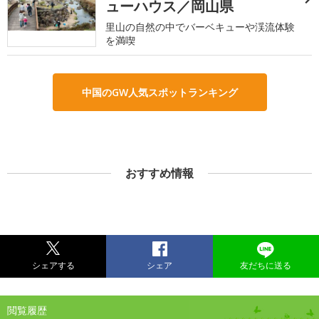
ューハウス／岡山県
里山の自然の中でバーベキューや渓流体験
を満喫
中国のGW人気スポットランキング
おすすめ情報
シェアする
シェア
友だちに送る
閲覧履歴