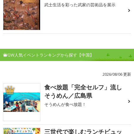
武士生活を彩った武家の芸術品を展示
GW人気イベントランキングから探す【中国】
2026/08/06 更新
食べ放題「完全セルフ」流し
1
そうめん／広島県
そうめんが食べ放題！
三世代で楽しむランチビュッ