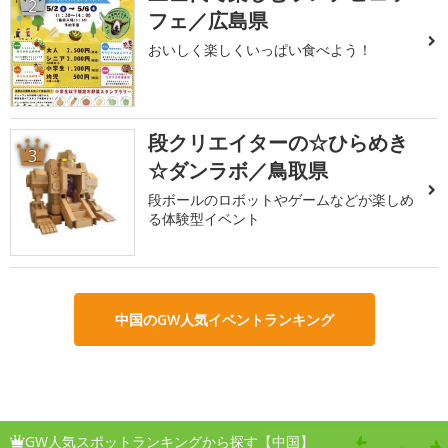
2
フェ／広島県
おいしく楽しくいっぱい食べよう！
段クリエイターの☆ひらめき
3
☆ダンラボ／鳥取県
段ボールのロボットやゲームなどが楽しめ
る体験型イベント
中国のGW人気イベントランキング
GW人気スポットランキングから探す【中国】