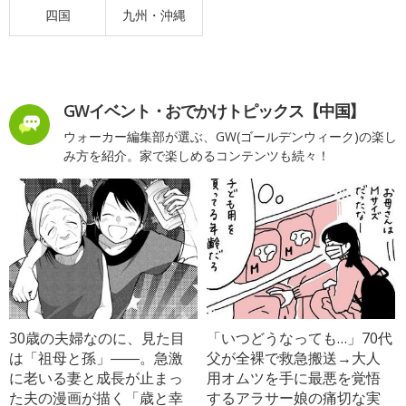
四国
九州・沖縄
GWイベント・おでかけトピックス【中国】
ウォーカー編集部が選ぶ、GW(ゴールデンウィーク)の楽し
み方を紹介。家で楽しめるコンテンツも続々！
30歳の夫婦なのに、見た目
「いつどうなっても…」70代
は「祖母と孫」――。急激
父が全裸で救急搬送→大人
に老いる妻と成長が止まっ
用オムツを手に最悪を覚悟
た夫の漫画が描く「歳と幸
するアラサー娘の痛切な実