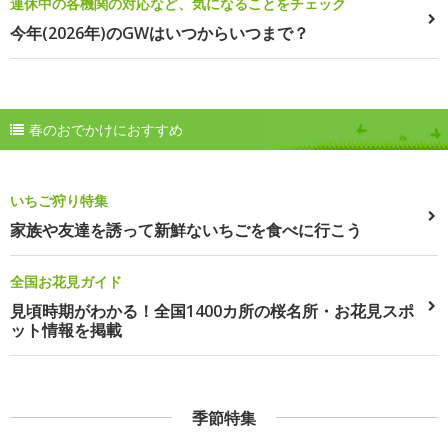
連休中の各機関の対応など、気になることをチェック
今年(2026年)のGWはいつからいつまで？
春のおでかけにおすすめ
いちご狩り特集
家族や友達を誘って新鮮ないちごを食べに行こう
全国お花見ガイド
見頃時期がわかる！全国1400カ所の桜名所・お花見スポ
ット情報を掲載
季節特集