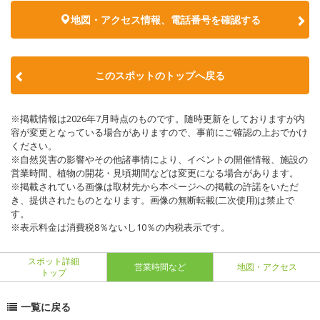
地図・アクセス情報、電話番号を確認する
このスポットのトップへ戻る
※掲載情報は2026年7月時点のものです。随時更新をしておりますが内
容が変更となっている場合がありますので、事前にご確認の上おでかけ
ください。
※自然災害の影響やその他諸事情により、イベントの開催情報、施設の
営業時間、植物の開花・見頃期間などは変更になる場合があります。
※掲載されている画像は取材先から本ページへの掲載の許諾をいただ
き、提供されたものとなります。画像の無断転載(二次使用)は禁止で
す。
※表示料金は消費税8％ないし10％の内税表示です。
スポット詳細
営業時間など
地図・アクセス
トップ
一覧に戻る